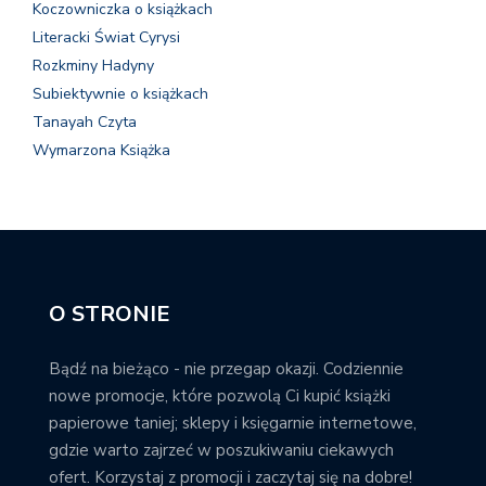
Koczowniczka o książkach
Literacki Świat Cyrysi
Rozkminy Hadyny
Subiektywnie o książkach
Tanayah Czyta
Wymarzona Książka
O STRONIE
Bądź na bieżąco - nie przegap okazji. Codziennie
nowe promocje, które pozwolą Ci kupić książki
papierowe taniej; sklepy i księgarnie internetowe,
gdzie warto zajrzeć w poszukiwaniu ciekawych
ofert. Korzystaj z promocji i zaczytaj się na dobre!