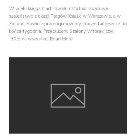
W wielu księgarniach trwało ostatnio rabatowe
szaleństwo z okazji Targów Książki w Warszawie, a w
Zielonej Sowie z promocji możemy skorzystać jeszcze do
końca tygodnia. Przedłużony Szalony Wtorek, czyli
-30% na wszystko! Read More