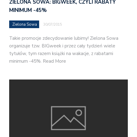
ZIELONA SOWA: BIGWEEK, CZYLI RABATY
MINIMUM -45%
Zielona Sowa
30/07/2015
Takie promocje zdecydowanie lubimy! Zielona Sowa
organizuje tzw. BIGweek i przez cały tydzień wiele
tytułów, tym razem książki na wakacje, z rabatami
minimum -45%. Read More