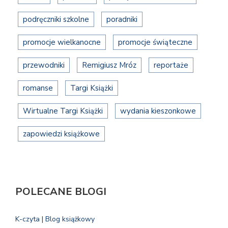
podręczniki szkolne
poradniki
promocje wielkanocne
promocje świąteczne
przewodniki
Remigiusz Mróz
reportaże
romanse
Targi Książki
Wirtualne Targi Książki
wydania kieszonkowe
zapowiedzi książkowe
POLECANE BLOGI
K-czyta | Blog książkowy