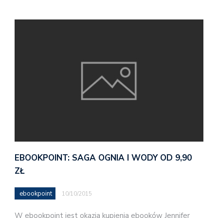
EBOOKPOINT: SAGA OGNIA I WODY OD 9,90
ZŁ
ebookpoint
10/10/2015
W ebookpoint jest okazja kupienia ebooków Jennifer