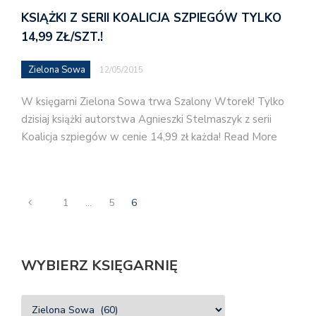
KSIĄŻKI Z SERII KOALICJA SZPIEGÓW TYLKO
14,99 ZŁ/SZT.!
Zielona Sowa
12/05/2015
W księgarni Zielona Sowa trwa Szalony Wtorek! Tylko
dzisiaj książki autorstwa Agnieszki Stelmaszyk z serii
Koalicja szpiegów w cenie 14,99 zł każda! Read More
1
…
5
6
WYBIERZ KSIĘGARNIĘ