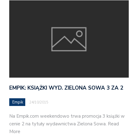
EMPIK: KSIĄŻKI WYD. ZIELONA SOWA 3 ZA 2
Empik
24/10/2015
Na Empik.com weekendowo trwa promocja 3 książki w
cenie 2 na tytuły wydawnictwa Zielona Sowa. Read
More