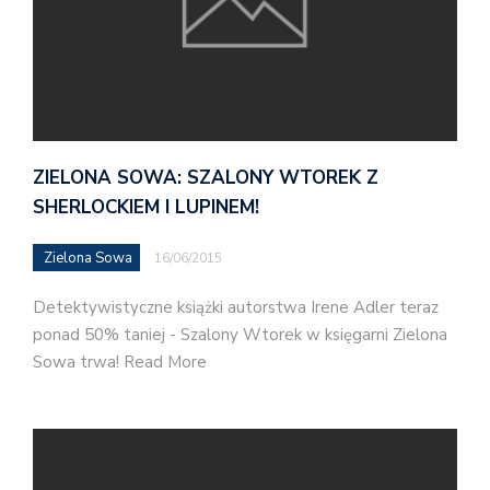
ZIELONA SOWA: SZALONY WTOREK Z
SHERLOCKIEM I LUPINEM!
Zielona Sowa
16/06/2015
Detektywistyczne książki autorstwa Irene Adler teraz
ponad 50% taniej - Szalony Wtorek w księgarni Zielona
Sowa trwa! Read More