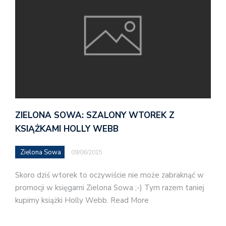
ZIELONA SOWA: SZALONY WTOREK Z
KSIĄŻKAMI HOLLY WEBB
Zielona Sowa
09/06/2015
Skoro dziś wtorek to oczywiście nie może zabraknąć w
promocji w księgarni Zielona Sowa ;-) Tym razem taniej
kupimy książki Holly Webb. Read More