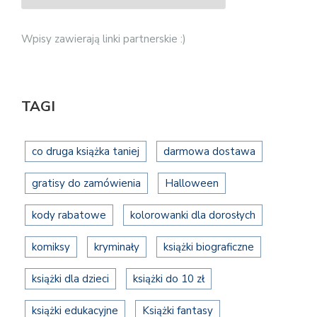
Wpisy zawierają linki partnerskie :)
TAGI
co druga książka taniej
darmowa dostawa
gratisy do zamówienia
Halloween
kody rabatowe
kolorowanki dla dorosłych
komiksy
kryminały
książki biograficzne
książki dla dzieci
książki do 10 zł
książki edukacyjne
Książki fantasy