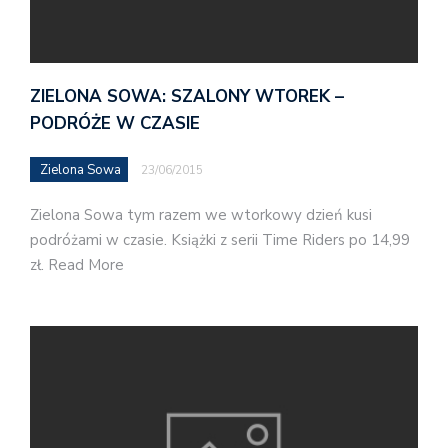
ZIELONA SOWA: SZALONY WTOREK –
PODRÓŻE W CZASIE
Zielona Sowa
23/06/2015
Zielona Sowa tym razem we wtorkowy dzień kusi
podróżami w czasie. Książki z serii Time Riders po 14,99
zł. Read More