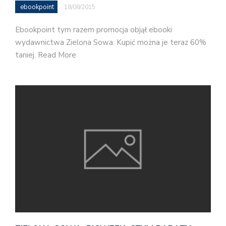
ebookpoint
18/08/2015
Ebookpoint tym razem promocja objął ebooki
wydawnictwa Zielona Sowa. Kupić można je teraz 60%
taniej. Read More