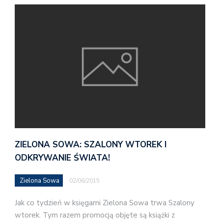
ZIELONA SOWA: SZALONY WTOREK I
ODKRYWANIE ŚWIATA!
Zielona Sowa
02/06/2015
Jak co tydzień w księgarni Zielona Sowa trwa Szalony
wtorek. Tym razem promocją objęte są książki z