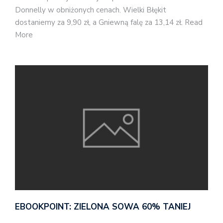
Donnelly w obniżonych cenach. Wielki Błękit
dostaniemy za 9,90 zł, a Gniewną falę za 13,14 zł. Read
More
EBOOKPOINT: ZIELONA SOWA 60% TANIEJ