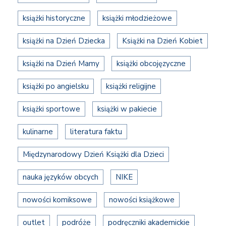
książki historyczne
książki młodzieżowe
książki na Dzień Dziecka
Książki na Dzień Kobiet
książki na Dzień Mamy
książki obcojęzyczne
książki po angielsku
książki religijne
książki sportowe
książki w pakiecie
kulinarne
literatura faktu
Międzynarodowy Dzień Książki dla Dzieci
nauka języków obcych
NIKE
nowości komiksowe
nowości książkowe
outlet
podróże
podręczniki akademickie