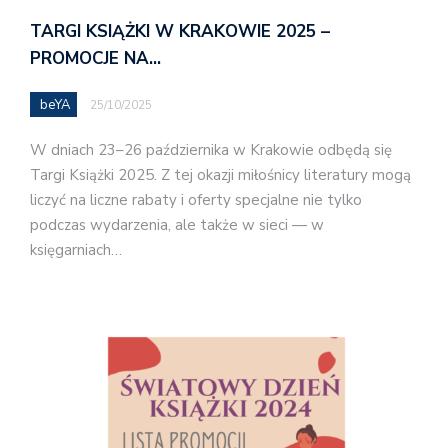
TARGI KSIĄŻKI W KRAKOWIE 2025 –
PROMOCJE NA…
beYA
25/10/2025
W dniach 23–26 października w Krakowie odbędą się
Targi Książki 2025. Z tej okazji miłośnicy literatury mogą
liczyć na liczne rabaty i oferty specjalne nie tylko
podczas wydarzenia, ale także w sieci — w
księgarniach…