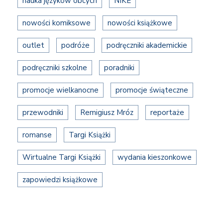
nauka języków obcych
NIKE
nowości komiksowe
nowości książkowe
outlet
podróże
podręczniki akademickie
podręczniki szkolne
poradniki
promocje wielkanocne
promocje świąteczne
przewodniki
Remigiusz Mróz
reportaże
romanse
Targi Książki
Wirtualne Targi Książki
wydania kieszonkowe
zapowiedzi książkowe