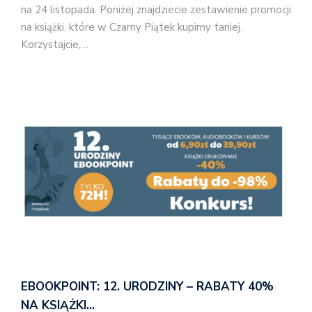
na 24 listopada. Poniżej znajdziecie zestawienie promocji
na książki, które w Czarny Piątek kupimy taniej.
Korzystajcie,…
EBOOKPOINT: 12. URODZINY – RABATY 40%
NA KSIĄŻKI…