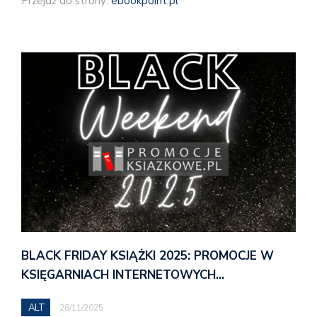
Przejdź do strony:
ebookpoint.pl
BLACK FRIDAY KSIĄŻKI 2025: PROMOCJE W
KSIĘGARNIACH INTERNETOWYCH…
ALT
28/11/2025