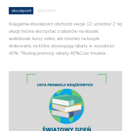
ebookpoint
03/11/2023
Księgarnia ebookpoint obchodzi swoje 12. urodziny! Z tej
okazji można skorzystać z rabatów na ebooki,
audiobooki, kursy video, ale również na książki
drukowane, na które obowiązują rabaty w wysokości
40%. *Rodzaj promocji: rabaty 40%Czas trwania:…