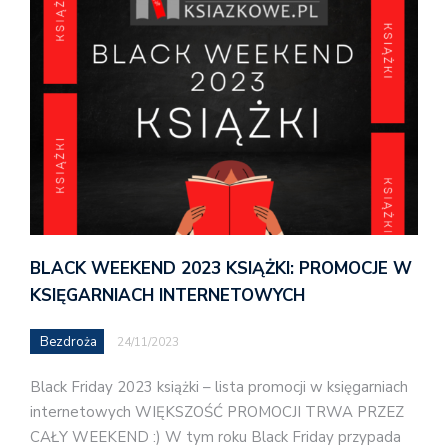
BLACK WEEKEND 2023 KSIĄŻKI: PROMOCJE W
KSIĘGARNIACH INTERNETOWYCH
Bezdroża
24/11/2023
Black Friday 2023 książki – lista promocji w księgarniach
internetowych WIĘKSZOŚĆ PROMOCJI TRWA PRZEZ
CAŁY WEEKEND :) W tym roku Black Friday przypada