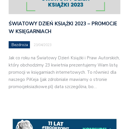
ŚWIATOWY DZIEŃ KSIĄŻKI 2023 – PROMOCJE
W KSIĘGARNIACH
Bezdroża
23/04/2023
Jak co roku na Światowy Dzień Książki i Praw Autorskich,
który obchodzimy 23 kwietnia prezentujemy Wam listę
promocji w księgarniach internetowych. To również dla
naszego PiKeja (jak zdrobniale mawiamy o stronie
promocjeksiazkowe.pl) data szczególna, bo…