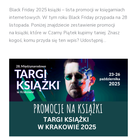
Black Friday 2025 książki – lista promocji w księgarniach
internetowych. W tym roku Black Friday przypada na 28
listopada. Poniżej znajdziecie zestawienie promocji
na książki, które w Czarny Piątek kupimy taniej. Znasz
kogoś, komu przyda się ten wpis? Udostępnij…