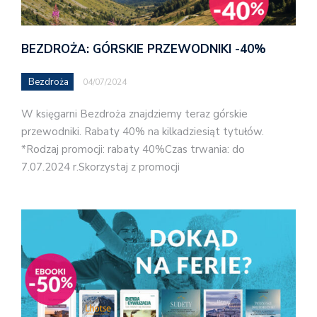
BEZDROŻA: GÓRSKIE PRZEWODNIKI -40%
Bezdroża
04/07/2024
W księgarni Bezdroża znajdziemy teraz górskie
przewodniki. Rabaty 40% na kilkadziesiąt tytułów.
*Rodzaj promocji: rabaty 40%Czas trwania: do
7.07.2024 r.Skorzystaj z promocji