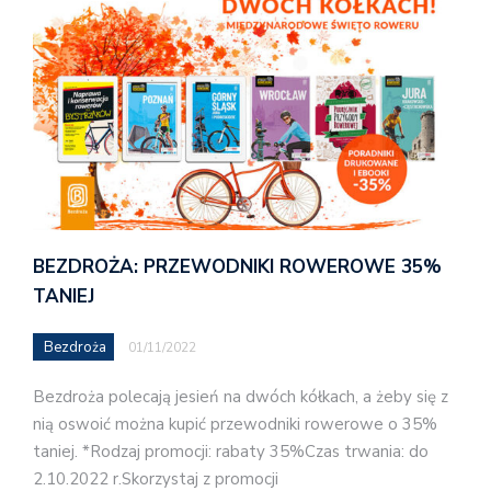
BEZDROŻA: PRZEWODNIKI ROWEROWE 35%
TANIEJ
Bezdroża
01/11/2022
Bezdroża polecają jesień na dwóch kółkach, a żeby się z
nią oswoić można kupić przewodniki rowerowe o 35%
taniej. *Rodzaj promocji: rabaty 35%Czas trwania: do
2.10.2022 r.Skorzystaj z promocji