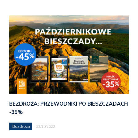
BEZDROŻA: PRZEWODNIKI PO BIESZCZADACH
-35%
Bezdroża
22/10/2022