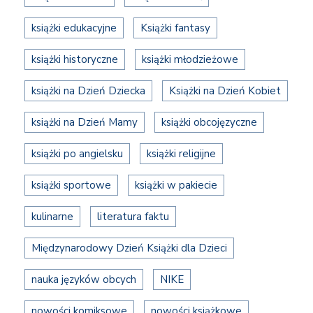
książki edukacyjne
Książki fantasy
książki historyczne
książki młodzieżowe
książki na Dzień Dziecka
Książki na Dzień Kobiet
książki na Dzień Mamy
książki obcojęzyczne
książki po angielsku
książki religijne
książki sportowe
książki w pakiecie
kulinarne
literatura faktu
Międzynarodowy Dzień Książki dla Dzieci
nauka języków obcych
NIKE
nowości komiksowe
nowości książkowe