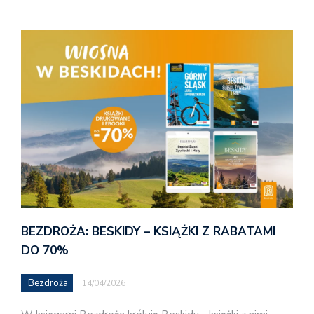
BEZDROŻA: BESKIDY – KSIĄŻKI Z RABATAMI
DO 70%
Bezdroża
14/04/2026