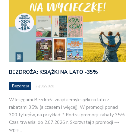
BEZDROŻA: KSIĄŻKI NA LATO -35%
Bezdroża
29/06/2026
W księgarni Bezdroża znajdziemyksiążki na lato z
rabatami 35% (a czasem i więcej). W promocji ponad
300 tytułów, na przykład: * Rodzaj promocji: rabaty 35%
Czas trwania: do 2.07.2026 r. Skorzystaj z promocji ~~
wpis…