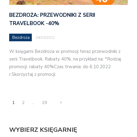
BEZDROŻA: PRZEWODNIKI Z SERII
TRAVELBOOK -40%
Bezdroża
04/10/2022
W księgarni Bezdroża w promocji teraz przewodniki z
serii Travelbook. Rabaty 40%, na przykład na: *Rodzaj
promocji: rabaty 40%Czas trwania: do 6.10.2022
r.Skorzystaj z promocji
1
2
…
19
WYBIERZ KSIĘGARNIĘ