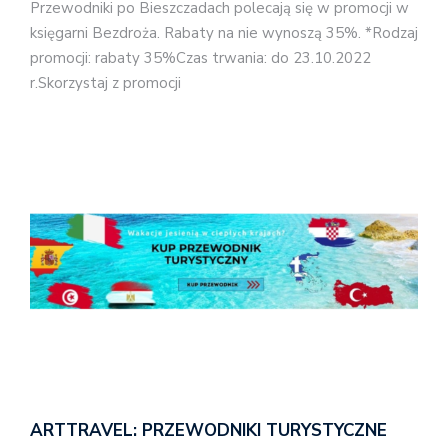
Przewodniki po Bieszczadach polecają się w promocji w
księgarni Bezdroża. Rabaty na nie wynoszą 35%. *Rodzaj
promocji: rabaty 35%Czas trwania: do 23.10.2022
r.Skorzystaj z promocji
ARTTRAVEL: PRZEWODNIKI TURYSTYCZNE