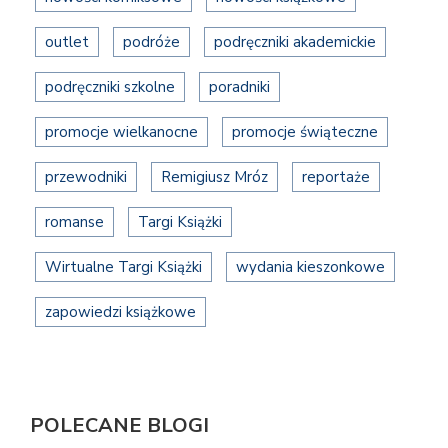
outlet
podróże
podręczniki akademickie
podręczniki szkolne
poradniki
promocje wielkanocne
promocje świąteczne
przewodniki
Remigiusz Mróz
reportaże
romanse
Targi Książki
Wirtualne Targi Książki
wydania kieszonkowe
zapowiedzi książkowe
POLECANE BLOGI