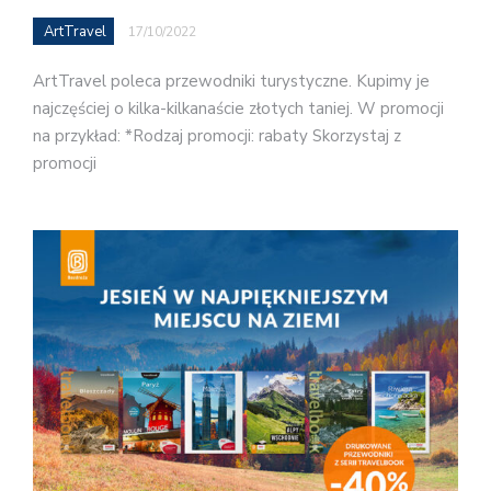
ArtTravel
17/10/2022
ArtTravel poleca przewodniki turystyczne. Kupimy je
najczęściej o kilka-kilkanaście złotych taniej. W promocji
na przykład: *Rodzaj promocji: rabaty Skorzystaj z
promocji