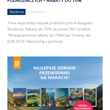
PODRÓŻNICZYCH – RABATY DO 70%
Bezdroża
06/08/2024
Trwa wyprzedaż książek podróżniczych w księgarni
Bezdroża. Rabaty do 70% na ponad 500 tytułów.
*Rodzaj promocji: rabaty do 70%Czas trwania: do
6.08.2024 r.Skorzystaj z promocji