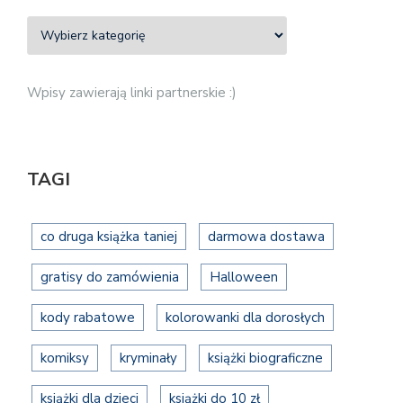
Wpisy zawierają linki partnerskie :)
TAGI
co druga książka taniej
darmowa dostawa
gratisy do zamówienia
Halloween
kody rabatowe
kolorowanki dla dorosłych
komiksy
kryminały
książki biograficzne
książki dla dzieci
książki do 10 zł