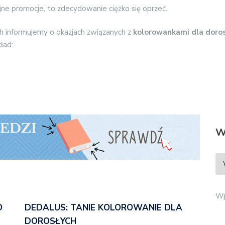
ajne promocje, to zdecydowanie ciężko się oprzeć.
h informujemy o okazjach związanych z
kolorowankami dla doro
ład:
W
Wp
O
DEDALUS: TANIE KOLOROWANIE DLA
DOROSŁYCH