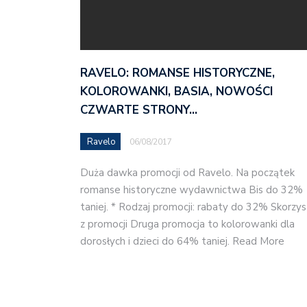
RAVELO: ROMANSE HISTORYCZNE,
KOLOROWANKI, BASIA, NOWOŚCI
CZWARTE STRONY…
Ravelo
06/08/2017
Duża dawka promocji od Ravelo. Na początek
romanse historyczne wydawnictwa Bis do 32%
taniej. * Rodzaj promocji: rabaty do 32% Skorzys
z promocji Druga promocja to kolorowanki dla
dorosłych i dzieci do 64% taniej. Read More