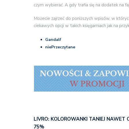
czym wybierać. A gdy trafia się na dodatek na f
Możecie zajrzeć do poniższych wpisów, w któryc
ciekawych opcji w takich księgarniach jak na przyk
Gandalf
niePrzeczytane
LIVRO: KOLOROWANKI TANIEJ NAWET 
75%