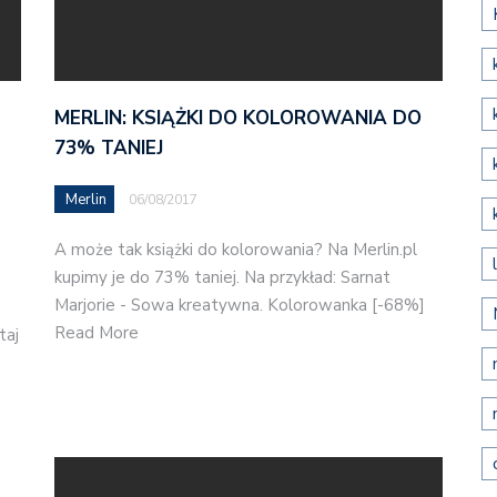
MERLIN: KSIĄŻKI DO KOLOROWANIA DO
73% TANIEJ
Merlin
06/08/2017
A może tak książki do kolorowania? Na Merlin.pl
kupimy je do 73% taniej. Na przykład: Sarnat
Marjorie - Sowa kreatywna. Kolorowanka [-68%]
Read More
taj