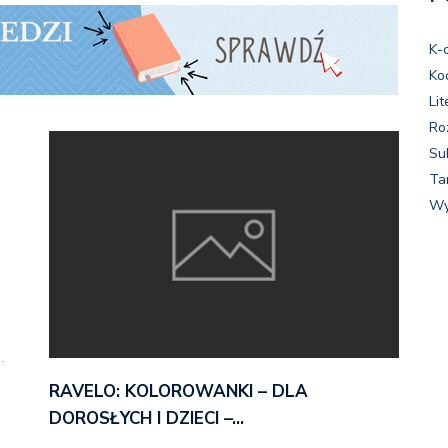
K-
Ko
Lit
Ro
Su
Ta
Wy
…
RAVELO: KOLOROWANKI – DLA
DOROSŁYCH I DZIECI –…