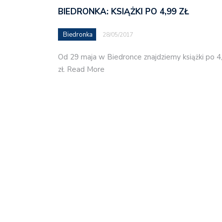
BIEDRONKA: KSIĄŻKI PO 4,99 ZŁ
Biedronka
28/05/2017
Od 29 maja w Biedronce znajdziemy książki po 4
zł. Read More