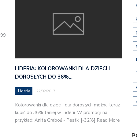
,99
LIDERIA: KOLOROWANKI DLA DZIECI I
DOROSŁYCH DO 36%…
Lideria
22/02/2017
Kolorowanki dla dzieci i dla dorosłych można teraz
kupić do 36% taniej w Liderii. W promocji na
przykład: Anita Graboś - Pestki [-32%] Read More
P