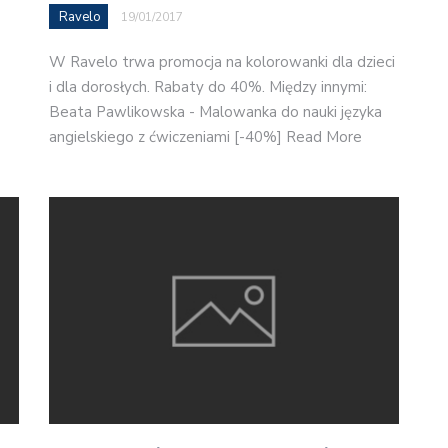
Ravelo
19/01/2017
W Ravelo trwa promocja na kolorowanki dla dzieci
i dla dorosłych. Rabaty do 40%. Między innymi:
Beata Pawlikowska - Malowanka do nauki języka
angielskiego z ćwiczeniami [-40%] Read More