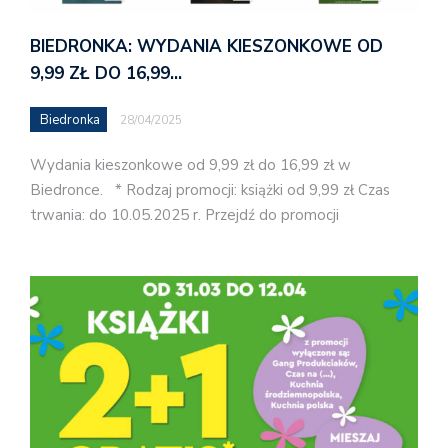
BIEDRONKA: WYDANIA KIESZONKOWE OD
9,99 ZŁ DO 16,99…
Biedronka
28/04/2025
Wydania kieszonkowe od 9,99 zł do 16,99 zł w
Biedronce. * Rodzaj promocji: książki od 9,99 zł Czas
trwania: do 10.05.2025 r. Przejdź do promocji