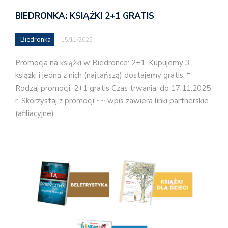
BIEDRONKA: KSIĄŻKI 2+1 GRATIS
Biedronka
15/11/2025
Promocja na książki w Biedronce: 2+1. Kupujemy 3
książki i jedną z nich (najtańszą) dostajemy gratis. *
Rodzaj promocji: 2+1 gratis Czas trwania: do 17.11.2025
r. Skorzystaj z promocji ~~ wpis zawiera linki partnerskie
(afiliacyjne)…