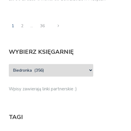
1
2
…
36
WYBIERZ KSIĘGARNIĘ
Wpisy zawierają linki partnerskie :)
TAGI