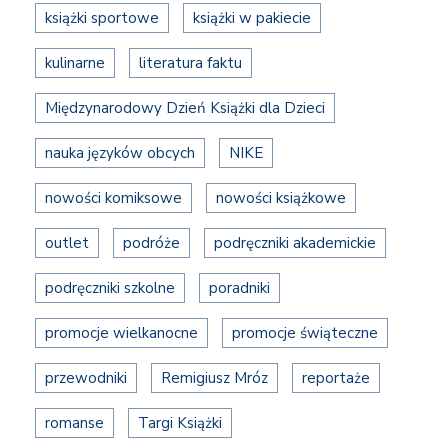
książki sportowe
książki w pakiecie
kulinarne
literatura faktu
Międzynarodowy Dzień Książki dla Dzieci
nauka języków obcych
NIKE
nowości komiksowe
nowości książkowe
outlet
podróże
podręczniki akademickie
podręczniki szkolne
poradniki
promocje wielkanocne
promocje świąteczne
przewodniki
Remigiusz Mróz
reportaże
romanse
Targi Książki