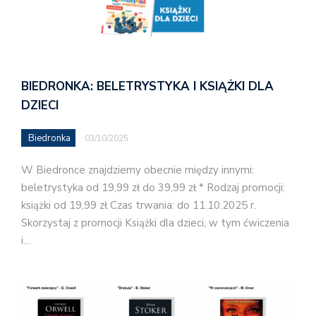
BIEDRONKA: BELETRYSTYKA I KSIĄŻKI DLA
DZIECI
Biedronka
03/10/2025
W Biedronce znajdziemy obecnie między innymi:
beletrystyka od 19,99 zł do 39,99 zł * Rodzaj promocji:
książki od 19,99 zł Czas trwania: do 11.10.2025 r.
Skorzystaj z promocji Książki dla dzieci, w tym ćwiczenia
i…