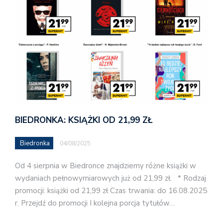
BIEDRONKA: KSIĄŻKI OD 21,99 ZŁ
Biedronka
04/08/2025
Od 4 sierpnia w Biedronce znajdziemy różne książki w
wydaniach pełnowymiarowych już od 21,99 zł. * Rodzaj
promocji: książki od 21,99 zł Czas trwania: do 16.08.2025
r. Przejdź do promocji I kolejna porcja tytułów…