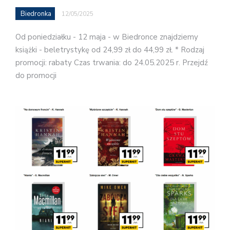
Biedronka
12/05/2025
Od poniedziałku - 12 maja - w Biedronce znajdziemy
książki - beletrystykę od 24,99 zł do 44,99 zł. * Rodzaj
promocji: rabaty Czas trwania: do 24.05.2025 r. Przejdź
do promocji