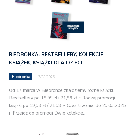
BIEDRONKA: BESTSELLERY, KOLEKCJE
KSIĄŻEK, KSIĄŻKI DLA DZIECI
Biedronka
17/03/2025
Od 17 marca w Biedronce znajdziemy różne książki.
Bestsellery po 19,99 zł i 21,99 zł. * Rodzaj promocji:
książki po 19,99 zł / 21,99 zł Czas trwania: do 29.03.2025
r. Przejdź do promocji Dwie kolekcje…