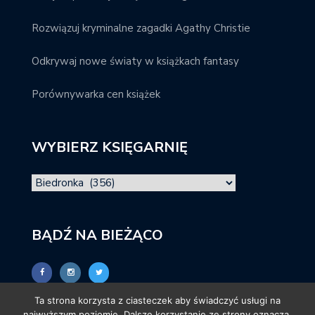
Rozwiązuj kryminalne zagadki Agathy Christie
Odkrywaj nowe światy w książkach fantasy
Porównywarka cen książek
WYBIERZ KSIĘGARNIĘ
BĄDŹ NA BIEŻĄCO
Ta strona korzysta z ciasteczek aby świadczyć usługi na
najwyższym poziomie. Dalsze korzystanie ze strony oznacza,