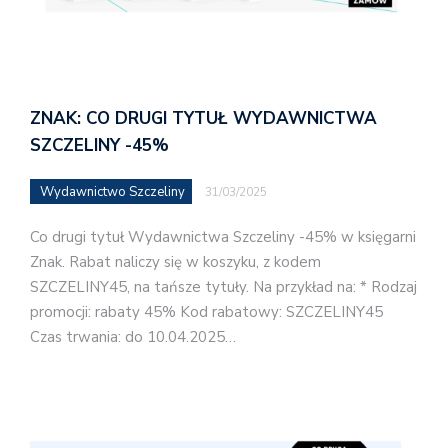
ZNAK: CO DRUGI TYTUŁ WYDAWNICTWA
SZCZELINY -45%
Wydawnictwo Szczeliny
31/03/2025
Co drugi tytuł Wydawnictwa Szczeliny -45% w księgarni
Znak. Rabat naliczy się w koszyku, z kodem
SZCZELINY45, na tańsze tytuły. Na przykład na: * Rodzaj
promocji: rabaty 45% Kod rabatowy: SZCZELINY45
Czas trwania: do 10.04.2025…