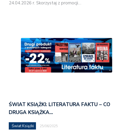
24.04.2026 r. Skorzystaj z promocji…
ŚWIAT KSIĄŻKI: LITERATURA FAKTU – CO
DRUGA KSIĄŻKA…
Świat Książki
25/06/2025