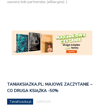
zawiera linki partnerskie (afiliacyjne) :)
TANIAKSIAZKA.PL: MAJOWE ZACZYTANIE –
CO DRUGA KSIĄŻKA -50%
TaniaKsiazka.pl
10/05/2025