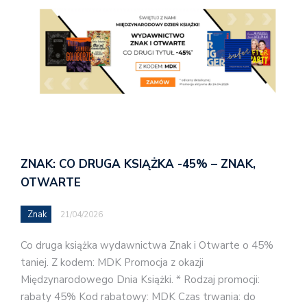
ZNAK: CO DRUGA KSIĄŻKA -45% – ZNAK,
OTWARTE
Znak
21/04/2026
Co druga książka wydawnictwa Znak i Otwarte o 45%
taniej. Z kodem: MDK Promocja z okazji
Międzynarodowego Dnia Książki. * Rodzaj promocji:
rabaty 45% Kod rabatowy: MDK Czas trwania: do