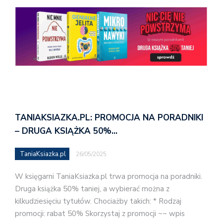
TANIAKSIAZKA.PL: PROMOCJA NA PORADNIKI
– DRUGA KSIĄŻKA 50%…
TaniaKsiazka.pl
26/05/2025
W księgarni TaniaKsiazka.pl trwa promocja na poradniki.
Druga książka 50% taniej, a wybierać można z
kilkudziesięciu tytułów. Chociażby takich: * Rodzaj
promocji: rabat 50% Skorzystaj z promocji ~~ wpis