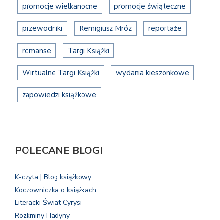
promocje wielkanocne
promocje świąteczne
przewodniki
Remigiusz Mróz
reportaże
romanse
Targi Książki
Wirtualne Targi Książki
wydania kieszonkowe
zapowiedzi książkowe
POLECANE BLOGI
K-czyta | Blog książkowy
Koczowniczka o książkach
Literacki Świat Cyrysi
Rozkminy Hadyny