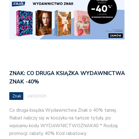
ZNAK: CO DRUGA KSIĄŻKA WYDAWNICTWA
ZNAK -40%
Znak
24/03/2025
Co druga książka Wydawnictwa Znak o 40% taniej.
Rabat naliczy się w koszyku na tańsze tytuły, po
wpisaniu kodu WYDAWNICTWOZNAK40 * Rodzaj
promocji: rabaty 40% Kod rabatowy: