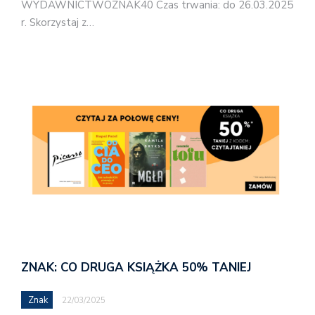
WYDAWNICTWOZNAK40 Czas trwania: do 26.03.2025
r. Skorzystaj z…
ZNAK: CO DRUGA KSIĄŻKA 50% TANIEJ
Znak
22/03/2025