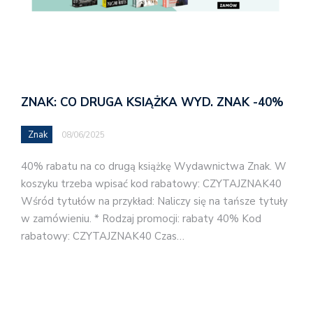
ZNAK: CO DRUGA KSIĄŻKA WYD. ZNAK -40%
Znak
08/06/2025
40% rabatu na co drugą książkę Wydawnictwa Znak. W
koszyku trzeba wpisać kod rabatowy: CZYTAJZNAK40
Wśród tytułów na przykład: Naliczy się na tańsze tytuły
w zamówieniu. * Rodzaj promocji: rabaty 40% Kod
rabatowy: CZYTAJZNAK40 Czas…