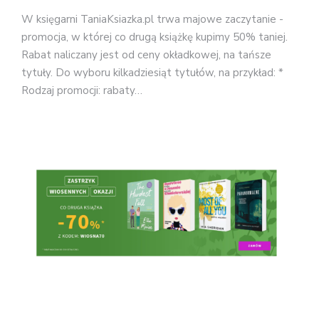
W księgarni TaniaKsiazka.pl trwa majowe zaczytanie -
promocja, w której co drugą książkę kupimy 50% taniej.
Rabat naliczany jest od ceny okładkowej, na tańsze
tytuły. Do wyboru kilkadziesiąt tytułów, na przykład: *
Rodzaj promocji: rabaty…