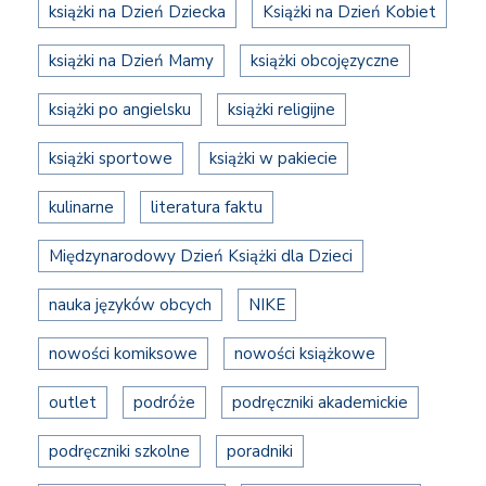
książki na Dzień Dziecka
Książki na Dzień Kobiet
książki na Dzień Mamy
książki obcojęzyczne
książki po angielsku
książki religijne
książki sportowe
książki w pakiecie
kulinarne
literatura faktu
Międzynarodowy Dzień Książki dla Dzieci
nauka języków obcych
NIKE
nowości komiksowe
nowości książkowe
outlet
podróże
podręczniki akademickie
podręczniki szkolne
poradniki