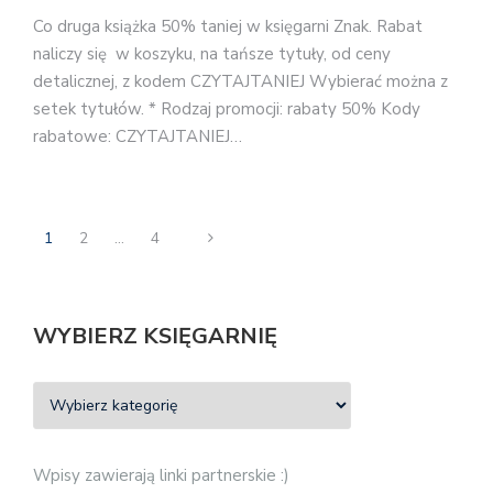
Co druga książka 50% taniej w księgarni Znak. Rabat
naliczy się w koszyku, na tańsze tytuły, od ceny
detalicznej, z kodem CZYTAJTANIEJ Wybierać można z
setek tytułów. * Rodzaj promocji: rabaty 50% Kody
rabatowe: CZYTAJTANIEJ…
1
2
…
4
WYBIERZ KSIĘGARNIĘ
Wpisy zawierają linki partnerskie :)