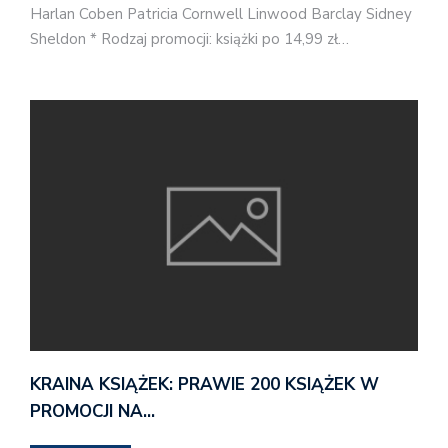
Harlan Coben Patricia Cornwell Linwood Barclay Sidney
Sheldon * Rodzaj promocji: książki po 14,99 zł…
KRAINA KSIĄŻEK: PRAWIE 200 KSIĄŻEK W
PROMOCJI NA…