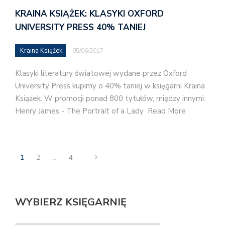
KRAINA KSIĄŻEK: KLASYKI OXFORD
UNIVERSITY PRESS 40% TANIEJ
Kraina Książek
05/06/2017
Klasyki literatury światowej wydane przez Oxford
University Press kupimy o 40% taniej w księgarni Kraina
Książek. W promocji ponad 800 tytułów, między innymi:
Henry James - The Portrait of a Lady Read More
1
2
…
4
WYBIERZ KSIĘGARNIĘ