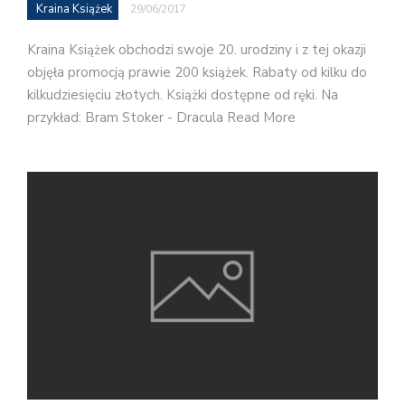
Kraina Książek
29/06/2017
Kraina Książek obchodzi swoje 20. urodziny i z tej okazji
objęła promocją prawie 200 książek. Rabaty od kilku do
kilkudziesięciu złotych. Książki dostępne od ręki. Na
przykład: Bram Stoker - Dracula Read More