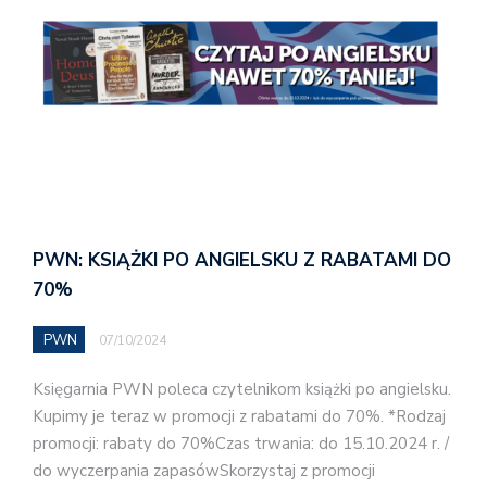
PWN: KSIĄŻKI PO ANGIELSKU Z RABATAMI DO
70%
PWN
07/10/2024
Księgarnia PWN poleca czytelnikom książki po angielsku.
Kupimy je teraz w promocji z rabatami do 70%. *Rodzaj
promocji: rabaty do 70%Czas trwania: do 15.10.2024 r. /
do wyczerpania zapasówSkorzystaj z promocji