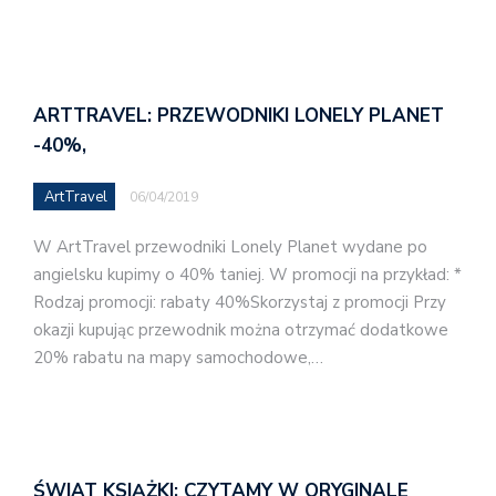
ARTTRAVEL: PRZEWODNIKI LONELY PLANET
-40%,
ArtTravel
06/04/2019
W ArtTravel przewodniki Lonely Planet wydane po
angielsku kupimy o 40% taniej. W promocji na przykład: *
Rodzaj promocji: rabaty 40%Skorzystaj z promocji Przy
okazji kupując przewodnik można otrzymać dodatkowe
20% rabatu na mapy samochodowe,…
ŚWIAT KSIĄŻKI: CZYTAMY W ORYGINALE