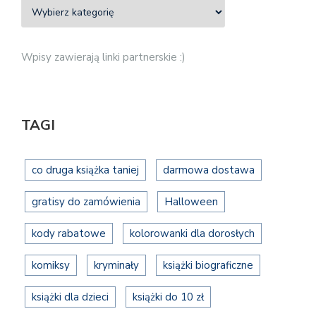
Wpisy zawierają linki partnerskie :)
TAGI
co druga książka taniej
darmowa dostawa
gratisy do zamówienia
Halloween
kody rabatowe
kolorowanki dla dorosłych
komiksy
kryminały
książki biograficzne
książki dla dzieci
książki do 10 zł