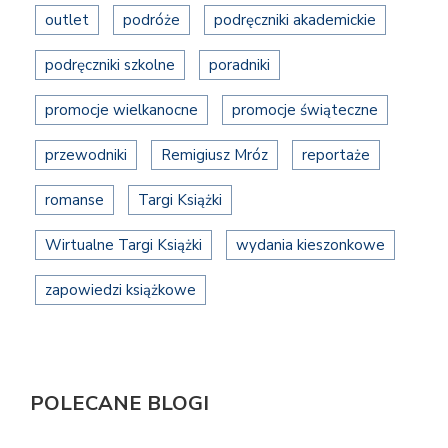
outlet
podróże
podręczniki akademickie
podręczniki szkolne
poradniki
promocje wielkanocne
promocje świąteczne
przewodniki
Remigiusz Mróz
reportaże
romanse
Targi Książki
Wirtualne Targi Książki
wydania kieszonkowe
zapowiedzi książkowe
POLECANE BLOGI