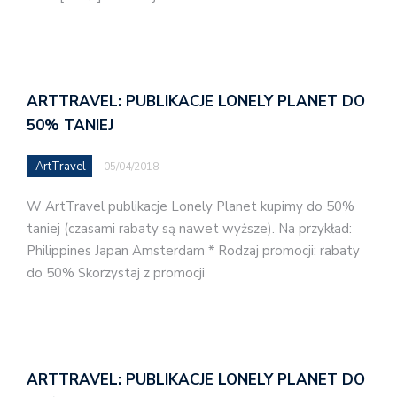
ARTTRAVEL: PUBLIKACJE LONELY PLANET DO
50% TANIEJ
ArtTravel
05/04/2018
W ArtTravel publikacje Lonely Planet kupimy do 50%
taniej (czasami rabaty są nawet wyższe). Na przykład:
Philippines Japan Amsterdam * Rodzaj promocji: rabaty
do 50% Skorzystaj z promocji
ARTTRAVEL: PUBLIKACJE LONELY PLANET DO