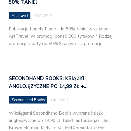
50% TANIEJ
ArtTravel
08/01/2018
Publikacje Lonely Planet do 50% taniej w księgarni
ArtTravel. W promocji ponad 300 tytułów. * Rodzaj
promocji: rabaty do 50% Skorzystaj z promocji
SECONDHAND BOOKS: KSIĄŻKI
ANGLOJĘZYCZNE PO 14,99 ZŁ +…
Secondhand Books
04/11/2017
W księgarni Secondhand Books wybrane książki
anglojęzyczne po 14,99 zł. Takich autorów jak: Dan
Brown Herman Melville Val McDermid Kate Moss