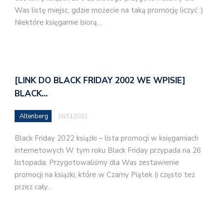
Was listę miejsc, gdzie możecie na taką promocję liczyć :)
Niektóre księgarnie biorą…
[LINK DO BLACK FRIDAY 2002 WE WPISIE]
BLACK…
Altenberg
26/11/2021
Black Friday 2022 książki – lista promocji w księgarniach
internetowych W tym roku Black Friday przypada na 26
listopada. Przygotowaliśmy dla Was zestawienie
promocji na książki, które w Czarny Piątek (i często też
przez cały…