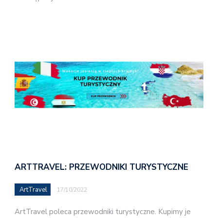
ARTTRAVEL: PRZEWODNIKI TURYSTYCZNE
ArtTravel
17/10/2022
ArtTravel poleca przewodniki turystyczne. Kupimy je