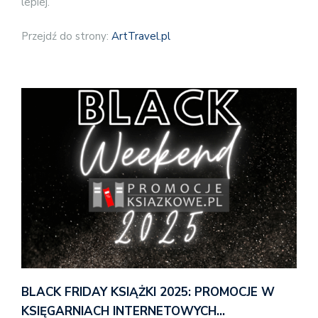
lepiej.
Przejdź do strony:
ArtTravel.pl
BLACK FRIDAY KSIĄŻKI 2025: PROMOCJE W
KSIĘGARNIACH INTERNETOWYCH…