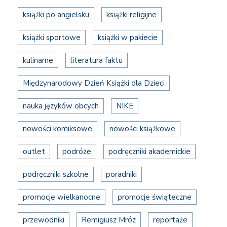
książki po angielsku
książki religijne
książki sportowe
książki w pakiecie
kulinarne
literatura faktu
Międzynarodowy Dzień Książki dla Dzieci
nauka języków obcych
NIKE
nowości komiksowe
nowości książkowe
outlet
podróże
podręczniki akademickie
podręczniki szkolne
poradniki
promocje wielkanocne
promocje świąteczne
przewodniki
Remigiusz Mróz
reportaże