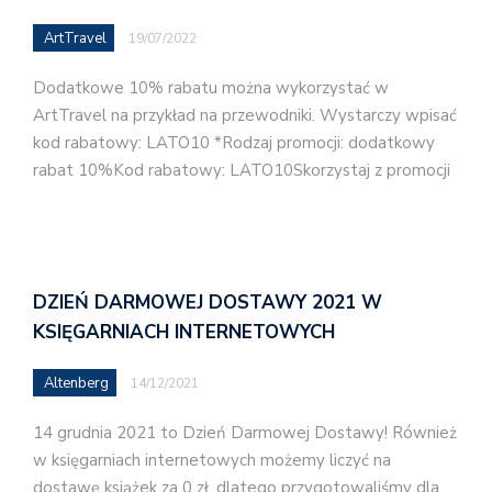
ArtTravel
19/07/2022
Dodatkowe 10% rabatu można wykorzystać w
ArtTravel na przykład na przewodniki. Wystarczy wpisać
kod rabatowy: LATO10 *Rodzaj promocji: dodatkowy
rabat 10%Kod rabatowy: LATO10Skorzystaj z promocji
DZIEŃ DARMOWEJ DOSTAWY 2021 W
KSIĘGARNIACH INTERNETOWYCH
Altenberg
14/12/2021
14 grudnia 2021 to Dzień Darmowej Dostawy! Również
w księgarniach internetowych możemy liczyć na
dostawę książek za 0 zł, dlatego przygotowaliśmy dla