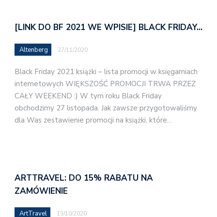
[LINK DO BF 2021 WE WPISIE] BLACK FRIDAY…
Altenberg
27/11/2020
Black Friday 2021 książki – lista promocji w księgarniach
internetowych WIĘKSZOŚĆ PROMOCJI TRWA PRZEZ
CAŁY WEEKEND :) W tym roku Black Friday
obchodzimy 27 listopada. Jak zawsze przygotowaliśmy
dla Was zestawienie promocji na książki, które…
ARTTRAVEL: DO 15% RABATU NA
ZAMÓWIENIE
ArtTravel
13/10/2020