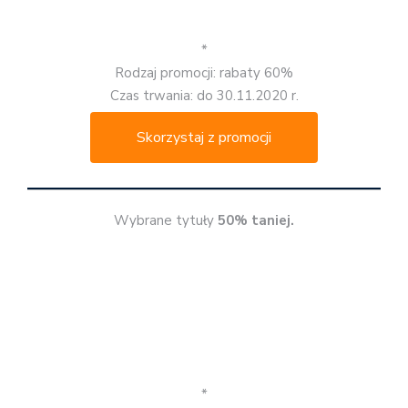
Skorzystaj z promocji
Wybrane tytuły
50% taniej.
*
Rodzaj promocji: rabaty 50%
Czas trwania: do 30.11.2020 r.
Skorzystaj z promocji
CZYTAM