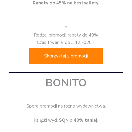
Rabaty do 45% na bestsellery.
*
Rodzaj promocji: rabaty do 40%
Czas trwania: do 3.12.2020 r.
Skorzystaj z promocji
BONITO
Sporo promocji na różne wydawnictwa.
Książki wyd.
SQN
o
40% taniej.