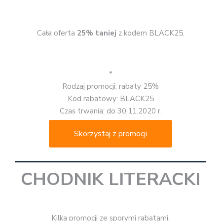
Cała oferta
25% taniej
z kodem BLACK25.
*
Rodzaj promocji: rabaty 25%
Kod rabatowy: BLACK25
Czas trwania: do 30.11.2020 r.
Skorzystaj z promocji
CHODNIK LITERACKI
Kilka promocji ze sporymi rabatami.