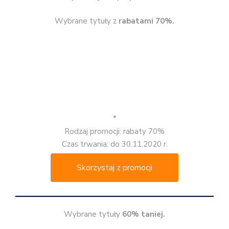
Wybrane tytuły z
rabatami 70%.
*
Rodzaj promocji: rabaty 70%
Czas trwania: do 30.11.2020 r.
Skorzystaj z promocji
Wybrane tytuły
60% taniej.
*
Rodzaj promocji: rabaty 60%
Czas trwania: do 30.11.2020 r.