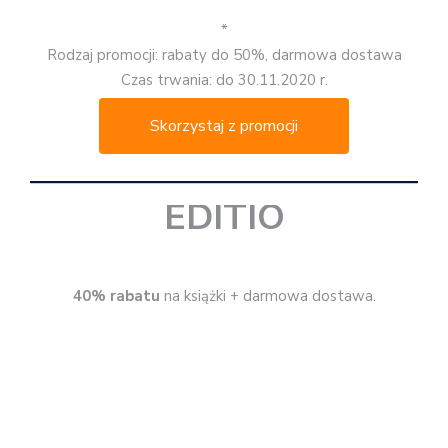
*
Rodzaj promocji: rabat 40%, darmowa dostawa
Czas trwania: do 30.11.2020 r.
Skorzystaj z promocji
EGMONT
Rabaty do 45%.
*
Rodzaj promocji: rabaty do 45%