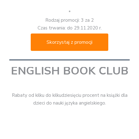
Wybrane tytuły w promocyjnych cenach.
*
Rodzaj promocji: rabaty
Czas trwania: do 30.11.2020 r.
Skorzystaj z promocji
GANDALF