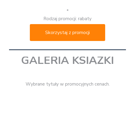
Rabaty na książki – zazwyczaj w przedziale 30-50%.
*
Rodzaj promocji: rabaty
Czas trwania: do 29.11.2020 r.