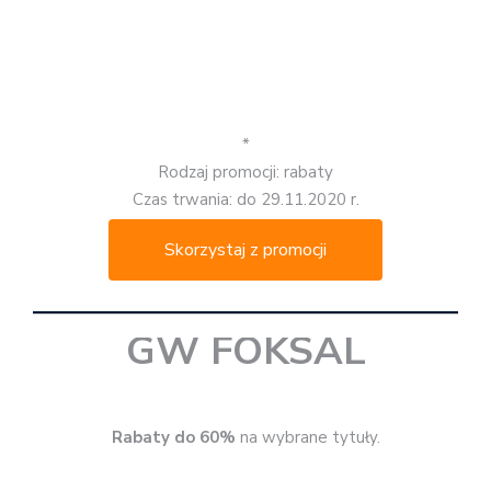
HELION
40% rabatu
na książki +
darmowa dostawa.
*
Rodzaj promocji: rabaty 40%, darmowa dostawa
Czas trwania: do 30.11.2020 r.
Skorzystaj z promocji