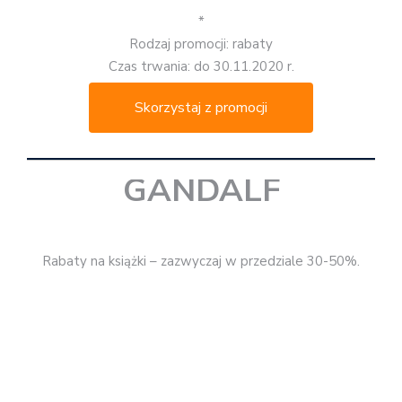
Skorzystaj z promocji
GW FOKSAL
Rabaty do 60%
na wybrane tytuły.
*
Rodzaj promocji: rabaty do 60%
Czas trwania: do 30.11.2020 r.
Skorzystaj z promocji