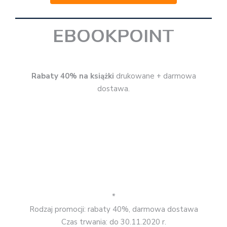
*
Rodzaj promocji: rabaty 40%, darmowa dostawa
Czas trwania: do 30.11.2020 r.
Skorzystaj z promocji
EDGARD
Rabaty do 50%
+ darmowa dostawa od 89 zł.