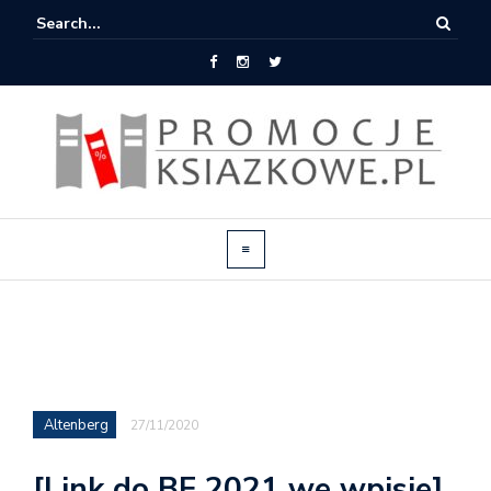
Altenberg
27/11/2020
[Link do BF 2021 we wpisie]