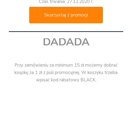
*
Rodzaj promocji: rabaty do 40%
Kod rabatowy: BLACK
Czas trwania: do 30.11.2020 r.
Skorzystaj z promocji
DWIE SIOSTRY