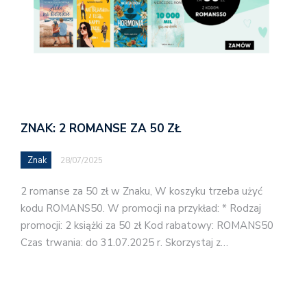
ZNAK: 2 ROMANSE ZA 50 ZŁ
Znak
28/07/2025
2 romanse za 50 zł w Znaku, W koszyku trzeba użyć
kodu ROMANS50. W promocji na przykład: * Rodzaj
promocji: 2 książki za 50 zł Kod rabatowy: ROMANS50
Czas trwania: do 31.07.2025 r. Skorzystaj z…