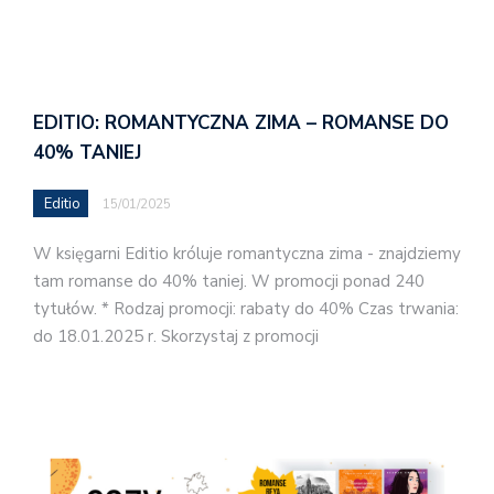
EDITIO: ROMANTYCZNA ZIMA – ROMANSE DO
40% TANIEJ
Editio
15/01/2025
W księgarni Editio króluje romantyczna zima - znajdziemy
tam romanse do 40% taniej. W promocji ponad 240
tytułów. * Rodzaj promocji: rabaty do 40% Czas trwania:
do 18.01.2025 r. Skorzystaj z promocji