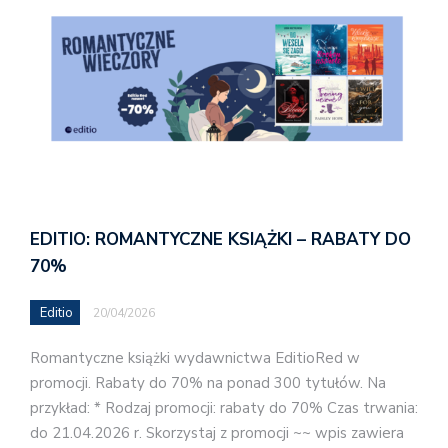
EDITIO: ROMANTYCZNE KSIĄŻKI – RABATY DO
70%
Editio
20/04/2026
Romantyczne książki wydawnictwa EditioRed w
promocji. Rabaty do 70% na ponad 300 tytułów. Na
przykład: * Rodzaj promocji: rabaty do 70% Czas trwania:
do 21.04.2026 r. Skorzystaj z promocji ~~ wpis zawiera