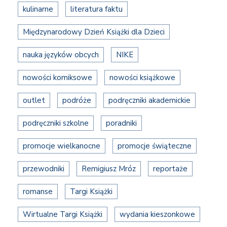
kulinarne
literatura faktu
Międzynarodowy Dzień Książki dla Dzieci
nauka języków obcych
NIKE
nowości komiksowe
nowości książkowe
outlet
podróże
podręczniki akademickie
podręczniki szkolne
poradniki
promocje wielkanocne
promocje świąteczne
przewodniki
Remigiusz Mróz
reportaże
romanse
Targi Książki
Wirtualne Targi Książki
wydania kieszonkowe