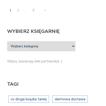
1
2
…
5
WYBIERZ KSIĘGARNIĘ
Wpisy zawierają linki partnerskie :)
TAGI
co druga książka taniej
darmowa dostawa