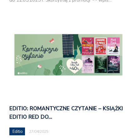
EDITIO: ROMANTYCZNE CZYTANIE – KSIĄŻKI
EDITIO RED DO…
Editio
27/04/2025