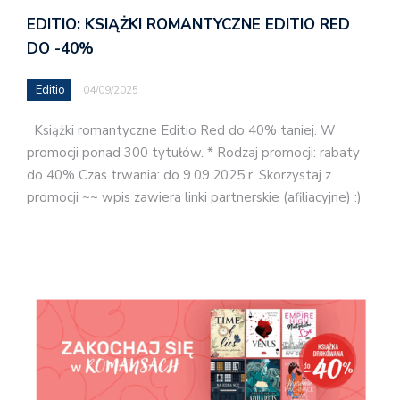
EDITIO: KSIĄŻKI ROMANTYCZNE EDITIO RED
DO -40%
Editio
04/09/2025
Książki romantyczne Editio Red do 40% taniej. W
promocji ponad 300 tytułów. * Rodzaj promocji: rabaty
do 40% Czas trwania: do 9.09.2025 r. Skorzystaj z
promocji ~~ wpis zawiera linki partnerskie (afiliacyjne) :)