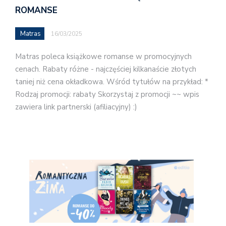
ROMANSE
Matras
16/03/2025
Matras poleca książkowe romanse w promocyjnych
cenach. Rabaty różne - najczęściej kilkanaście złotych
taniej niż cena okładkowa. Wśród tytułów na przykład: *
Rodzaj promocji: rabaty Skorzystaj z promocji ~~ wpis
zawiera link partnerski (afiliacyjny) :)