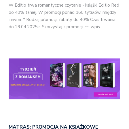
W Editio trwa romantyczne czytanie - książki Editio Red
do 40% taniej. W promocji ponad 160 tytułów, między
innymi: * Rodzaj promocji: rabaty do 40% Czas trwania:
do 29.04.2025 r. Skorzystaj z promocji ~~ wpis…
MATRAS: PROMOCJA NA KSIĄŻKOWE