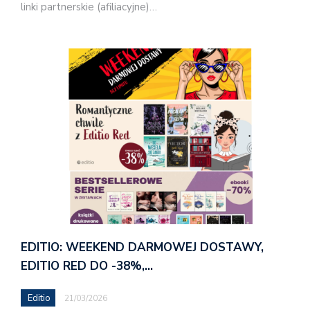
linki partnerskie (afiliacyjne)…
EDITIO: WEEKEND DARMOWEJ DOSTAWY,
EDITIO RED DO -38%,…
Editio
21/03/2026