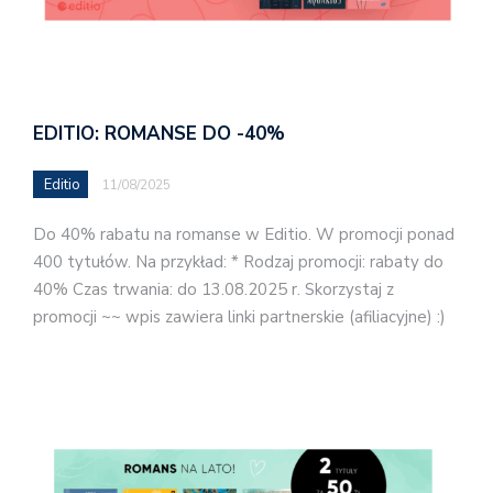
EDITIO: ROMANSE DO -40%
Editio
11/08/2025
Do 40% rabatu na romanse w Editio. W promocji ponad
400 tytułów. Na przykład: * Rodzaj promocji: rabaty do
40% Czas trwania: do 13.08.2025 r. Skorzystaj z
promocji ~~ wpis zawiera linki partnerskie (afiliacyjne) :)