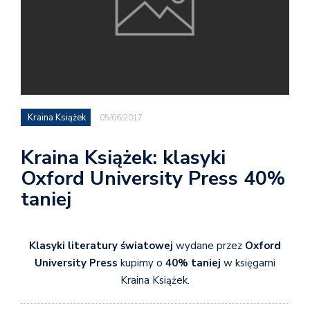
Kraina Książek
05/06/2017
Kraina Książek: klasyki
Oxford University Press 40%
taniej
Klasyki literatury światowej
wydane przez
Oxford
University Press
kupimy o
40% taniej
w księgarni
Kraina Książek.