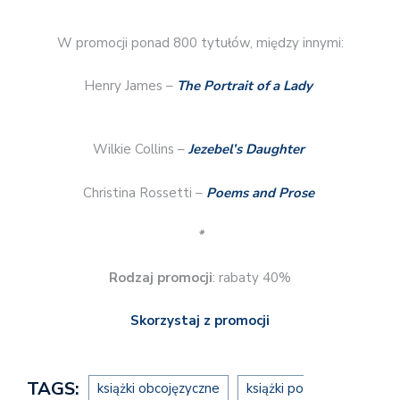
W promocji ponad 800 tytułów, między innymi:
Henry James –
The Portrait of a Lady
Wilkie Collins –
Jezebel’s Daughter
Christina Rossetti –
Poems and Prose
*
Rodzaj promocji
: rabaty 40%
Skorzystaj z promocji
TAGS:
książki obcojęzyczne
książki po