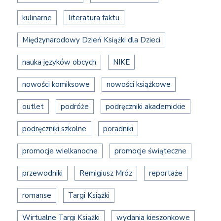
kulinarne
literatura faktu
Międzynarodowy Dzień Książki dla Dzieci
nauka języków obcych
NIKE
nowości komiksowe
nowości książkowe
outlet
podróże
podręczniki akademickie
podręczniki szkolne
poradniki
promocje wielkanocne
promocje świąteczne
przewodniki
Remigiusz Mróz
reportaże
romanse
Targi Książki
Wirtualne Targi Książki
wydania kieszonkowe