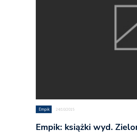
Empik
24/10/2015
Empik: książki wyd. Ziel