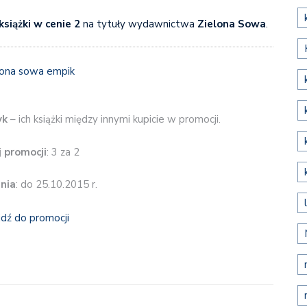
książki w cenie 2
na tytuły wydawnictwa
Zielona Sowa
.
yk
– ich książki między innymi kupicie w promocji.
 promocji
: 3 za 2
nia
: do 25.10.2015 r.
jdź do promocji