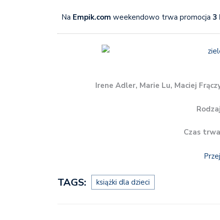
Na
Empik.com
weekendowo trwa promocja
3 
Irene Adler, Marie Lu, Maciej Frącz
Rodzaj
Czas trwa
Prze
TAGS:
książki dla dzieci