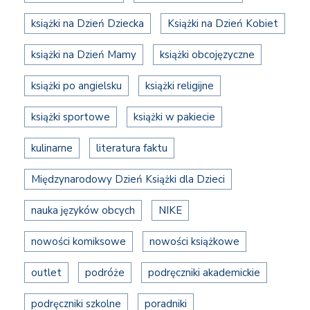
książki na Dzień Dziecka
Książki na Dzień Kobiet
książki na Dzień Mamy
książki obcojęzyczne
książki po angielsku
książki religijne
książki sportowe
książki w pakiecie
kulinarne
literatura faktu
Międzynarodowy Dzień Książki dla Dzieci
nauka języków obcych
NIKE
nowości komiksowe
nowości książkowe
outlet
podróże
podręczniki akademickie
podręczniki szkolne
poradniki