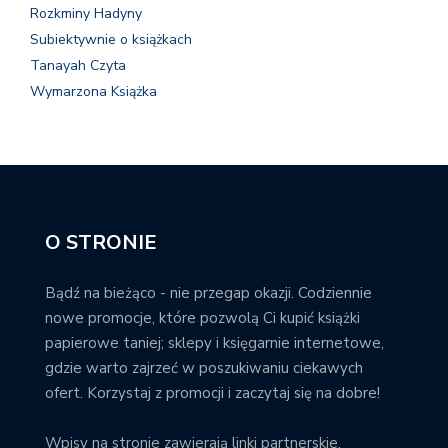
Rozkminy Hadyny
Subiektywnie o książkach
Tanayah Czyta
Wymarzona Książka
O STRONIE
Bądź na bieżąco - nie przegap okazji. Codziennie
nowe promocje, które pozwolą Ci kupić książki
papierowe taniej; sklepy i księgarnie internetowe,
gdzie warto zajrzeć w poszukiwaniu ciekawych
ofert. Korzystaj z promocji i zaczytaj się na dobre!
Wpisy na stronie zawierają linki partnerskie.