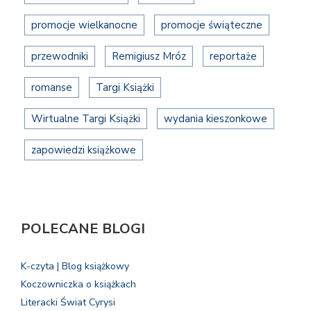
promocje wielkanocne
promocje świąteczne
przewodniki
Remigiusz Mróz
reportaże
romanse
Targi Książki
Wirtualne Targi Książki
wydania kieszonkowe
zapowiedzi książkowe
POLECANE BLOGI
K-czyta | Blog książkowy
Koczowniczka o książkach
Literacki Świat Cyrysi