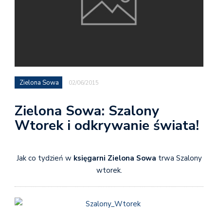
Zielona Sowa
02/06/2015
Zielona Sowa: Szalony
Wtorek i odkrywanie świata!
Jak co tydzień w
księgarni
Zielona Sowa
trwa Szalony
wtorek.