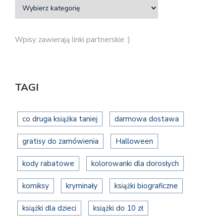
Wpisy zawierają linki partnerskie :)
TAGI
co druga książka taniej
darmowa dostawa
gratisy do zamówienia
Halloween
kody rabatowe
kolorowanki dla dorosłych
komiksy
kryminały
książki biograficzne
książki dla dzieci
książki do 10 zł