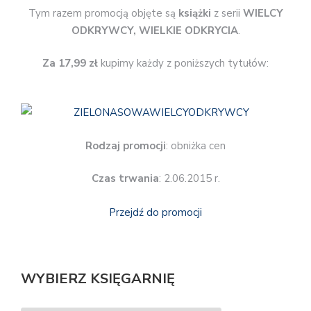
Tym razem promocją objęte są
książki
z serii
WIELCY
ODKRYWCY, WIELKIE ODKRYCIA
.
Za 17,99 zł
kupimy każdy z poniższych tytułów:
Rodzaj promocji
: obniżka cen
Czas trwania
: 2.06.2015 r.
Przejdź do promocji
WYBIERZ KSIĘGARNIĘ