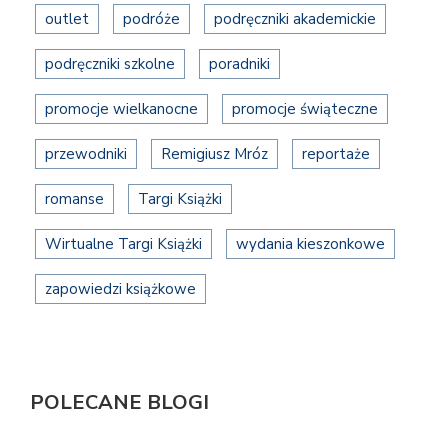
outlet
podróże
podręczniki akademickie
podręczniki szkolne
poradniki
promocje wielkanocne
promocje świąteczne
przewodniki
Remigiusz Mróz
reportaże
romanse
Targi Książki
Wirtualne Targi Książki
wydania kieszonkowe
zapowiedzi książkowe
POLECANE BLOGI