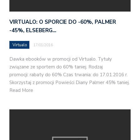
VIRTUALO: O SPORCIE DO -60%, PALMER
-45%, ELSEBERG…
Virtualo
17/01/2016
Dawka ebooków w promocji od Virtualo. Tytuły
związane ze sportem do 60% taniej. Rodzaj
promocji: rabaty do 60% Czas trwania: do 17.01.2016 r.
Skorzystaj z promocji Powieści Diany Palmer 45% taniej.
Read More