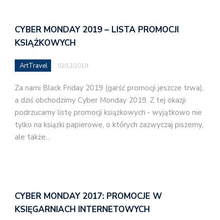
CYBER MONDAY 2019 – LISTA PROMOCJI
KSIĄŻKOWYCH
ArtTravel
02/12/2019
Za nami Black Friday 2019 (garść promocji jeszcze trwa),
a dziś obchodzimy Cyber Monday 2019. Z tej okazji
podrzucamy listę promocji książkowych - wyjątkowo nie
tylko na książki papierowe, o których zazwyczaj piszemy,
ale także…
CYBER MONDAY 2017: PROMOCJE W
KSIĘGARNIACH INTERNETOWYCH