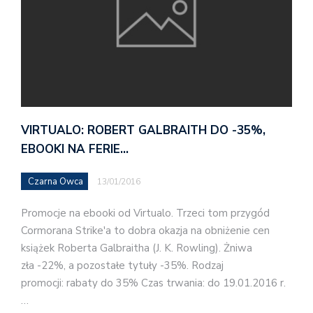
VIRTUALO: ROBERT GALBRAITH DO -35%,
EBOOKI NA FERIE…
Czarna Owca
13/01/2016
Promocje na ebooki od Virtualo. Trzeci tom przygód
Cormorana Strike'a to dobra okazja na obniżenie cen
książek Roberta Galbraitha (J. K. Rowling). Żniwa
zła -22%, a pozostałe tytuły -35%. Rodzaj
promocji: rabaty do 35% Czas trwania: do 19.01.2016 r.
…