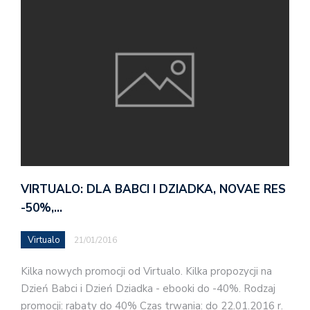
VIRTUALO: DLA BABCI I DZIADKA, NOVAE RES
-50%,…
Virtualo
21/01/2016
Kilka nowych promocji od Virtualo. Kilka propozycji na
Dzień Babci i Dzień Dziadka - ebooki do -40%. Rodzaj
promocji: rabaty do 40% Czas trwania: do 22.01.2016 r.