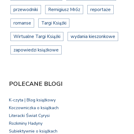
przewodniki
Remigiusz Mróz
reportaże
romanse
Targi Książki
Wirtualne Targi Książki
wydania kieszonkowe
zapowiedzi książkowe
POLECANE BLOGI
K-czyta | Blog książkowy
Koczowniczka o książkach
Literacki Świat Cyrysi
Rozkminy Hadyny
Subiektywnie o książkach