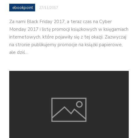
ebookpoint
27/11/2017
Za nami Black Friday 2017, a teraz czas na Cyber
Monday 2017 i listę promocji książkowych w księgarniach
internetowych, które pojawiły się z tej okazji. Zazwyczaj
na stronie publikujemy promocje na książki papierowe,
ale dziś…