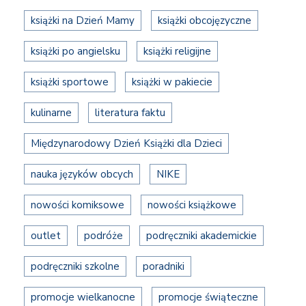
książki na Dzień Mamy
książki obcojęzyczne
książki po angielsku
książki religijne
książki sportowe
książki w pakiecie
kulinarne
literatura faktu
Międzynarodowy Dzień Książki dla Dzieci
nauka języków obcych
NIKE
nowości komiksowe
nowości książkowe
outlet
podróże
podręczniki akademickie
podręczniki szkolne
poradniki
promocje wielkanocne
promocje świąteczne