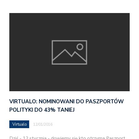
VIRTUALO: NOMINOWANI DO PASZPORTÓW
POLITYKI DO 43% TANIEJ
Virtualo
12/01/2016
Dziś - 12 stycznia - dowiemy się kto otrzyma Paszport