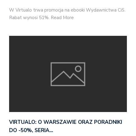
W Virtualo trwa promocja na ebooki Wydawnictwa CiS.
Rabat wynosi 51%. Read More
VIRTUALO: O WARSZAWIE ORAZ PORADNIKI
DO -50%, SERIA…