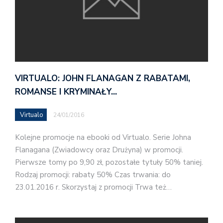
VIRTUALO: JOHN FLANAGAN Z RABATAMI,
ROMANSE I KRYMINAŁY…
Virtualo
24/01/2016
Kolejne promocje na ebooki od Virtualo. Serie Johna
Flanagana (Zwiadowcy oraz Drużyna) w promocji.
Pierwsze tomy po 9,90 zł, pozostałe tytuły 50% taniej.
Rodzaj promocji: rabaty 50% Czas trwania: do
23.01.2016 r. Skorzystaj z promocji Trwa też…