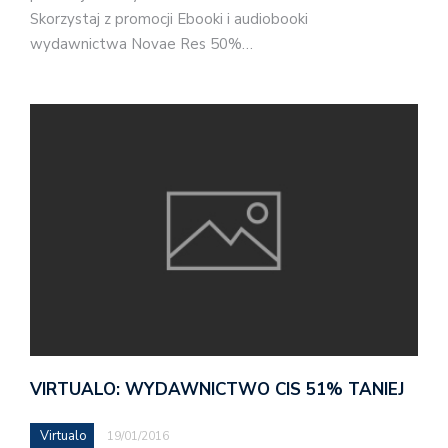
Skorzystaj z promocji Ebooki i audiobooki
wydawnictwa Novae Res 50%…
VIRTUALO: WYDAWNICTWO CIS 51% TANIEJ
Virtualo
19/01/2016