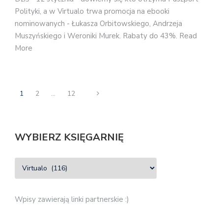
Polityki, a w Virtualo trwa promocja na ebooki
nominowanych - Łukasza Orbitowskiego, Andrzeja
Muszyńskiego i Weroniki Murek. Rabaty do 43%. Read
More
1
2
…
12
WYBIERZ KSIĘGARNIĘ
Wpisy zawierają linki partnerskie :)