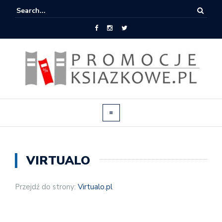
VIRTUALO
Przejdź do strony:
Virtualo.pl