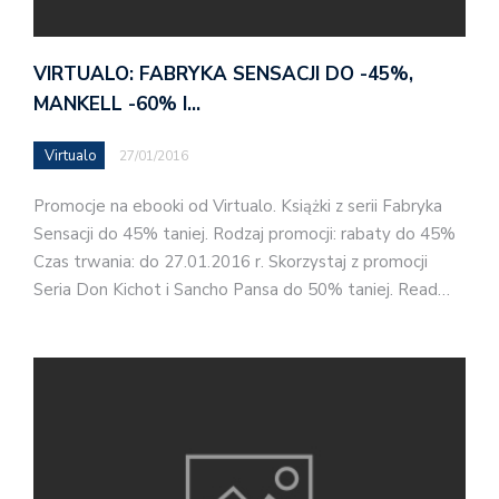
VIRTUALO: FABRYKA SENSACJI DO -45%,
MANKELL -60% I…
Virtualo
27/01/2016
Promocje na ebooki od Virtualo. Książki z serii Fabryka
Sensacji do 45% taniej. Rodzaj promocji: rabaty do 45%
Czas trwania: do 27.01.2016 r. Skorzystaj z promocji
Seria Don Kichot i Sancho Pansa do 50% taniej. Read…