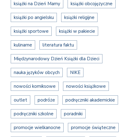
książki na Dzień Mamy
książki obcojęzyczne
książki po angielsku
książki religijne
książki sportowe
książki w pakiecie
kulinarne
literatura faktu
Międzynarodowy Dzień Książki dla Dzieci
nauka języków obcych
NIKE
nowości komiksowe
nowości książkowe
outlet
podróże
podręczniki akademickie
podręczniki szkolne
poradniki
promocje wielkanocne
promocje świąteczne