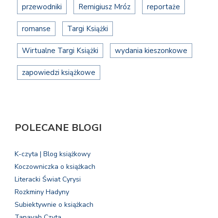
przewodniki
Remigiusz Mróz
reportaże
romanse
Targi Książki
Wirtualne Targi Książki
wydania kieszonkowe
zapowiedzi książkowe
POLECANE BLOGI
K-czyta | Blog książkowy
Koczowniczka o książkach
Literacki Świat Cyrysi
Rozkminy Hadyny
Subiektywnie o książkach
Tanayah Czyta