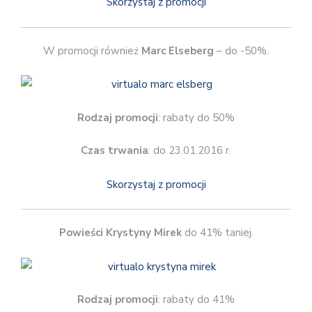
Skorzystaj z promocji
W promocji również
Marc Elseberg
– do -50%.
Rodzaj promocji
: rabaty do 50%
Czas trwania
: do 23.01.2016 r.
Skorzystaj z promocji
Powieści Krystyny Mirek
do 41% taniej.
Rodzaj promocji
: rabaty do 41%