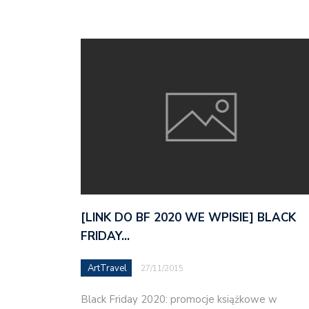
[LINK DO BF 2020 WE WPISIE] BLACK
FRIDAY…
ArtTravel
27/11/2015
Black Friday 2020: promocje książkowe w