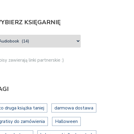
YBIERZ KSIĘGARNIĘ
isy zawierają linki partnerskie :)
AGI
co druga książka taniej
darmowa dostawa
gratisy do zamówienia
Halloween