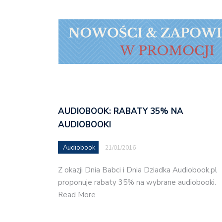
AUDIOBOOK: RABATY 35% NA
AUDIOBOOKI
Audiobook
21/01/2016
Z okazji Dnia Babci i Dnia Dziadka Audiobook.pl
proponuje rabaty 35% na wybrane audiobooki.
Read More