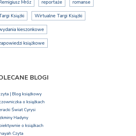
Remigiusz Mróz
reportaże
romanse
Targi Książki
Wirtualne Targi Książki
wydania kieszonkowe
zapowiedzi książkowe
OLECANE BLOGI
czyta | Blog książkowy
czowniczka o książkach
eracki Świat Cyrysi
zkminy Hadyny
biektywnie o książkach
nayah Czyta