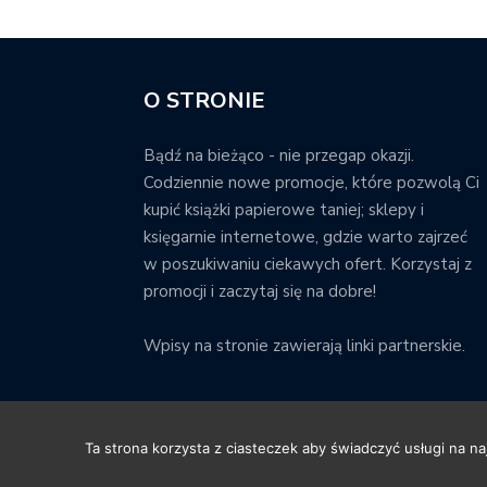
O STRONIE
Bądź na bieżąco - nie przegap okazji.
Codziennie nowe promocje, które pozwolą Ci
kupić książki papierowe taniej; sklepy i
księgarnie internetowe, gdzie warto zajrzeć
w poszukiwaniu ciekawych ofert. Korzystaj z
promocji i zaczytaj się na dobre!
Wpisy na stronie zawierają linki partnerskie.
Ta strona korzysta z ciasteczek aby świadczyć usługi na n
© promocjeksiazkowe.pl