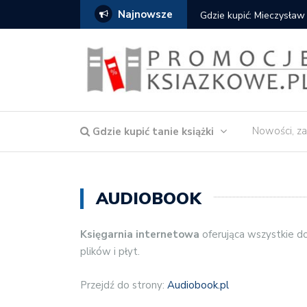
Najnowsze
Gdzie kupić: Mieczysław
Nowości, za
Gdzie kupić tanie książki
AUDIOBOOK
Księgarnia internetowa
oferująca wszystkie do
plików i płyt.
Przejdź do strony:
Audiobook.pl