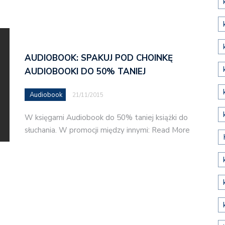
AUDIOBOOK: SPAKUJ POD CHOINKĘ
AUDIOBOOKI DO 50% TANIEJ
Audiobook
21/11/2015
W księgarni Audiobook do 50% taniej książki do
słuchania. W promocji między innymi: Read More