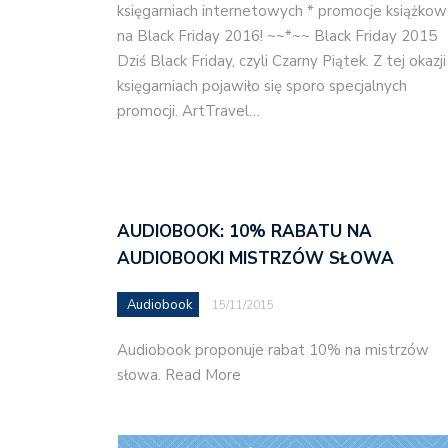
księgarniach internetowych * promocje książko
na Black Friday 2016! ~~*~~ Black Friday 2015
Dziś Black Friday, czyli Czarny Piątek. Z tej okazj
księgarniach pojawiło się sporo specjalnych
promocji. ArtTravel…
AUDIOBOOK: 10% RABATU NA
AUDIOBOOKI MISTRZÓW SŁOWA
Audiobook
15/11/2015
Audiobook proponuje rabat 10% na mistrzów
słowa. Read More