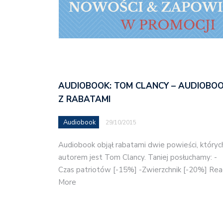
AUDIOBOOK: TOM CLANCY – AUDIOBOO
Z RABATAMI
Audiobook
29/10/2015
Audiobook objął rabatami dwie powieści, któryc
autorem jest Tom Clancy. Taniej posłuchamy: -
Czas patriotów [-15%] -Zwierzchnik [-20%] Re
More