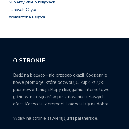
Subiektywnie o książkach
Tanayah Czyta
Wymarzona Książka
O STRONIE
Bądź na bieżąco - nie przegap okazji. Codziennie
nowe promocje, które pozwolą Ci kupić książki
papierowe taniej; sklepy i księgarnie internetowe,
gdzie warto zajrzeć w poszukiwaniu ciekawych
ofert. Korzystaj z promocji i zaczytaj się na dobre!
Wpisy na stronie zawierają linki partnerskie.