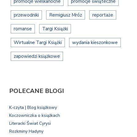
promocje wielkanocne
promocje świąteczne
przewodniki
Remigiusz Mróz
reportaże
romanse
Targi Książki
Wirtualne Targi Książki
wydania kieszonkowe
zapowiedzi książkowe
POLECANE BLOGI
K-czyta | Blog książkowy
Koczowniczka o książkach
Literacki Świat Cyrysi
Rozkminy Hadyny