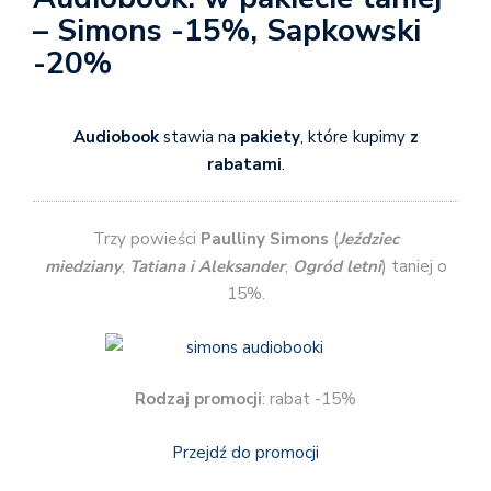
– Simons -15%, Sapkowski
-20%
Audiobook
stawia na
pakiety
, które kupimy
z
rabatami
.
Trzy powieści
Paulliny Simons
(
Jeździec
miedziany
,
Tatiana i Aleksander
,
Ogród letni
) taniej o
15%.
Rodzaj promocji
: rabat -15%
Przejdź do promocji