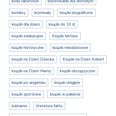
kody rabatowe
kolorowanki dla dorosłych
komiksy
kryminały
książki biograficzne
książki dla dzieci
książki do 10 zł
książki edukacyjne
Książki fantasy
książki historyczne
książki młodzieżowe
książki na Dzień Dziecka
Książki na Dzień Kobiet
książki na Dzień Mamy
książki obcojęzyczne
książki po angielsku
książki religijne
książki sportowe
książki w pakiecie
kulinarne
literatura faktu