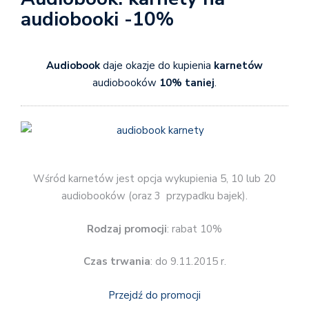
audiobooki -10%
Audiobook
daje okazje do kupienia
karnetów
audiobooków
10% taniej
.
Wśród karnetów jest opcja wykupienia 5, 10 lub 20
audiobooków (oraz 3 przypadku bajek).
Rodzaj promocji
: rabat 10%
Czas trwania
: do 9.11.2015 r.
Przejdź do promocji