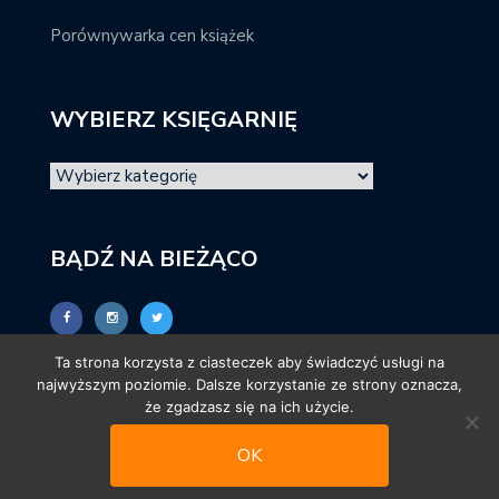
Porównywarka cen książek
WYBIERZ KSIĘGARNIĘ
BĄDŹ NA BIEŻĄCO
Ta strona korzysta z ciasteczek aby świadczyć usługi na
najwyższym poziomie. Dalsze korzystanie ze strony oznacza,
że zgadzasz się na ich użycie.
OK
© promocjeksiazkowe.pl