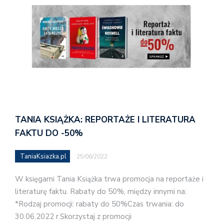
TANIA KSIĄŻKA: REPORTAŻE I LITERATURA
FAKTU DO -50%
TaniaKsiazka.pl
25/06/2022
W księgarni Tania Książka trwa promocja na reportaże i
literaturę faktu. Rabaty do 50%, między innymi na:
*Rodzaj promocji: rabaty do 50%Czas trwania: do
30.06.2022 r.Skorzystaj z promocji