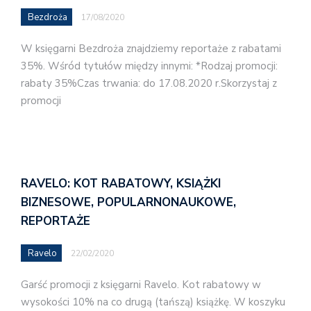
Bezdroża
17/08/2020
W księgarni Bezdroża znajdziemy reportaże z rabatami
35%. Wśród tytułów między innymi: *Rodzaj promocji:
rabaty 35%Czas trwania: do 17.08.2020 r.Skorzystaj z
promocji
RAVELO: KOT RABATOWY, KSIĄŻKI
BIZNESOWE, POPULARNONAUKOWE,
REPORTAŻE
Ravelo
22/02/2020
Garść promocji z księgarni Ravelo. Kot rabatowy w
wysokości 10% na co drugą (tańszą) książkę. W koszyku