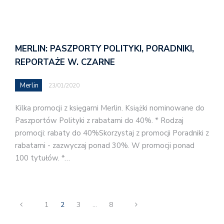
MERLIN: PASZPORTY POLITYKI, PORADNIKI,
REPORTAŻE W. CZARNE
Merlin
23/01/2020
Kilka promocji z księgarni Merlin. Książki nominowane do
Paszportów Polityki z rabatami do 40%. * Rodzaj
promocji: rabaty do 40%Skorzystaj z promocji Poradniki z
rabatami - zazwyczaj ponad 30%. W promocji ponad
100 tytułów. *…
1
2
3
…
8