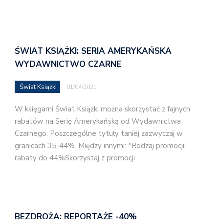
ŚWIAT KSIĄŻKI: SERIA AMERYKAŃSKA
WYDAWNICTWO CZARNE
Świat Książki
01/04/2021
W księgarni Świat Książki można skorzystać z fajnych
rabatów na Serię Amerykańską od Wydawnictwa
Czarnego. Poszczególne tytuły taniej zazwyczaj w
granicach 35-44%. Między innymi: *Rodzaj promocji:
rabaty do 44%Skorzystaj z promocji
BEZDROŻA: REPORTAŻE -40%