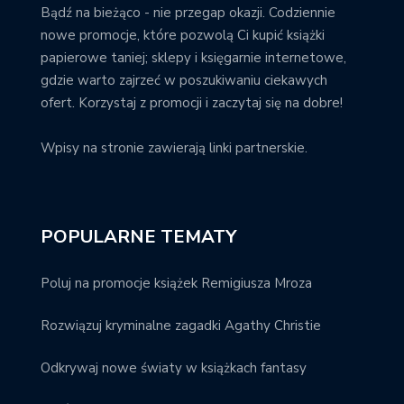
Bądź na bieżąco - nie przegap okazji. Codziennie
nowe promocje, które pozwolą Ci kupić książki
papierowe taniej; sklepy i księgarnie internetowe,
gdzie warto zajrzeć w poszukiwaniu ciekawych
ofert. Korzystaj z promocji i zaczytaj się na dobre!
Wpisy na stronie zawierają linki partnerskie.
POPULARNE TEMATY
Poluj na promocje książek Remigiusza Mroza
Rozwiązuj kryminalne zagadki Agathy Christie
Odkrywaj nowe światy w książkach fantasy