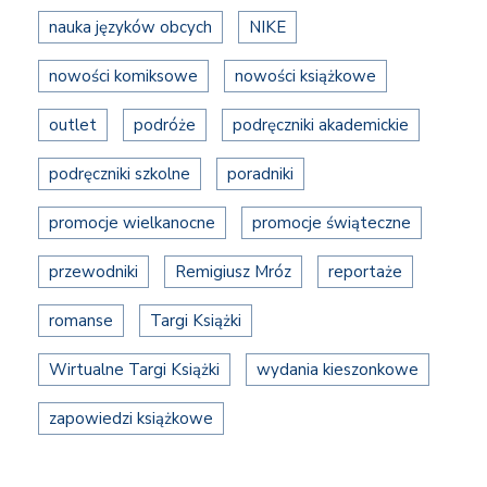
nauka języków obcych
NIKE
nowości komiksowe
nowości książkowe
outlet
podróże
podręczniki akademickie
podręczniki szkolne
poradniki
promocje wielkanocne
promocje świąteczne
przewodniki
Remigiusz Mróz
reportaże
romanse
Targi Książki
Wirtualne Targi Książki
wydania kieszonkowe
zapowiedzi książkowe