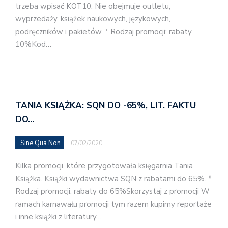
trzeba wpisać KOT10. Nie obejmuje outletu,
wyprzedaży, książek naukowych, językowych,
podręczników i pakietów. * Rodzaj promocji: rabaty
10%Kod…
TANIA KSIĄŻKA: SQN DO -65%, LIT. FAKTU
DO…
Sine Qua Non
07/02/2020
Kilka promocji, które przygotowała księgarnia Tania
Książka. Książki wydawnictwa SQN z rabatami do 65%. *
Rodzaj promocji: rabaty do 65%Skorzystaj z promocji W
ramach karnawału promocji tym razem kupimy reportaże
i inne książki z literatury…