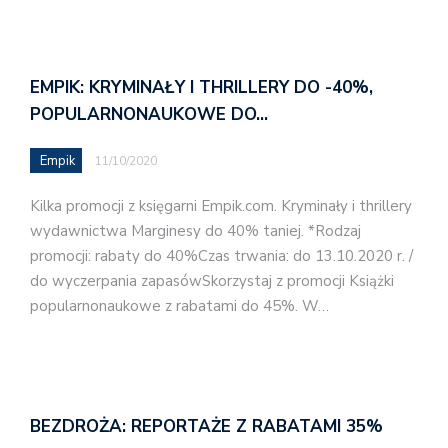
EMPIK: KRYMINAŁY I THRILLERY DO -40%,
POPULARNONAUKOWE DO…
Empik
11/10/2020
Kilka promocji z księgarni Empik.com. Kryminały i thrillery
wydawnictwa Marginesy do 40% taniej. *Rodzaj
promocji: rabaty do 40%Czas trwania: do 13.10.2020 r. /
do wyczerpania zapasówSkorzystaj z promocji Książki
popularnonaukowe z rabatami do 45%. W…
BEZDROŻA: REPORTAŻE Z RABATAMI 35%