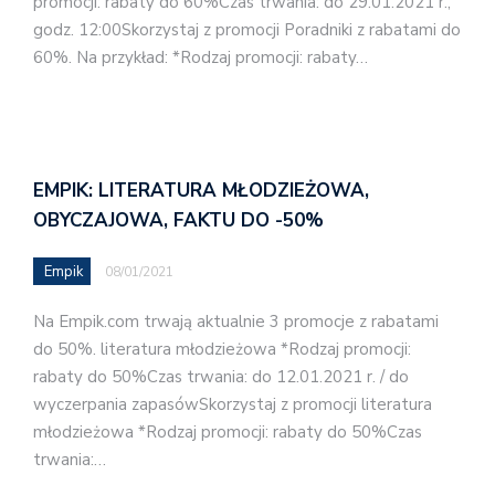
promocji: rabaty do 60%Czas trwania: do 29.01.2021 r.,
godz. 12:00Skorzystaj z promocji Poradniki z rabatami do
60%. Na przykład: *Rodzaj promocji: rabaty…
EMPIK: LITERATURA MŁODZIEŻOWA,
OBYCZAJOWA, FAKTU DO -50%
Empik
08/01/2021
Na Empik.com trwają aktualnie 3 promocje z rabatami
do 50%. literatura młodzieżowa *Rodzaj promocji:
rabaty do 50%Czas trwania: do 12.01.2021 r. / do
wyczerpania zapasówSkorzystaj z promocji literatura
młodzieżowa *Rodzaj promocji: rabaty do 50%Czas
trwania:…