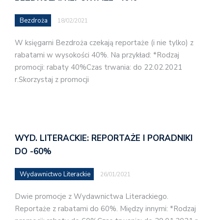
Bezdroża
18/02/2021
W księgarni Bezdroża czekają reportaże (i nie tylko) z
rabatami w wysokości 40%. Na przykład: *Rodzaj
promocji: rabaty 40%Czas trwania: do 22.02.2021
r.Skorzystaj z promocji
WYD. LITERACKIE: REPORTAŻE I PORADNIKI
DO -60%
Wydawnictwo Literackie
26/01/2021
Dwie promocje z Wydawnictwa Literackiego.
Reportaże z rabatami do 60%. Między innymi: *Rodzaj