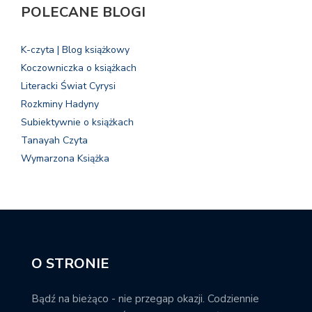
POLECANE BLOGI
K-czyta | Blog książkowy
Koczowniczka o książkach
Literacki Świat Cyrysi
Rozkminy Hadyny
Subiektywnie o książkach
Tanayah Czyta
Wymarzona Książka
O STRONIE
Bądź na bieżąco - nie przegap okazji. Codziennie