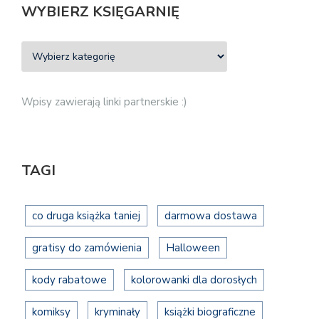
WYBIERZ KSIĘGARNIĘ
Wpisy zawierają linki partnerskie :)
TAGI
co druga książka taniej
darmowa dostawa
gratisy do zamówienia
Halloween
kody rabatowe
kolorowanki dla dorosłych
komiksy
kryminały
książki biograficzne