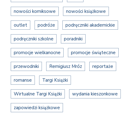
nowości komiksowe
nowości książkowe
outlet
podróże
podręczniki akademickie
podręczniki szkolne
poradniki
promocje wielkanocne
promocje świąteczne
przewodniki
Remigiusz Mróz
reportaże
romanse
Targi Książki
Wirtualne Targi Książki
wydania kieszonkowe
zapowiedzi książkowe