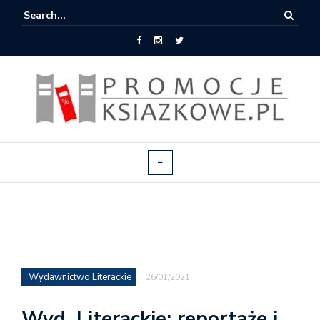
Wydawnictwo Literackie
26/01/2021
Wyd. Literackie: reportaże i