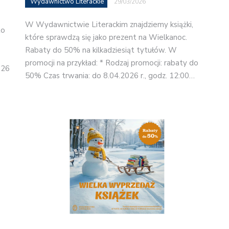
Wydawnictwo Literackie
29/03/2026
W Wydawnictwie Literackim znajdziemy książki,
to
które sprawdzą się jako prezent na Wielkanoc.
Rabaty do 50% na kilkadziesiąt tytułów. W
promocji na przykład: * Rodzaj promocji: rabaty do
026
50% Czas trwania: do 8.04.2026 r., godz. 12:00…