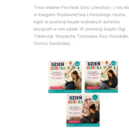
Trwa właśnie Festiwal Góry Literatury i z tej oka
w księgarni Wydawnictwa Literackiego można
kupić w promocji książki wybranych autorów
biorących w nim udział. W promocji: książki Olgi
Tokarczuk, Wojciecha Tochmana, Ewy Woydyłło,
Doroty Sumińskiej,…