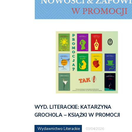
WYD. LITERACKIE: KATARZYNA
GROCHOLA – KSIĄŻKI W PROMOCJI
Wydawnictwo Literackie
03/04/2026