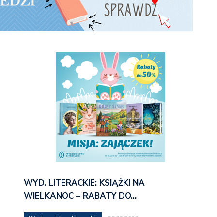
WYD. LITERACKIE: KSIĄŻKI NA
WIELKANOC – RABATY DO…