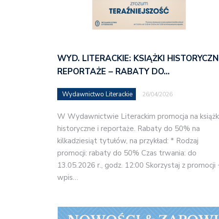
WYD. LITERACKIE: KSIĄŻKI HISTORYCZN
REPORTAŻE – RABATY DO…
Wydawnictwo Literackie
26/04/2026
W Wydawnictwie Literackim promocja na książk
historyczne i reportaże. Rabaty do 50% na
kilkadziesiąt tytułów, na przykład: * Rodzaj
promocji: rabaty do 50% Czas trwania: do
13.05.2026 r., godz. 12:00 Skorzystaj z promocji
wpis…