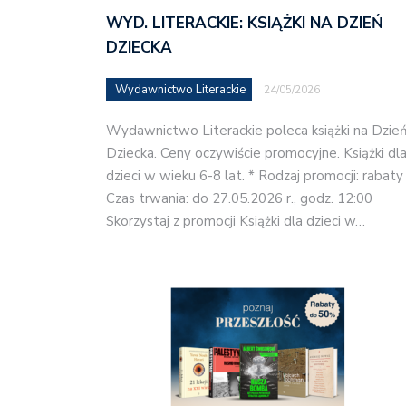
WYD. LITERACKIE: KSIĄŻKI NA DZIEŃ
DZIECKA
Wydawnictwo Literackie
24/05/2026
Wydawnictwo Literackie poleca książki na Dzie
Dziecka. Ceny oczywiście promocyjne. Książki dl
dzieci w wieku 6-8 lat. * Rodzaj promocji: rabaty
Czas trwania: do 27.05.2026 r., godz. 12:00
Skorzystaj z promocji Książki dla dzieci w…