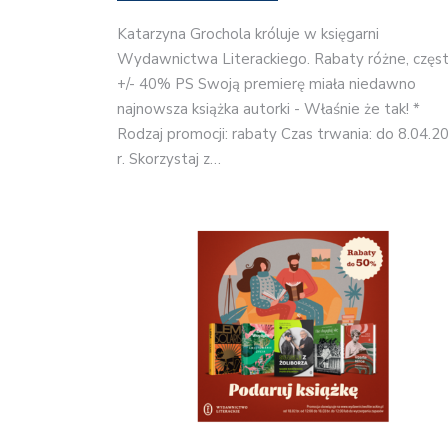
Katarzyna Grochola króluje w księgarni
Wydawnictwa Literackiego. Rabaty różne, częs
+/- 40% PS Swoją premierę miała niedawno
najnowsza książka autorki - Właśnie że tak! *
Rodzaj promocji: rabaty Czas trwania: do 8.04.2
r. Skorzystaj z…