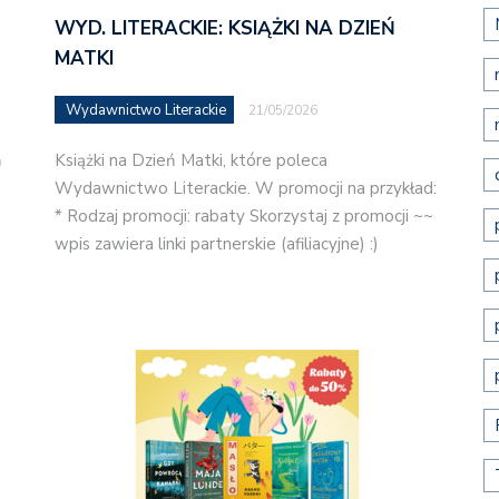
WYD. LITERACKIE: KSIĄŻKI NA DZIEŃ
MATKI
Wydawnictwo Literackie
21/05/2026
ń
Książki na Dzień Matki, które poleca
a
Wydawnictwo Literackie. W promocji na przykład:
* Rodzaj promocji: rabaty Skorzystaj z promocji ~~
wpis zawiera linki partnerskie (afiliacyjne) :)