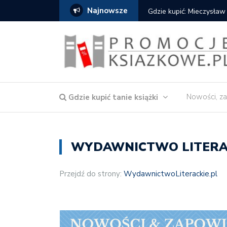
Najnowsze
cat
Znak: książki od 2,90 zł
Nowości, za
Gdzie kupić tanie książki
WYDAWNICTWO LITERA
Przejdź do strony:
WydawnictwoLiterackie.pl