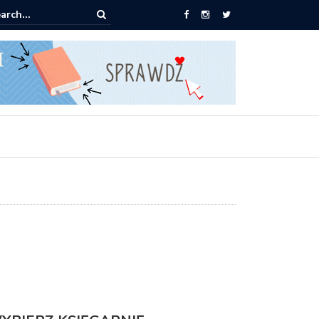
0 książek za 69 zł