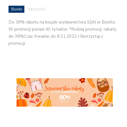
Bonito
04/11/2022
Do 38% rabatu na książki wydawnictwa SQN w Bonito.
W promocji ponad 40 tytułów. *Rodzaj promocji: rabaty
do 38%Czas trwania: do 8.11.2022 r.Skorzystaj z
promocji