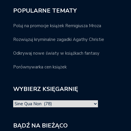
POPULARNE TEMATY
Poluj na promocje książek Remigiusza Mroza
Rozwiązuj kryminalne zagadki Agathy Christie
Odkrywaj nowe światy w książkach fantasy
Porównywarka cen książek
WYBIERZ KSIĘGARNIĘ
BĄDŹ NA BIEŻĄCO