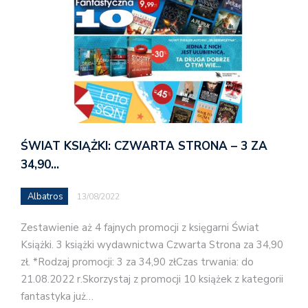
ŚWIAT KSIĄŻKI: CZWARTA STRONA – 3 ZA
34,90…
Albatros
13/08/2022
Zestawienie aż 4 fajnych promocji z księgarni Świat
Książki. 3 książki wydawnictwa Czwarta Strona za 34,90
zł. *Rodzaj promocji: 3 za 34,90 złCzas trwania: do
21.08.2022 r.Skorzystaj z promocji 10 książek z kategorii
fantastyka już…