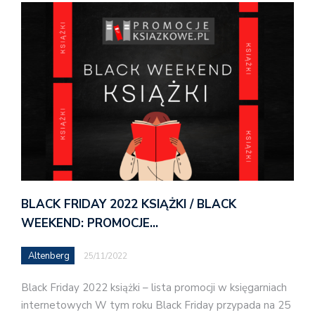
BLACK FRIDAY 2022 KSIĄŻKI / BLACK
WEEKEND: PROMOCJE…
Altenberg
25/11/2022
Black Friday 2022 książki – lista promocji w księgarniach
internetowych W tym roku Black Friday przypada na 25