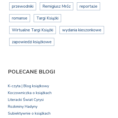
przewodniki
Remigiusz Mróz
reportaże
romanse
Targi Książki
Wirtualne Targi Książki
wydania kieszonkowe
zapowiedzi książkowe
POLECANE BLOGI
K-czyta | Blog książkowy
Koczowniczka o książkach
Literacki Świat Cyrysi
Rozkminy Hadyny
Subiektywnie o książkach