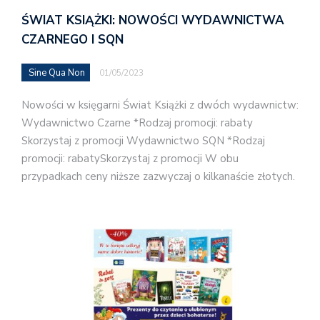
ŚWIAT KSIĄŻKI: NOWOŚCI WYDAWNICTWA
CZARNEGO I SQN
Sine Qua Non
01/05/2023
Nowości w księgarni Świat Książki z dwóch wydawnictw:
Wydawnictwo Czarne *Rodzaj promocji: rabaty
Skorzystaj z promocji Wydawnictwo SQN *Rodzaj
promocji: rabatySkorzystaj z promocji W obu
przypadkach ceny niższe zazwyczaj o kilkanaście złotych.