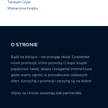
Tanayah Czyta
Wymarzona Książka
O STRONIE
Bądź na bieżąco - nie przegap okazji. Codziennie
nowe promocje, które pozwolą Ci kupić książki
papierowe taniej; sklepy i księgarnie internetowe,
gdzie warto zajrzeć w poszukiwaniu ciekawych
ofert. Korzystaj z promocji i zaczytaj się na dobre!
Wpisy na stronie zawierają linki partnerskie.