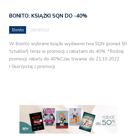
BONITO: KSIĄŻKI SQN DO -40%
Bonito
18/10/2022
W Bonito wybrane książki wydawnictwa SQN (ponad 50
tytułów!) teraz w promocji z rabatami do 40%. *Rodzaj
promocji: rabaty do 40%Czas trwania: do 21.10.2022
r.Skorzystaj z promocji