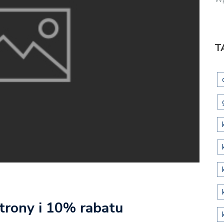
T
trony i 10% rabatu