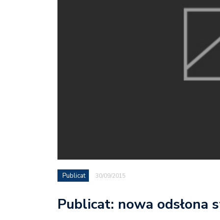
Publicat
30/09/2015
Publicat: nowa odsłona s