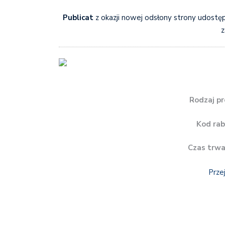
Publicat
z okazji nowej odsłony strony udostę
z
Rodzaj pr
Kod ra
Czas trwa
Prze