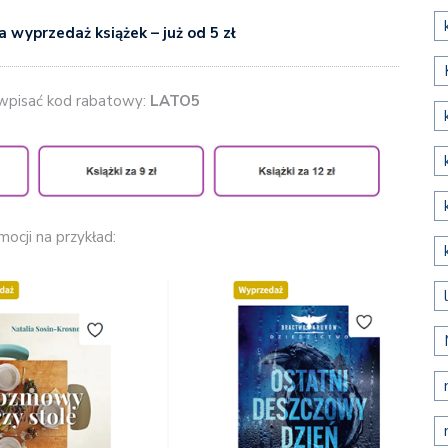
 wyprzedaż książek – już od 5 zł
wpisać kod rabatowy:
LATO5
ocji na przykład: