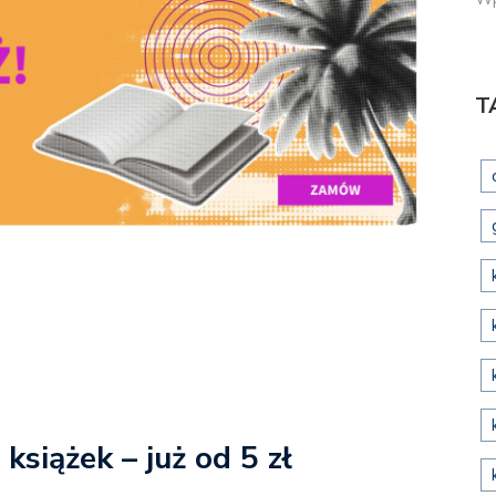
T
książek – już od 5 zł