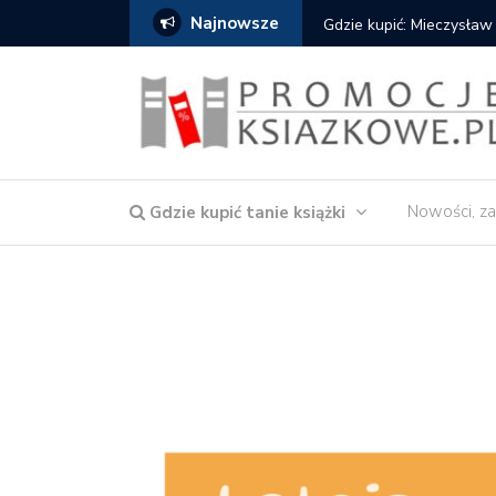
Najnowsze
Gdzie kupić: Mieczysław
Nowości, za
Gdzie kupić tanie książki