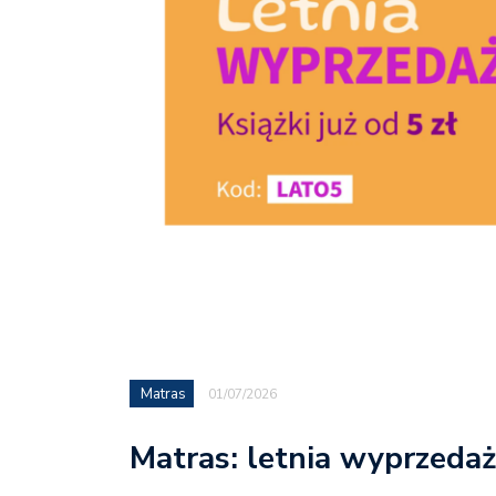
Matras
01/07/2026
Matras: letnia wyprzedaż 