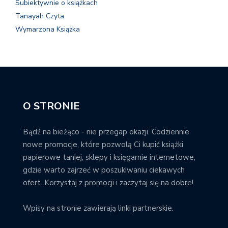
Subiektywnie o książkach
Tanayah Czyta
Wymarzona Książka
O STRONIE
Bądź na bieżąco - nie przegap okazji. Codziennie
nowe promocje, które pozwolą Ci kupić książki
papierowe taniej; sklepy i księgarnie internetowe,
gdzie warto zajrzeć w poszukiwaniu ciekawych
ofert. Korzystaj z promocji i zaczytaj się na dobre!
Wpisy na stronie zawierają linki partnerskie.