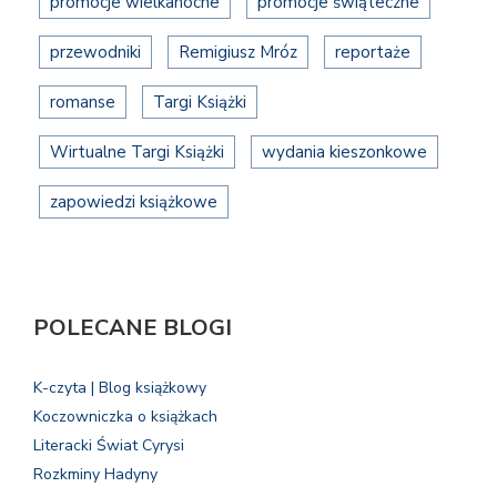
promocje wielkanocne
promocje świąteczne
przewodniki
Remigiusz Mróz
reportaże
romanse
Targi Książki
Wirtualne Targi Książki
wydania kieszonkowe
zapowiedzi książkowe
POLECANE BLOGI
K-czyta | Blog książkowy
Koczowniczka o książkach
Literacki Świat Cyrysi
Rozkminy Hadyny