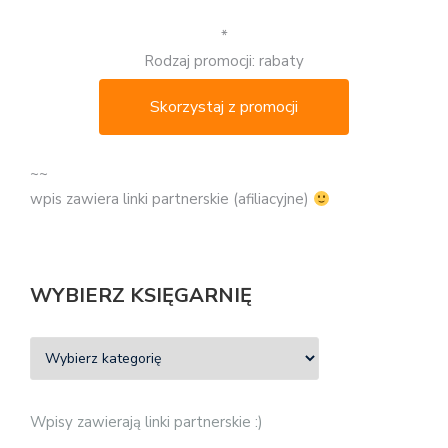
*
Rodzaj promocji: rabaty
Skorzystaj z promocji
~~
wpis zawiera linki partnerskie (afiliacyjne)
WYBIERZ KSIĘGARNIĘ
Wpisy zawierają linki partnerskie :)