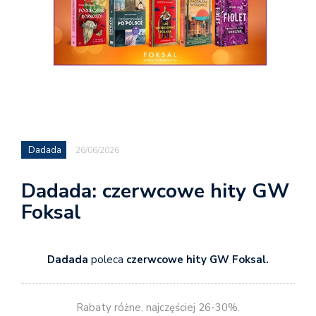
Dadada
26/06/2026
Dadada: czerwcowe hity GW
Foksal
Dadada
poleca
czerwcowe hity GW Foksal.
Rabaty różne, najczęściej 26-30%.