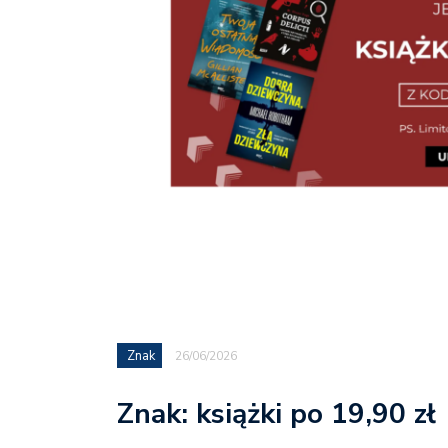
Znak
26/06/2026
Znak: książki po 19,90 zł