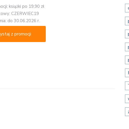
cji: książki po 19,90 zł
atowy: CZERWIEC19
ia: do 30.06.2026 r.
ystaj z promocji