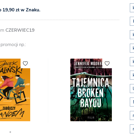
o 19,90 zł w Znaku.
em
CZERWIEC19
promocji np.:
*