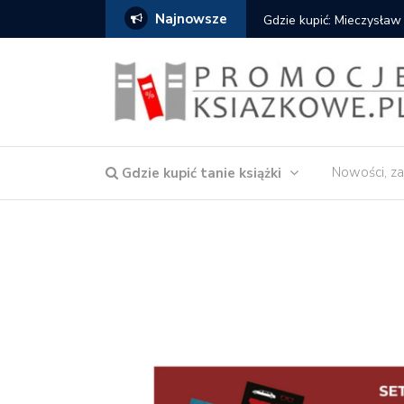
Najnowsze
Gdzie kupić: Mieczysław
Nowości, za
Gdzie kupić tanie książki