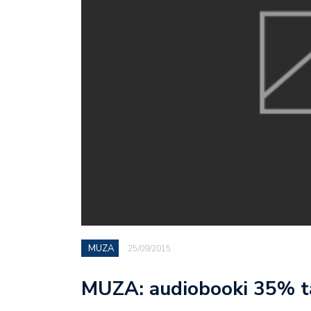
MUZA
25/09/2015
MUZA: audiobooki 35% t