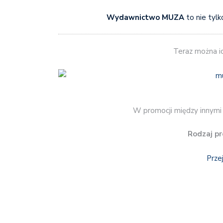
Wydawnictwo MUZA
to nie tylk
Teraz można i
W promocji między innym
Rodzaj pr
Prze