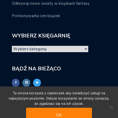
Odkrywaj nowe światy w książkach fantasy
Porównywarka cen książek
WYBIERZ KSIĘGARNIĘ
BĄDŹ NA BIEŻĄCO
Ta strona korzysta z ciasteczek aby świadczyć usługi na
najwyższym poziomie. Dalsze korzystanie ze strony oznacza,
że zgadzasz się na ich użycie.
OK