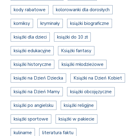
kody rabatowe
kolorowanki dla dorosłych
komiksy
kryminały
książki biograficzne
książki dla dzieci
książki do 10 zł
książki edukacyjne
Książki fantasy
książki historyczne
książki młodzieżowe
książki na Dzień Dziecka
Książki na Dzień Kobiet
książki na Dzień Mamy
książki obcojęzyczne
książki po angielsku
książki religijne
książki sportowe
książki w pakiecie
kulinarne
literatura faktu