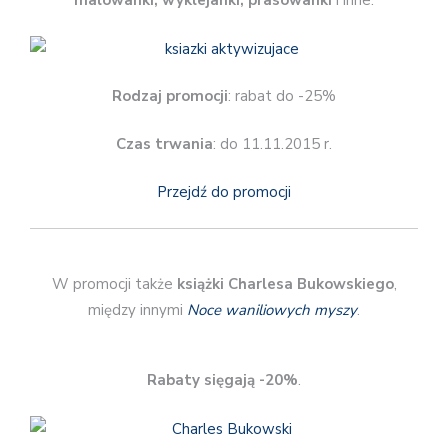
malowanki, wyklejanki, prasowanki
i inne.
Rodzaj promocji
: rabat do -25%
Czas trwania
: do 11.11.2015 r.
Przejdź do promocji
W promocji także
książki Charlesa Bukowskiego
,
między innymi
Noce waniliowych myszy
.
Rabaty sięgają -20%
.