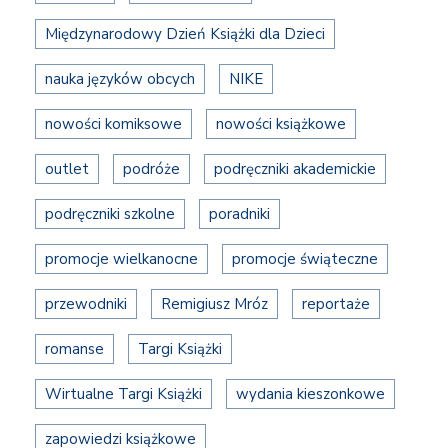
Międzynarodowy Dzień Książki dla Dzieci
nauka języków obcych
NIKE
nowości komiksowe
nowości książkowe
outlet
podróże
podręczniki akademickie
podręczniki szkolne
poradniki
promocje wielkanocne
promocje świąteczne
przewodniki
Remigiusz Mróz
reportaże
romanse
Targi Książki
Wirtualne Targi Książki
wydania kieszonkowe
zapowiedzi książkowe