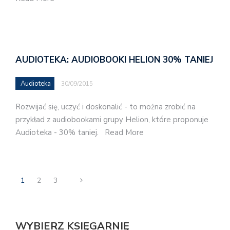
AUDIOTEKA: AUDIOBOOKI HELION 30% TANIEJ
Audioteka
30/09/2015
Rozwijać się, uczyć i doskonalić - to można zrobić na
przykład z audiobookami grupy Helion, które proponuje
Audioteka - 30% taniej. Read More
1
2
3
WYBIERZ KSIĘGARNIĘ