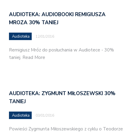
AUDIOTEKA: AUDIOBOOKI REMIGIUSZA
MROZA 30% TANIEJ
Audioteka
12/01/2016
Remigiusz Mróz do posłuchania w Audiotece - 30%
taniej. Read More
AUDIOTEKA: ZYGMUNT MIŁOSZEWSKI 30%
TANIEJ
Audioteka
03/01/2016
Powieści Zygmunta Miłoszewskiego z cyklu o Teodorze