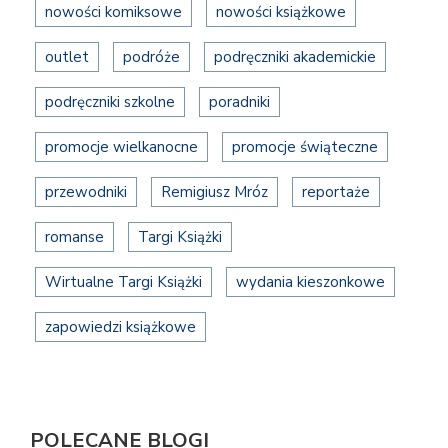
nowości komiksowe
nowości książkowe
outlet
podróże
podręczniki akademickie
podręczniki szkolne
poradniki
promocje wielkanocne
promocje świąteczne
przewodniki
Remigiusz Mróz
reportaże
romanse
Targi Książki
Wirtualne Targi Książki
wydania kieszonkowe
zapowiedzi książkowe
POLECANE BLOGI