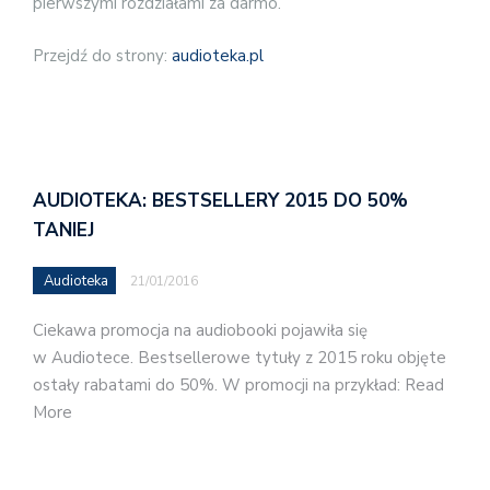
pierwszymi rozdziałami za darmo.
Przejdź do strony:
audioteka.pl
AUDIOTEKA: BESTSELLERY 2015 DO 50%
TANIEJ
Audioteka
21/01/2016
Ciekawa promocja na audiobooki pojawiła się
w Audiotece. Bestsellerowe tytuły z 2015 roku objęte
ostały rabatami do 50%. W promocji na przykład: Read
More