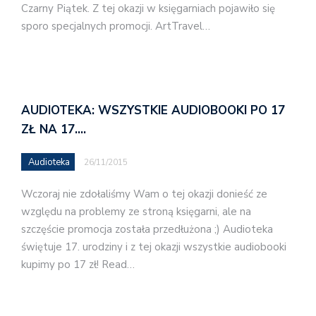
Czarny Piątek. Z tej okazji w księgarniach pojawiło się
sporo specjalnych promocji. ArtTravel…
AUDIOTEKA: WSZYSTKIE AUDIOBOOKI PO 17
ZŁ NA 17.…
Audioteka
26/11/2015
Wczoraj nie zdołaliśmy Wam o tej okazji donieść ze
względu na problemy ze stroną księgarni, ale na
szczęście promocja została przedłużona ;) Audioteka
świętuje 17. urodziny i z tej okazji wszystkie audiobooki
kupimy po 17 zł! Read…