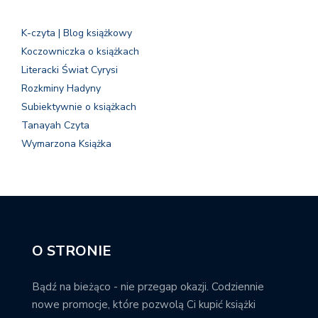
K-czyta | Blog książkowy
Koczowniczka o książkach
Literacki Świat Cyrysi
Rozkminy Hadyny
Subiektywnie o książkach
Tanayah Czyta
Wymarzona Książka
O STRONIE
Bądź na bieżąco - nie przegap okazji. Codziennie
nowe promocje, które pozwolą Ci kupić książki