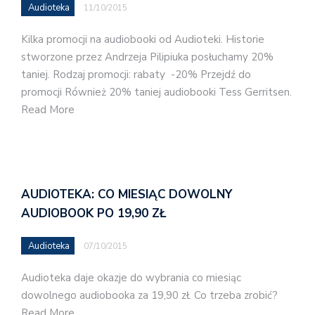
Audioteka
11/10/2015
Kilka promocji na audiobooki od Audioteki. Historie
stworzone przez Andrzeja Pilipiuka posłuchamy 20%
taniej. Rodzaj promocji: rabaty -20% Przejdź do
promocji Również 20% taniej audiobooki Tess Gerritsen.
Read More
AUDIOTEKA: CO MIESIĄC DOWOLNY
AUDIOBOOK PO 19,90 ZŁ
Audioteka
07/10/2015
Audioteka daje okazje do wybrania co miesiąc
dowolnego audiobooka za 19,90 zł. Co trzeba zrobić?
Read More