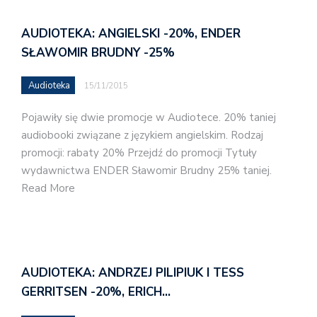
AUDIOTEKA: ANGIELSKI -20%, ENDER
SŁAWOMIR BRUDNY -25%
Audioteka
15/11/2015
Pojawiły się dwie promocje w Audiotece. 20% taniej
audiobooki związane z językiem angielskim. Rodzaj
promocji: rabaty 20% Przejdź do promocji Tytuły
wydawnictwa ENDER Sławomir Brudny 25% taniej.
Read More
AUDIOTEKA: ANDRZEJ PILIPIUK I TESS
GERRITSEN -20%, ERICH…