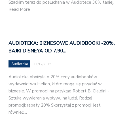
Szackim teraz do posłuchania w Audiotece 30% taniej.
Read More
AUDIOTEKA: BIZNESOWE AUDIOBOOKI -20%,
BAJKI DISNEYA OD 7,90…
Audioteka
11/12/2015
Audioteka obniżyła o 20% ceny audiobooków
wydawnictwa Helion, które mogą się przydać w
biznesie. W promocji na przykład Robert B. Cialdini -
Sztuka wywierania wpływu na ludzi. Rodzaj
promocji: rabaty 20% Skorzystaj z promocji Jest
również…