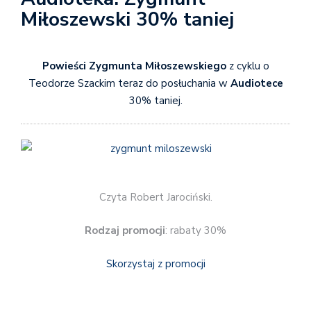
Miłoszewski 30% taniej
Powieści Zygmunta Miłoszewskiego
z cyklu o
Teodorze Szackim teraz do posłuchania w
Audiotece
30% taniej.
Czyta Robert Jarociński.
Rodzaj promocji
: rabaty 30%
Skorzystaj z promocji