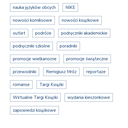
nauka języków obcych
NIKE
nowości komiksowe
nowości książkowe
outlet
podróże
podręczniki akademickie
podręczniki szkolne
poradniki
promocje wielkanocne
promocje świąteczne
przewodniki
Remigiusz Mróz
reportaże
romanse
Targi Książki
Wirtualne Targi Książki
wydania kieszonkowe
zapowiedzi książkowe