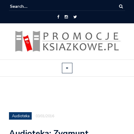
Audioteka
03/01/2016
Audioteka: Zygmunt