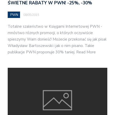
ŚWIETNE RABATY W PWN! -25%, -30%
PWN
08/05/2015
Totalne szaleństwo w Księgarni Internetowej PWN -
mnóstwo różnych promocji, o których oczywiście
spieszymy Wam donieść! Możecie przekonać się jak pisał
Władysław Bartoszewski i jak o nim pisano. Takie
publikacje PWN proponuje 30% taniej. Read More