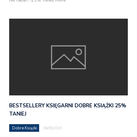
nie rabat -25%. Read More
BESTSELLERY KSIĘGARNI DOBRE KSIĄŻKI 25%
TANIEJ
Dobre Książki
06/05/2015