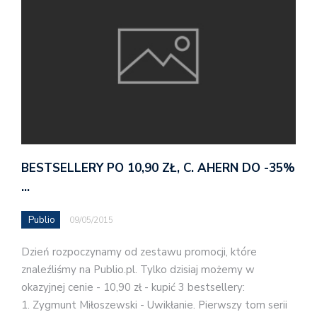
BESTSELLERY PO 10,90 ZŁ, C. AHERN DO -35%
…
Publio
09/05/2015
Dzień rozpoczynamy od zestawu promocji, które
znaleźliśmy na Publio.pl. Tylko dzisiaj możemy w
okazyjnej cenie - 10,90 zł - kupić 3 bestsellery:
1. Zygmunt Miłoszewski - Uwikłanie. Pierwszy tom serii