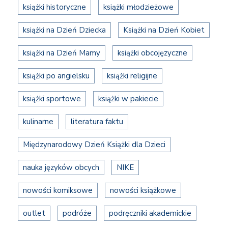
książki historyczne
książki młodzieżowe
książki na Dzień Dziecka
Książki na Dzień Kobiet
książki na Dzień Mamy
książki obcojęzyczne
książki po angielsku
książki religijne
książki sportowe
książki w pakiecie
kulinarne
literatura faktu
Międzynarodowy Dzień Książki dla Dzieci
nauka języków obcych
NIKE
nowości komiksowe
nowości książkowe
outlet
podróże
podręczniki akademickie