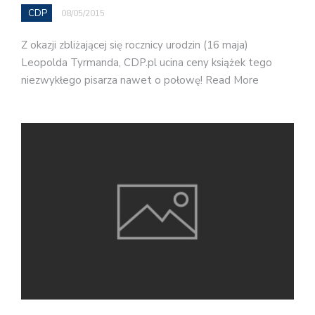
CDP
08/05/2015
Z okazji zbliżającej się rocznicy urodzin (16 maja)
Leopolda Tyrmanda, CDP.pl ucina ceny książek tego
niezwykłego pisarza nawet o połowę! Read More