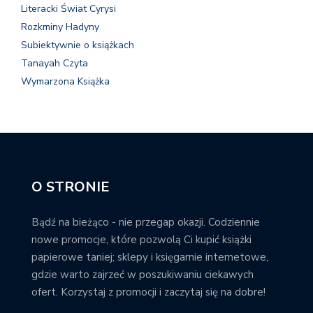
Literacki Świat Cyrysi
Rozkminy Hadyny
Subiektywnie o książkach
Tanayah Czyta
Wymarzona Książka
O STRONIE
Bądź na bieżąco - nie przegap okazji. Codziennie
nowe promocje, które pozwolą Ci kupić książki
papierowe taniej; sklepy i księgarnie internetowe,
gdzie warto zajrzeć w poszukiwaniu ciekawych
ofert. Korzystaj z promocji i zaczytaj się na dobre!