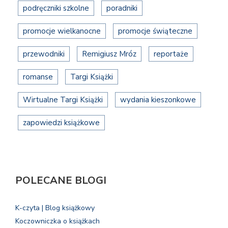
podręczniki szkolne
poradniki
promocje wielkanocne
promocje świąteczne
przewodniki
Remigiusz Mróz
reportaże
romanse
Targi Książki
Wirtualne Targi Książki
wydania kieszonkowe
zapowiedzi książkowe
POLECANE BLOGI
K-czyta | Blog książkowy
Koczowniczka o książkach