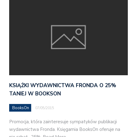
KSIĄŻKI WYDAWNICTWA FRONDA O 25%
TANIEJ W BOOKSON
BooksOn
07/05/2015
Promocja, która zainteresuje sympatyków publikacji
wydawnictwa Fronda. Księgarnia BooksOn oferuje na