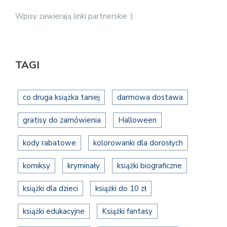
Wpisy zawierają linki partnerskie :)
TAGI
co druga książka taniej
darmowa dostawa
gratisy do zamówienia
Halloween
kody rabatowe
kolorowanki dla dorosłych
komiksy
kryminały
książki biograficzne
książki dla dzieci
książki do 10 zł
książki edukacyjne
Książki fantasy