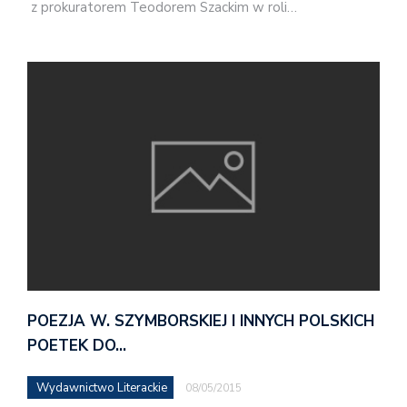
z prokuratorem Teodorem Szackim w roli…
POEZJA W. SZYMBORSKIEJ I INNYCH POLSKICH
POETEK DO…
Wydawnictwo Literackie
08/05/2015