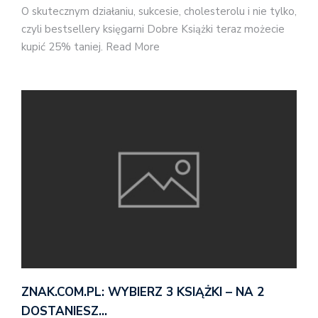
O skutecznym działaniu, sukcesie, cholesterolu i nie tylko,
czyli bestsellery księgarni Dobre Książki teraz możecie
kupić 25% taniej. Read More
ZNAK.COM.PL: WYBIERZ 3 KSIĄŻKI – NA 2
DOSTANIESZ…