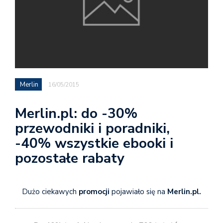
Merlin
16/05/2015
Merlin.pl: do -30%
przewodniki i poradniki,
-40% wszystkie ebooki i
pozostałe rabaty
Dużo ciekawych
promocji
pojawiało się na
Merlin.pl.