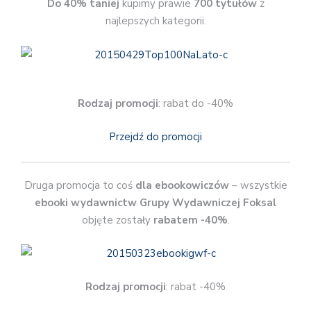
Do 40% taniej
kupimy prawie
700 tytułów
z
najlepszych kategorii.
Rodzaj promocji
: rabat do -40%
Przejdź do promocji
Druga promocja to coś
dla ebookowiczów
– wszystkie
ebooki wydawnictw Grupy Wydawniczej Foksal
objęte zostały
rabatem -40%
.
Rodzaj promocji
: rabat -40%