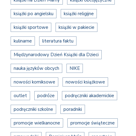
książki po angielsku
książki religijne
książki sportowe
książki w pakiecie
kulinarne
literatura faktu
Międzynarodowy Dzień Książki dla Dzieci
nauka języków obcych
NIKE
nowości komiksowe
nowości książkowe
outlet
podróże
podręczniki akademickie
podręczniki szkolne
poradniki
promocje wielkanocne
promocje świąteczne