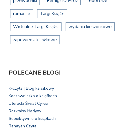
przewodniki
Remigiusz Mróz
reportaże
romanse
Targi Książki
Wirtualne Targi Książki
wydania kieszonkowe
zapowiedzi książkowe
POLECANE BLOGI
K-czyta | Blog książkowy
Koczowniczka o książkach
Literacki Świat Cyrysi
Rozkminy Hadyny
Subiektywnie o książkach
Tanayah Czyta