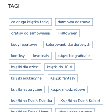
TAGI
co druga książka taniej
darmowa dostawa
gratisy do zamówienia
Halloween
kody rabatowe
kolorowanki dla dorosłych
komiksy
kryminały
książki biograficzne
książki dla dzieci
książki do 10 zł
książki edukacyjne
Książki fantasy
książki historyczne
książki młodzieżowe
książki na Dzień Dziecka
Książki na Dzień Kobiet
książki na Dzień Mamy
książki obcojęzyczne