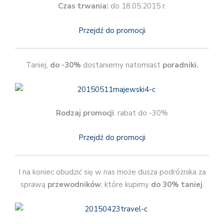
Czas trwania:
do 18.05.2015 r.
Przejdź do promocji
Taniej,
do -30%
dostaniemy natomiast
poradniki.
Rodzaj promocji
: rabat do -30%
Przejdź do promocji
I na koniec obudzić się w nas może dusza podróżnika za
sprawą
przewodników
, które kupimy
do 30% taniej
.