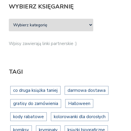
WYBIERZ KSIĘGARNIĘ
Wpisy zawierają linki partnerskie :)
TAGI
co druga książka taniej
darmowa dostawa
gratisy do zamówienia
Halloween
kody rabatowe
kolorowanki dla dorosłych
komiksy
kryminały
książki biograficzne