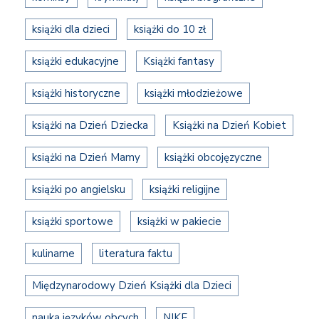
książki dla dzieci
książki do 10 zł
książki edukacyjne
Książki fantasy
książki historyczne
książki młodzieżowe
książki na Dzień Dziecka
Książki na Dzień Kobiet
książki na Dzień Mamy
książki obcojęzyczne
książki po angielsku
książki religijne
książki sportowe
książki w pakiecie
kulinarne
literatura faktu
Międzynarodowy Dzień Książki dla Dzieci
nauka języków obcych
NIKE