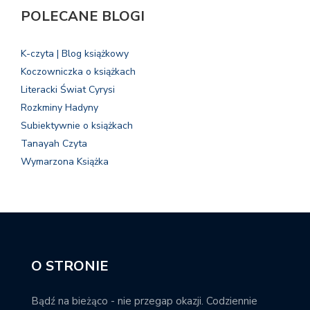
POLECANE BLOGI
K-czyta | Blog książkowy
Koczowniczka o książkach
Literacki Świat Cyrysi
Rozkminy Hadyny
Subiektywnie o książkach
Tanayah Czyta
Wymarzona Książka
O STRONIE
Bądź na bieżąco - nie przegap okazji. Codziennie