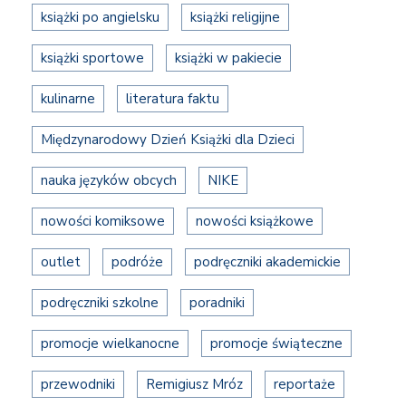
książki po angielsku
książki religijne
książki sportowe
książki w pakiecie
kulinarne
literatura faktu
Międzynarodowy Dzień Książki dla Dzieci
nauka języków obcych
NIKE
nowości komiksowe
nowości książkowe
outlet
podróże
podręczniki akademickie
podręczniki szkolne
poradniki
promocje wielkanocne
promocje świąteczne
przewodniki
Remigiusz Mróz
reportaże