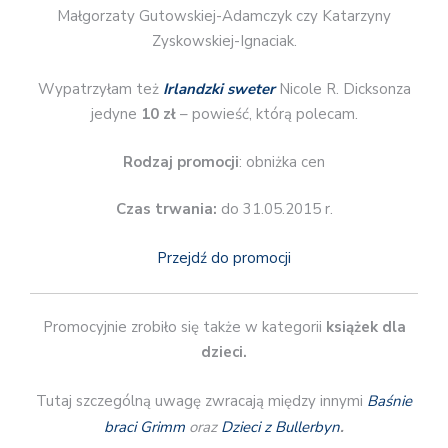
Małgorzaty Gutowskiej-Adamczyk czy Katarzyny
Zyskowskiej-Ignaciak.
Wypatrzyłam też
Irlandzki sweter
Nicole R. Dicksonza
jedyne
10 zł
– powieść, którą polecam.
Rodzaj promocji
: obniżka cen
Czas trwania:
do 31.05.2015 r.
Przejdź do promocji
Promocyjnie zrobiło się także w kategorii
książek dla
dzieci.
Tutaj szczególną uwagę zwracają między innymi
Baśnie
braci Grimm
oraz
Dzieci z Bullerbyn
.