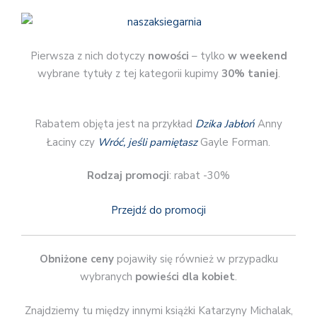
Pierwsza z nich dotyczy
nowości
– tylko
w weekend
wybrane tytuły z tej kategorii kupimy
30% taniej
.
Rabatem objęta jest na przykład
Dzika Jabłoń
Anny
Łaciny czy
Wróć, jeśli pamiętasz
Gayle Forman.
Rodzaj promocji
: rabat -30%
Przejdź do promocji
Obniżone ceny
pojawiły się również w przypadku
wybranych
powieści dla kobiet
.
Znajdziemy tu między innymi książki Katarzyny Michalak,