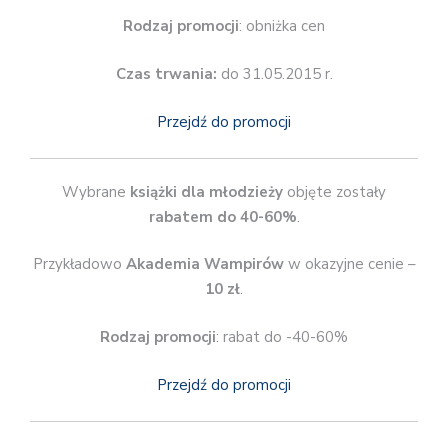
Rodzaj promocji
: obniżka cen
Czas trwania:
do 31.05.2015 r.
Przejdź do promocji
Wybrane
książki dla młodzieży
objęte zostały
rabatem do 40-60%
.
Przykładowo
Akademia Wampirów
w okazyjne cenie –
10 zł
.
Rodzaj promocji
: rabat do -40-60%
Przejdź do promocji