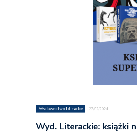
Wydawnictwo Literackie
27/02/2024
Wyd. Literackie: książki