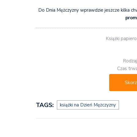
Do Dnia Mężczyzny wprawdzie jeszcze kilka chw
promo
Książki papiero
Rodzaj
Czas trwa
Skorz
TAGS:
książki na Dzień Mężczyzny