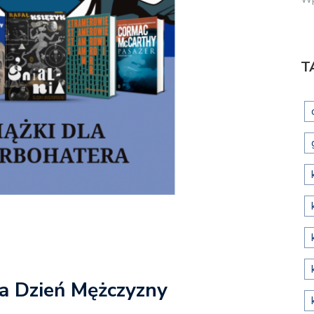
T
 na Dzień Mężczyzny