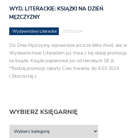
WYD. LITERACKIE: KSIĄŻKI NA DZIEŃ
MĘŻCZYZNY
Wydawnictwo Literackie
27/02/2024
Do Dnia Mężczyzny wprawdzie jeszcze kilka chwil, ale w
Wydawnictwie Literackim już trwa z tej okazji promocja
na książki. Książki papierowe już od niecałych 18 zł.
*Rodzaj promocji: rabaty Czas trwania: do 6.03.2024
r.Skorzystaj z…
WYBIERZ KSIĘGARNIĘ