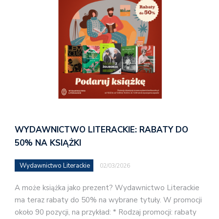
WYDAWNICTWO LITERACKIE: RABATY DO
50% NA KSIĄŻKI
Wydawnictwo Literackie
02/03/2026
A może książka jako prezent? Wydawnictwo Literackie
ma teraz rabaty do 50% na wybrane tytuły. W promocji
około 90 pozycji, na przykład: * Rodzaj promocji: rabaty