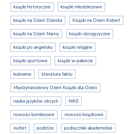
książki historyczne
książki młodzieżowe
książki na Dzień Dziecka
Książki na Dzień Kobiet
książki na Dzień Mamy
książki obcojęzyczne
książki po angielsku
książki religijne
książki sportowe
książki w pakiecie
kulinarne
literatura faktu
Międzynarodowy Dzień Książki dla Dzieci
nauka języków obcych
NIKE
nowości komiksowe
nowości książkowe
outlet
podróże
podręczniki akademickie