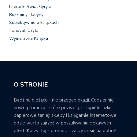
Literacki Świat Cyrysi
Rozkminy Hadyny
Subiektywnie o książkach
Tanayah Czyta
Wymarzona Książka
O STRONIE
Bądź na bieżąco - nie przegap okazji. Codziennie
nowe promocje, które pozwolą Ci kupić książki
papierowe taniej; sklepy i księgarnie internetowe,
gdzie warto zajrzeć w poszukiwaniu ciekawych
ofert. Korzystaj z promocji i zaczytaj się na dobre!