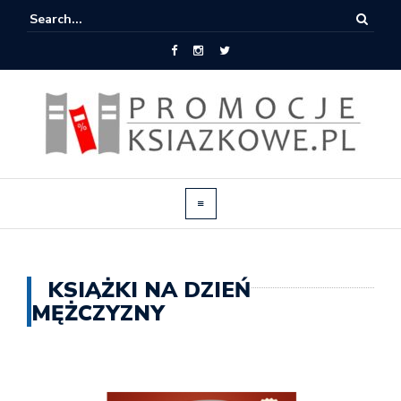
KSIĄŻKI NA DZIEŃ
MĘŻCZYZNY