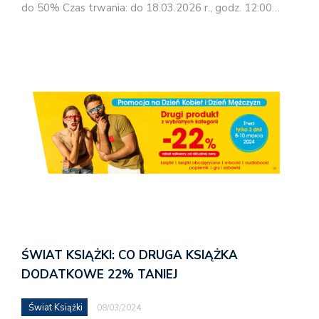
do 50% Czas trwania: do 18.03.2026 r., godz. 12:00…
ŚWIAT KSIĄŻKI: CO DRUGA KSIĄŻKA
DODATKOWE 22% TANIEJ
Świat Książki
08/03/2024