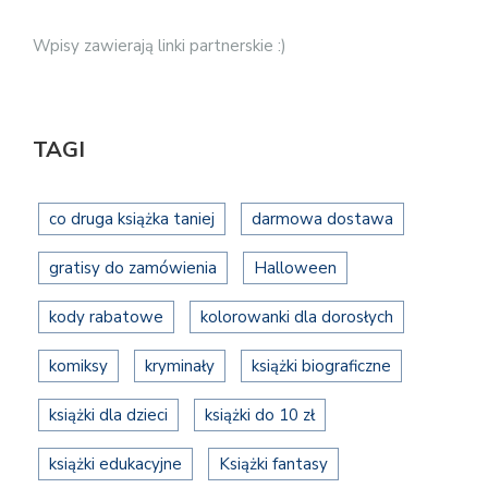
Wpisy zawierają linki partnerskie :)
TAGI
co druga książka taniej
darmowa dostawa
gratisy do zamówienia
Halloween
kody rabatowe
kolorowanki dla dorosłych
komiksy
kryminały
książki biograficzne
książki dla dzieci
książki do 10 zł
książki edukacyjne
Książki fantasy