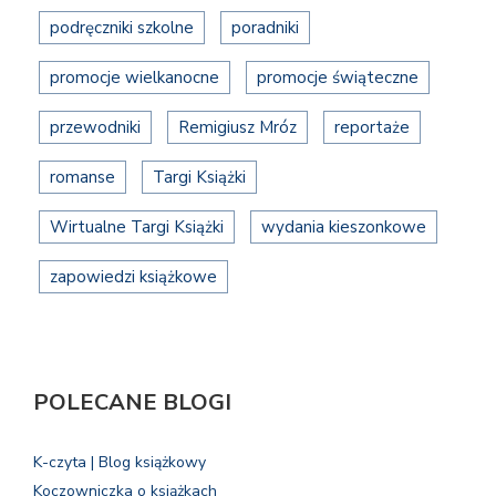
podręczniki szkolne
poradniki
promocje wielkanocne
promocje świąteczne
przewodniki
Remigiusz Mróz
reportaże
romanse
Targi Książki
Wirtualne Targi Książki
wydania kieszonkowe
zapowiedzi książkowe
POLECANE BLOGI
K-czyta | Blog książkowy
Koczowniczka o książkach