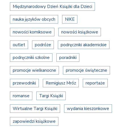
Międzynarodowy Dzień Książki dla Dzieci
nauka języków obcych
NIKE
nowości komiksowe
nowości książkowe
outlet
podróże
podręczniki akademickie
podręczniki szkolne
poradniki
promocje wielkanocne
promocje świąteczne
przewodniki
Remigiusz Mróz
reportaże
romanse
Targi Książki
Wirtualne Targi Książki
wydania kieszonkowe
zapowiedzi książkowe