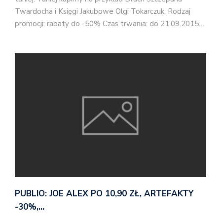
Twardocha i Księgi Jakubowe Olgi Tokarczuk. Rodzaj
promocji: rabaty do -50% Czas trwania: do 21.09.2015…
PUBLIO: JOE ALEX PO 10,90 ZŁ, ARTEFAKTY
-30%,…