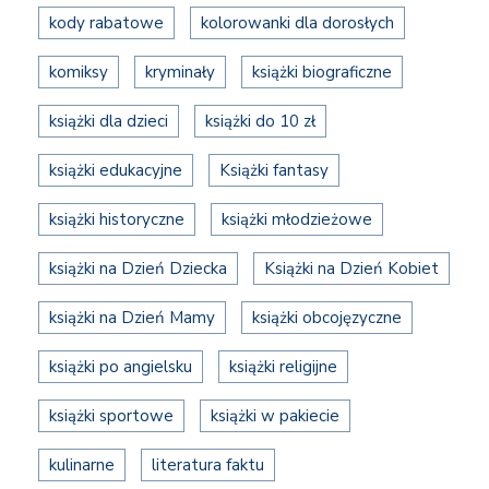
kody rabatowe
kolorowanki dla dorosłych
komiksy
kryminały
książki biograficzne
książki dla dzieci
książki do 10 zł
książki edukacyjne
Książki fantasy
książki historyczne
książki młodzieżowe
książki na Dzień Dziecka
Książki na Dzień Kobiet
książki na Dzień Mamy
książki obcojęzyczne
książki po angielsku
książki religijne
książki sportowe
książki w pakiecie
kulinarne
literatura faktu