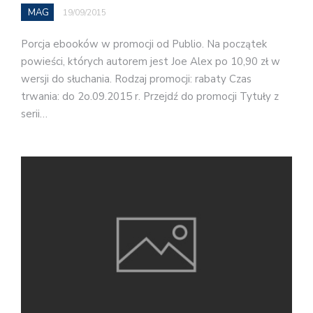
MAG
19/09/2015
Porcja ebooków w promocji od Publio. Na początek
powieści, których autorem jest Joe Alex po 10,90 zł w
wersji do słuchania. Rodzaj promocji: rabaty Czas
trwania: do 2o.09.2015 r. Przejdź do promocji Tytuły z
serii…