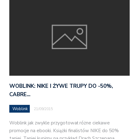
WOBLINK: NIKE I ŻYWE TRUPY DO -50%,
CABRE…
Woblink
21/09/2015
Woblink jak zwykle przygotował różne ciekawe
promocje na ebooki. Książki finalistów NIKE do 50%
taniej. Taniej kupimy na przykład Drach Szczepana