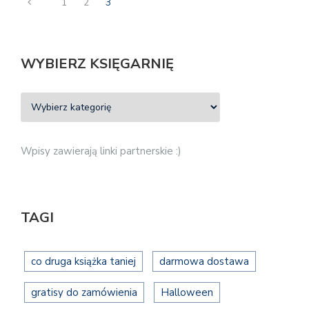
1
2
3
WYBIERZ KSIĘGARNIĘ
Wpisy zawierają linki partnerskie :)
TAGI
co druga książka taniej
darmowa dostawa
gratisy do zamówienia
Halloween