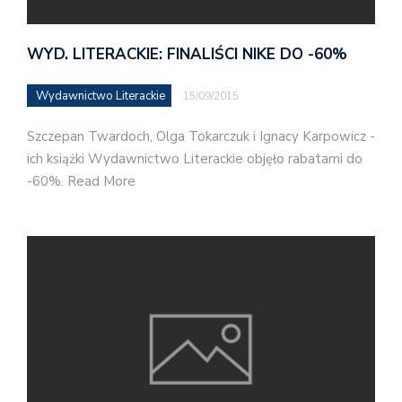
WYD. LITERACKIE: FINALIŚCI NIKE DO -60%
Wydawnictwo Literackie
15/09/2015
Szczepan Twardoch, Olga Tokarczuk i Ignacy Karpowicz -
ich książki Wydawnictwo Literackie objęło rabatami do
-60%. Read More