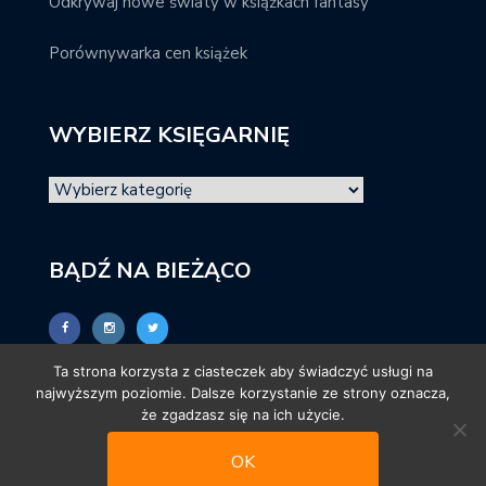
Odkrywaj nowe światy w książkach fantasy
Porównywarka cen książek
WYBIERZ KSIĘGARNIĘ
BĄDŹ NA BIEŻĄCO
Ta strona korzysta z ciasteczek aby świadczyć usługi na
najwyższym poziomie. Dalsze korzystanie ze strony oznacza,
że zgadzasz się na ich użycie.
OK