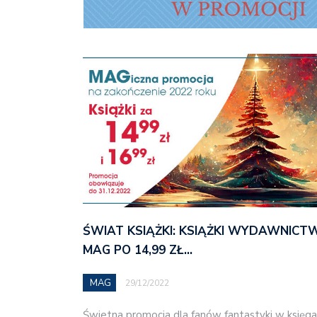
ŚWIAT KSIĄŻKI: KSIĄŻKI WYDAWNICT
MAG PO 14,99 ZŁ…
MAG
29/12/2022
Świetna promocja dla fanów fantastyki w księga