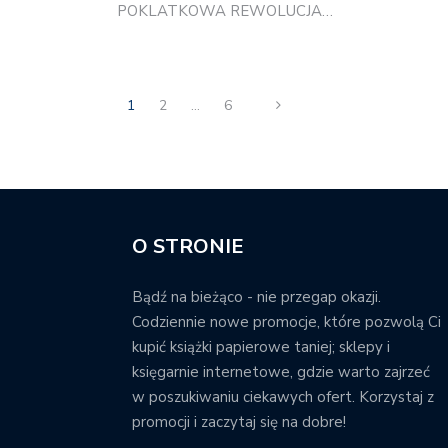
POKLATKOWA REWOLUCJA…
1
2
…
6
O STRONIE
Bądź na bieżąco - nie przegap okazji.
Codziennie nowe promocje, które pozwolą Ci
kupić książki papierowe taniej; sklepy i
księgarnie internetowe, gdzie warto zajrzeć
w poszukiwaniu ciekawych ofert. Korzystaj z
promocji i zaczytaj się na dobre!