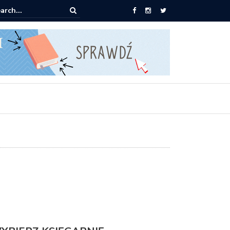
książki za 30 zł