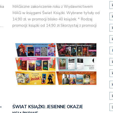
aka
MAGiczne zakończenie roku z Wydawnictwem
MAG w księgarni Świat Książki. Wybrane tytuły od
14,90 zł. w promocji blisko 40 książek. * Rodzaj
o…
promocji: książki od 14,90 zł Skorzystaj z promocji
–
ŚWIAT KSIĄŻKI: JESIENNE OKAZJE