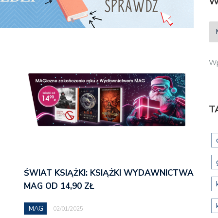
W
Wp
T
ŚWIAT KSIĄŻKI: KSIĄŻKI WYDAWNICTWA
MAG OD 14,90 ZŁ
MAG
02/01/2025