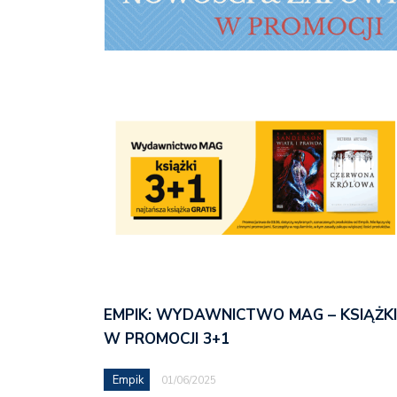
EMPIK: WYDAWNICTWO MAG – KSIĄŻKI
W PROMOCJI 3+1
Empik
01/06/2025