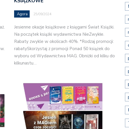
KSIĄŻKOWE
Agora
25/09/2024
aż.
Jesienne okazje książkowe z księgarni Świat Książki.
Na początek książki wydawnictwa NieZwykłe.
Rabaty zwykle w okolicach 40%. *Rodzaj promocji:
ów.
rabatySkorzystaj z promocji Ponad 50 książek do
wyboru od Wydawnictwa MAG. Obniżki od kilku do
kilkunastu…