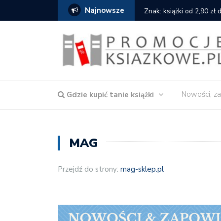
Najnowsze
Matras: 10 książek za 69
Nowości, za
Gdzie kupić tanie książki
MAG
Przejdź do strony:
mag-sklep.pl