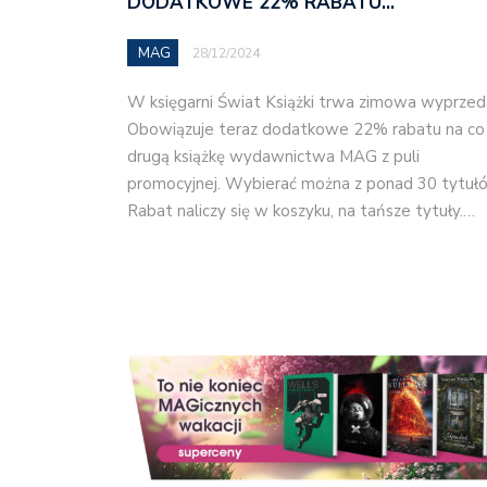
DODATKOWE 22% RABATU…
MAG
28/12/2024
W księgarni Świat Książki trwa zimowa wyprzed
Obowiązuje teraz dodatkowe 22% rabatu na co
drugą książkę wydawnictwa MAG z puli
promocyjnej. Wybierać można z ponad 30 tytuł
Rabat naliczy się w koszyku, na tańsze tytuły.…