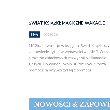
ŚWIAT KSIĄŻKI: MAGICZNE WAKACJE
MAG
10/08/2024
MAGiczne wakacje w księgarni Świat Książki, czyl
zestawienie tytułów wydawnictwa MAG. Ceny
niższe od okładkowych zazwyczaj o kilkanaście
złotych. Do wyboru około 30 tytułów. *Rodzaj
promocji: rabatySkorzystaj z promocji