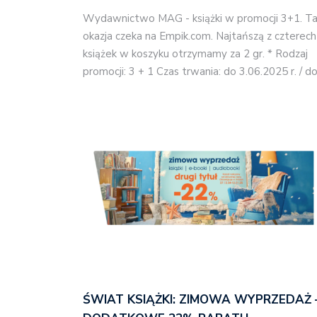
Wydawnictwo MAG - książki w promocji 3+1. T
okazja czeka na Empik.com. Najtańszą z czterech
książek w koszyku otrzymamy za 2 gr. * Rodzaj
promocji: 3 + 1 Czas trwania: do 3.06.2025 r. / d
ŚWIAT KSIĄŻKI: ZIMOWA WYPRZEDAŻ 