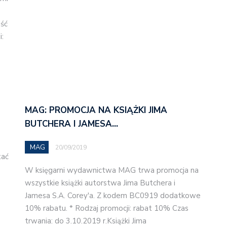
ość
:
MAG: PROMOCJA NA KSIĄŻKI JIMA
BUTCHERA I JAMESA…
MAG
20/09/2019
tać
W księgarni wydawnictwa MAG trwa promocja na
wszystkie książki autorstwa Jima Butchera i
Jamesa S.A. Corey'a. Z kodem BC0919 dodatkowe
10% rabatu. * Rodzaj promocji: rabat 10% Czas
trwania: do 3.10.2019 r.Książki Jima