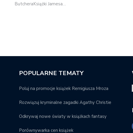
ButcheraKsiążki Jamesa…
POPULARNE TEMATY
Poluj na promocje książek Remigiusza Mroza
Rozwiązuj kryminalne zagadki Agathy Christie
Odkrywaj nowe światy w książkach fantasy
Porównywarka cen książek