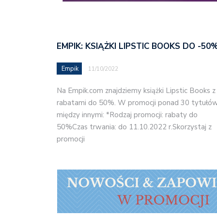
EMPIK: KSIĄŻKI LIPSTIC BOOKS DO -50
Empik
11/10/2022
Na Empik.com znajdziemy książki Lipstic Books z
rabatami do 50%. W promocji ponad 30 tytułów
między innymi: *Rodzaj promocji: rabaty do
50%Czas trwania: do 11.10.2022 r.Skorzystaj z
promocji