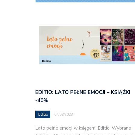
EDITIO: LATO PEŁNE EMOCJI – KSIĄŻKI
-40%
Editio
04/08/2023
Lato pełne emocji w księgarni Editio. Wybrane