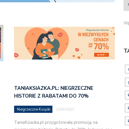
Wp
T
TANIAKSIAZKA.PL: NIEGRZECZNE
HISTORIE Z RABATAMI DO 70%
Niegrzeczne Książki
11/07/2023
TaniaKsiazka.pl przygotowała promocję na