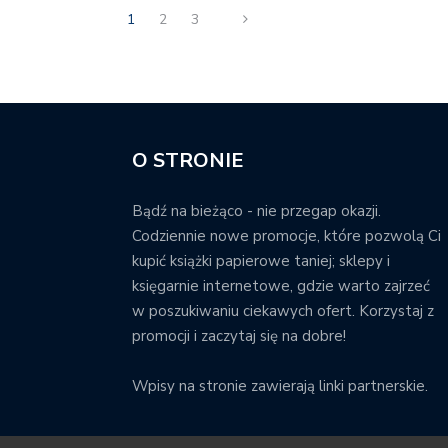
1
2
3
O STRONIE
Bądź na bieżąco - nie przegap okazji.
Codziennie nowe promocje, które pozwolą Ci
kupić książki papierowe taniej; sklepy i
księgarnie internetowe, gdzie warto zajrzeć
w poszukiwaniu ciekawych ofert. Korzystaj z
promocji i zaczytaj się na dobre!
Wpisy na stronie zawierają linki partnerskie.