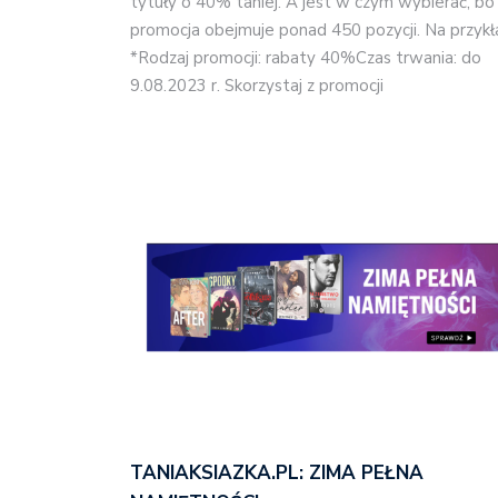
tytuły o 40% taniej. A jest w czym wybierać, bo
promocja obejmuje ponad 450 pozycji. Na przykł
*Rodzaj promocji: rabaty 40%Czas trwania: do
9.08.2023 r. Skorzystaj z promocji
TANIAKSIAZKA.PL: ZIMA PEŁNA