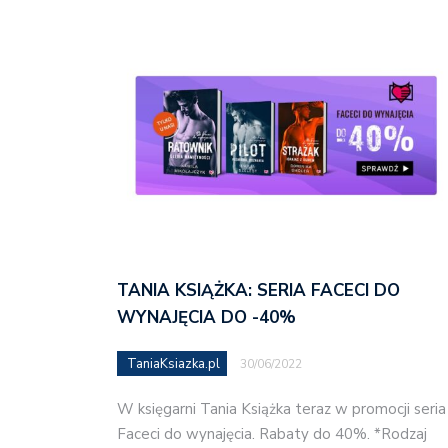
TANIA KSIĄŻKA: SERIA FACECI DO
WYNAJĘCIA DO -40%
TaniaKsiazka.pl
30/06/2022
W księgarni Tania Książka teraz w promocji seria
Faceci do wynajęcia. Rabaty do 40%. *Rodzaj