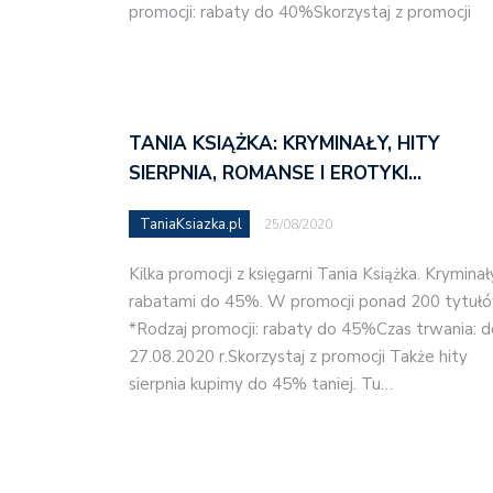
promocji: rabaty do 40%Skorzystaj z promocji
TANIA KSIĄŻKA: KRYMINAŁY, HITY
SIERPNIA, ROMANSE I EROTYKI…
TaniaKsiazka.pl
25/08/2020
Kilka promocji z księgarni Tania Książka. Kryminał
rabatami do 45%. W promocji ponad 200 tytułó
*Rodzaj promocji: rabaty do 45%Czas trwania: d
27.08.2020 r.Skorzystaj z promocji Także hity
sierpnia kupimy do 45% taniej. Tu…