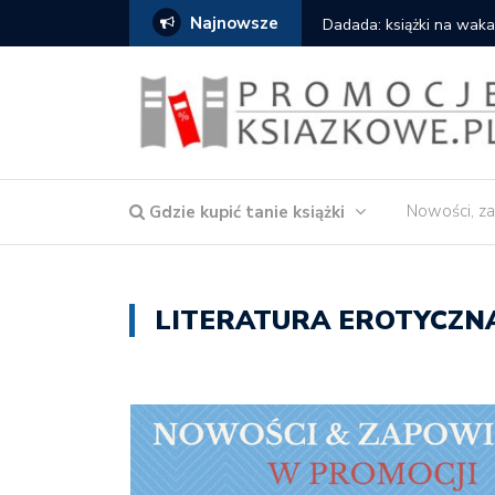
Najnowsze
Gdzie kupić: Mieczysław
Nowości, za
Gdzie kupić tanie książki
LITERATURA EROTYCZN