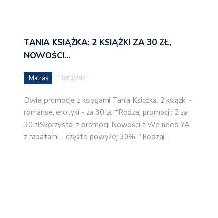
TANIA KSIĄŻKA: 2 KSIĄŻKI ZA 30 ZŁ,
NOWOŚCI…
Matras
18/03/2021
Dwie promocje z księgarni Tania Książka. 2 książki -
romanse, erotyki - za 30 zł. *Rodzaj promocji: 2 za
30 złSkorzystaj z promocji Nowości z We need YA
z rabatami - często powyżej 30%. *Rodzaj…