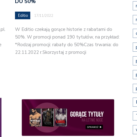
DO 50%
Editio
17/11/2022
pl.
W Editio czekają gorące historie z rabatami do
50%. W promocji ponad 190 tytułów, na przykład:
e
*Rodzaj promocji: rabaty do 50%Czas trwania: do
22.11.2022 r.Skorzystaj z promocji