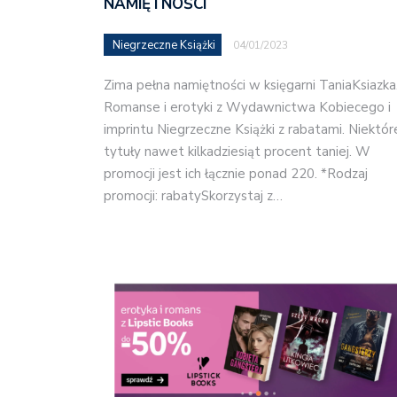
NAMIĘTNOŚCI
Niegrzeczne Książki
04/01/2023
Zima pełna namiętności w księgarni TaniaKsiazka.
Romanse i erotyki z Wydawnictwa Kobiecego i
imprintu Niegrzeczne Książki z rabatami. Niektór
tytuły nawet kilkadziesiąt procent taniej. W
promocji jest ich łącznie ponad 220. *Rodzaj
promocji: rabatySkorzystaj z…