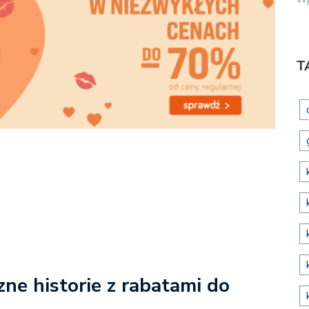
T
zne historie z rabatami do