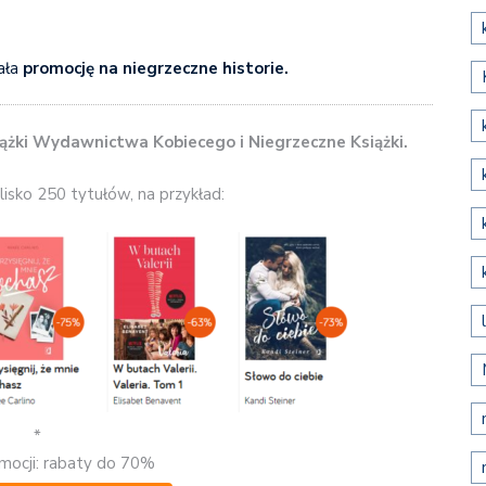
ała
promocję na niegrzeczne historie.
ążki Wydawnictwa Kobiecego i Niegrzeczne Książki.
isko 250 tytułów, na przykład:
*
mocji: rabaty do 70%