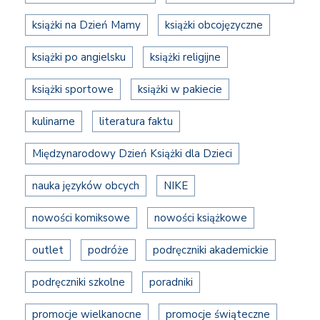
książki na Dzień Mamy
książki obcojęzyczne
książki po angielsku
książki religijne
książki sportowe
książki w pakiecie
kulinarne
literatura faktu
Międzynarodowy Dzień Książki dla Dzieci
nauka języków obcych
NIKE
nowości komiksowe
nowości książkowe
outlet
podróże
podręczniki akademickie
podręczniki szkolne
poradniki
promocje wielkanocne
promocje świąteczne