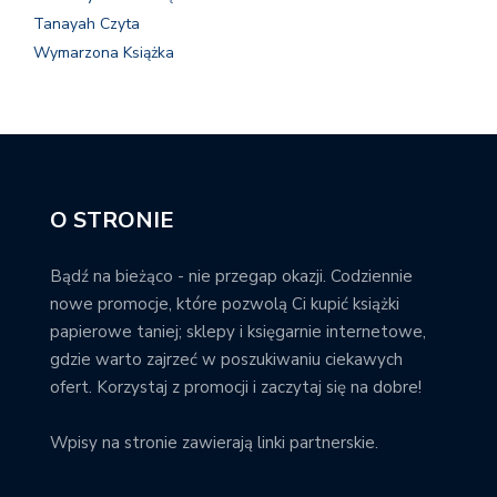
Tanayah Czyta
Wymarzona Książka
O STRONIE
Bądź na bieżąco - nie przegap okazji. Codziennie
nowe promocje, które pozwolą Ci kupić książki
papierowe taniej; sklepy i księgarnie internetowe,
gdzie warto zajrzeć w poszukiwaniu ciekawych
ofert. Korzystaj z promocji i zaczytaj się na dobre!
Wpisy na stronie zawierają linki partnerskie.