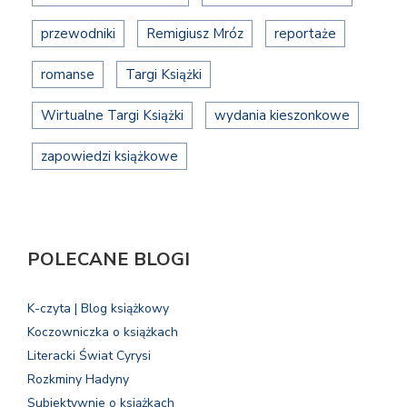
przewodniki
Remigiusz Mróz
reportaże
romanse
Targi Książki
Wirtualne Targi Książki
wydania kieszonkowe
zapowiedzi książkowe
POLECANE BLOGI
K-czyta | Blog książkowy
Koczowniczka o książkach
Literacki Świat Cyrysi
Rozkminy Hadyny
Subiektywnie o książkach