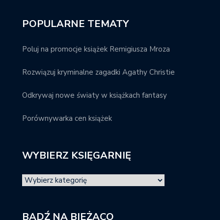
POPULARNE TEMATY
Poluj na promocje książek Remigiusza Mroza
Rozwiązuj kryminalne zagadki Agathy Christie
Odkrywaj nowe światy w książkach fantasy
Porównywarka cen książek
WYBIERZ KSIĘGARNIĘ
BĄDŹ NA BIEŻĄCO