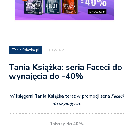
TaniaKsiazka.pl
30/06/2022
Tania Książka: seria Faceci do
wynajęcia do -40%
W księgarni
Tania Książka
teraz w promocji seria
Faceci
do wynajęcia.
Rabaty do 40%.