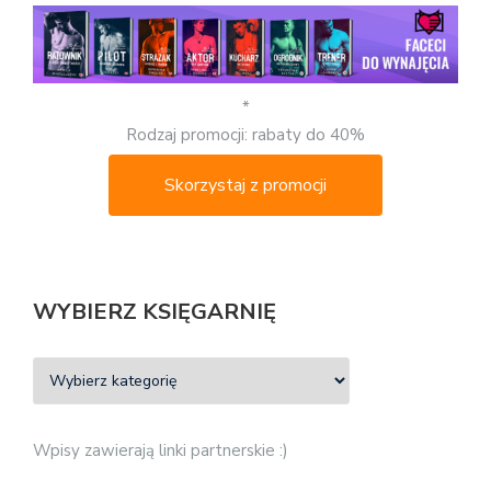
*
Rodzaj promocji: rabaty do 40%
Skorzystaj z promocji
WYBIERZ KSIĘGARNIĘ
Wpisy zawierają linki partnerskie :)