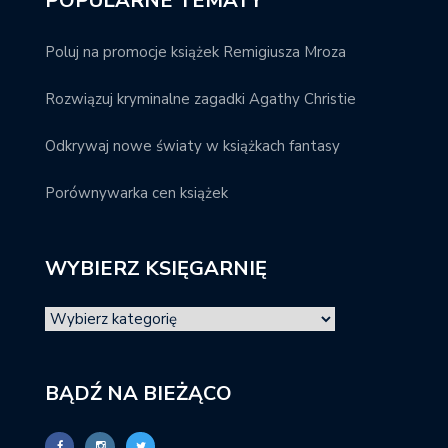
POPULARNE TEMATY
Poluj na promocje książek Remigiusza Mroza
Rozwiązuj kryminalne zagadki Agathy Christie
Odkrywaj nowe światy w książkach fantasy
Porównywarka cen książek
WYBIERZ KSIĘGARNIĘ
BĄDŹ NA BIEŻĄCO