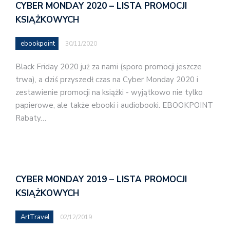
CYBER MONDAY 2020 – LISTA PROMOCJI
KSIĄŻKOWYCH
ebookpoint
30/11/2020
Black Friday 2020 już za nami (sporo promocji jeszcze
trwa), a dziś przyszedł czas na Cyber Monday 2020 i
zestawienie promocji na książki - wyjątkowo nie tylko
papierowe, ale także ebooki i audiobooki. EBOOKPOINT
Rabaty…
CYBER MONDAY 2019 – LISTA PROMOCJI
KSIĄŻKOWYCH
ArtTravel
02/12/2019