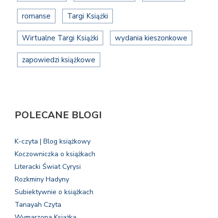
romanse
Targi Książki
Wirtualne Targi Książki
wydania kieszonkowe
zapowiedzi książkowe
POLECANE BLOGI
K-czyta | Blog książkowy
Koczowniczka o książkach
Literacki Świat Cyrysi
Rozkminy Hadyny
Subiektywnie o książkach
Tanayah Czyta
Wymarzona Książka