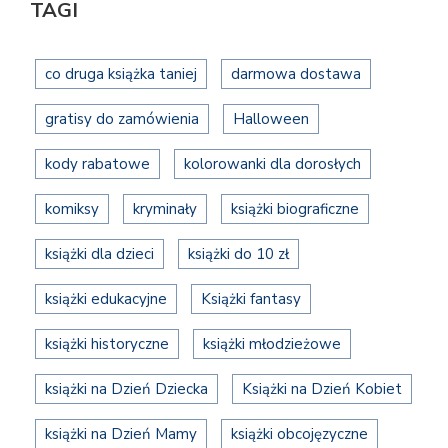
TAGI
co druga książka taniej
darmowa dostawa
gratisy do zamówienia
Halloween
kody rabatowe
kolorowanki dla dorosłych
komiksy
kryminały
książki biograficzne
książki dla dzieci
książki do 10 zł
książki edukacyjne
Książki fantasy
książki historyczne
książki młodzieżowe
książki na Dzień Dziecka
Książki na Dzień Kobiet
książki na Dzień Mamy
książki obcojęzyczne