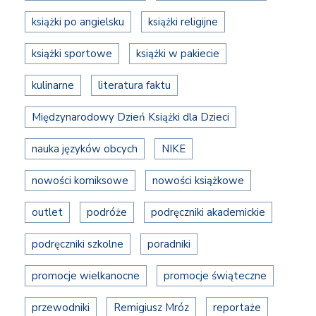
książki po angielsku
książki religijne
książki sportowe
książki w pakiecie
kulinarne
literatura faktu
Międzynarodowy Dzień Książki dla Dzieci
nauka języków obcych
NIKE
nowości komiksowe
nowości książkowe
outlet
podróże
podręczniki akademickie
podręczniki szkolne
poradniki
promocje wielkanocne
promocje świąteczne
przewodniki
Remigiusz Mróz
reportaże