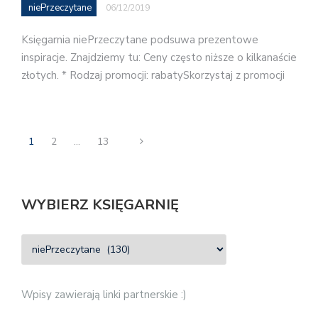
niePrzeczytane
06/12/2019
Księgarnia niePrzeczytane podsuwa prezentowe
inspiracje. Znajdziemy tu: Ceny często niższe o kilkanaście
złotych. * Rodzaj promocji: rabatySkorzystaj z promocji
1
2
…
13
WYBIERZ KSIĘGARNIĘ
Wpisy zawierają linki partnerskie :)