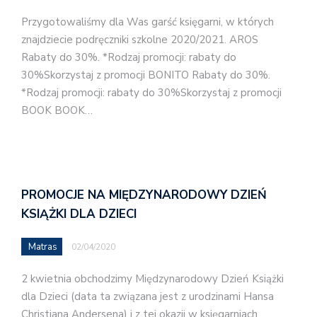
Przygotowaliśmy dla Was garść księgarni, w których
znajdziecie podręczniki szkolne 2020/2021. AROS
Rabaty do 30%. *Rodzaj promocji: rabaty do
30%Skorzystaj z promocji BONITO Rabaty do 30%.
*Rodzaj promocji: rabaty do 30%Skorzystaj z promocji
BOOK BOOK…
PROMOCJE NA MIĘDZYNARODOWY DZIEŃ
KSIĄŻKI DLA DZIECI
Matras
02/04/2020
2 kwietnia obchodzimy Międzynarodowy Dzień Książki
dla Dzieci (data ta związana jest z urodzinami Hansa
Christiana Andersena) i z tej okazji w księgarniach