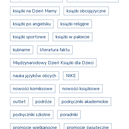
książki na Dzień Mamy
książki obcojęzyczne
książki po angielsku
książki religijne
książki sportowe
książki w pakiecie
kulinarne
literatura faktu
Międzynarodowy Dzień Książki dla Dzieci
nauka języków obcych
NIKE
nowości komiksowe
nowości książkowe
outlet
podróże
podręczniki akademickie
podręczniki szkolne
poradniki
promocje wielkanocne
promocje świąteczne