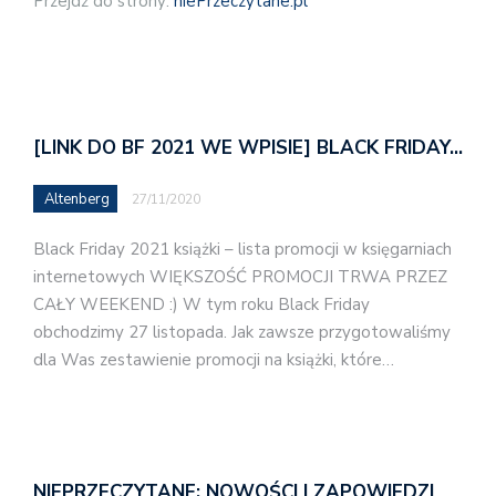
Przejdź do strony:
niePrzeczytane.pl
[LINK DO BF 2021 WE WPISIE] BLACK FRIDAY…
Altenberg
27/11/2020
Black Friday 2021 książki – lista promocji w księgarniach
internetowych WIĘKSZOŚĆ PROMOCJI TRWA PRZEZ
CAŁY WEEKEND :) W tym roku Black Friday
obchodzimy 27 listopada. Jak zawsze przygotowaliśmy
dla Was zestawienie promocji na książki, które…
NIEPRZECZYTANE: NOWOŚCI I ZAPOWIEDZI