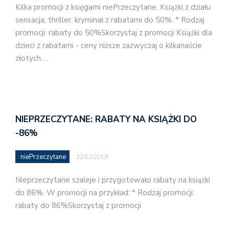
Kilka promocji z księgarni niePrzeczytane. Książki z działu
sensacja, thriller, kryminał z rabatami do 50%. * Rodzaj
promocji: rabaty do 50%Skorzystaj z promocji Książki dla
dzieci z rabatami - ceny niższe zazwyczaj o kilkanaście
złotych.…
NIEPRZECZYTANE: RABATY NA KSIĄŻKI DO
-86%
niePrzeczytane
22/12/2019
Nieprzeczytane szaleje i przygotowało rabaty na książki
do 86%. W promocji na przykład: * Rodzaj promocji:
rabaty do 86%Skorzystaj z promocji