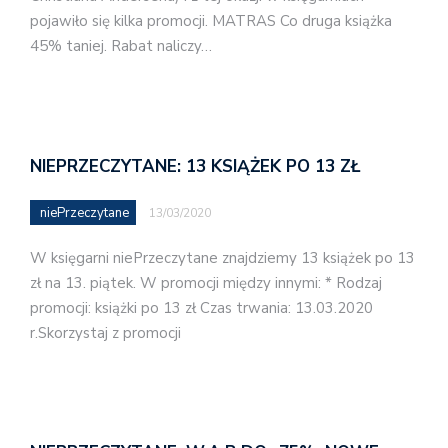
pojawiło się kilka promocji. MATRAS Co druga książka
45% taniej. Rabat naliczy…
NIEPRZECZYTANE: 13 KSIĄŻEK PO 13 ZŁ
niePrzeczytane
13/03/2020
W księgarni niePrzeczytane znajdziemy 13 książek po 13
zł na 13. piątek. W promocji między innymi: * Rodzaj
promocji: książki po 13 zł Czas trwania: 13.03.2020
r.Skorzystaj z promocji