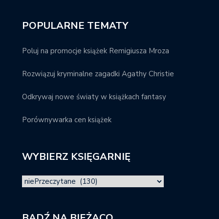
POPULARNE TEMATY
Poluj na promocje książek Remigiusza Mroza
Rozwiązuj kryminalne zagadki Agathy Christie
Odkrywaj nowe światy w książkach fantasy
Porównywarka cen książek
WYBIERZ KSIĘGARNIĘ
BĄDŹ NA BIEŻĄCO