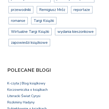
przewodniki
Remigiusz Mróz
reportaże
romanse
Targi Książki
Wirtualne Targi Książki
wydania kieszonkowe
zapowiedzi książkowe
POLECANE BLOGI
K-czyta | Blog książkowy
Koczowniczka o książkach
Literacki Świat Cyrysi
Rozkminy Hadyny
Subiektywnie o książkach