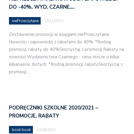
DO -40%, WYD. CZARNE,…
niePrzeczytane
15/11/2020
Zestawienie promocji w księgarni niePrzeczytane.
Nowości i zapowiedzi z rabatami do 40%. *Rodzaj
promocji: rabaty do 40%Skorzystaj z promocji Rabaty na
nowości Wydawnictwa Czarnego - ceny niższe o kilka-
kilkanaście złotych. *Rodzaj promocji: rabatySkorzystaj z
promocji…
PODRĘCZNIKI SZKOLNE 2020/2021 –
PROMOCJE, RABATY
book book
13/08/2020