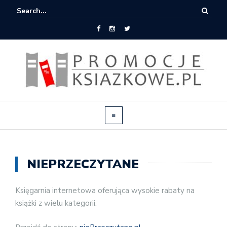
NIEPRZECZYTANE
Księgarnia internetowa oferująca wysokie rabaty na
książki z wielu kategorii.