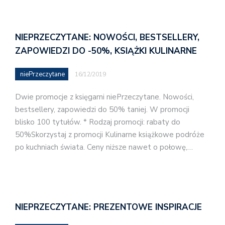
NIEPRZECZYTANE: NOWOŚCI, BESTSELLERY,
ZAPOWIEDZI DO -50%, KSIĄŻKI KULINARNE
niePrzeczytane
16/12/2019
Dwie promocje z księgarni niePrzeczytane. Nowości,
bestsellery, zapowiedzi do 50% taniej. W promocji
blisko 100 tytułów. * Rodzaj promocji: rabaty do
50%Skorzystaj z promocji Kulinarne książkowe podróże
po kuchniach świata. Ceny niższe nawet o połowę,…
NIEPRZECZYTANE: PREZENTOWE INSPIRACJE