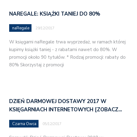
NAREGALE: KSIĄŻKI TANIEJ DO 80%
naRegale
29/12/2017
W księgarni naRegale trwa wyprzedaż, w ramach której
kupimy książki taniej - z rabatami nawet do 80%. W
promocji około 90 tytułów. * Rodzaj promocji: rabaty do
80% Skorzystaj z promocji
DZIEŃ DARMOWEJ DOSTAWY 2017 W
KSIĘGARNIACH INTERNETOWYCH [ZOBACZ…
Czarna Owca
05/12/2017