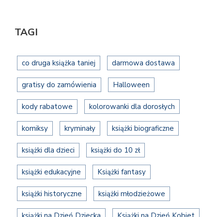
TAGI
co druga książka taniej
darmowa dostawa
gratisy do zamówienia
Halloween
kody rabatowe
kolorowanki dla dorosłych
komiksy
kryminały
książki biograficzne
książki dla dzieci
książki do 10 zł
książki edukacyjne
Książki fantasy
książki historyczne
książki młodzieżowe
książki na Dzień Dziecka
Książki na Dzień Kobiet