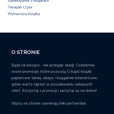
Subiektywnie o książkach
Tanayah Czyta
Wymarzona Książka
O STRONIE
Bądź na bieżąco - nie przegap okazji. Codziennie
nowe promocje, które pozwolą Ci kupić książki
papierowe taniej; sklepy i księgarnie internetowe,
gdzie warto zajrzeć w poszukiwaniu ciekawych
ofert. Korzystaj z promocji i zaczytaj się na dobre!
Wpisy na stronie zawierają linki partnerskie.