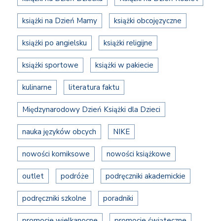
książki na Dzień Mamy
książki obcojęzyczne
książki po angielsku
książki religijne
książki sportowe
książki w pakiecie
kulinarne
literatura faktu
Międzynarodowy Dzień Książki dla Dzieci
nauka języków obcych
NIKE
nowości komiksowe
nowości książkowe
outlet
podróże
podręczniki akademickie
podręczniki szkolne
poradniki
promocje wielkanocne
promocje świąteczne