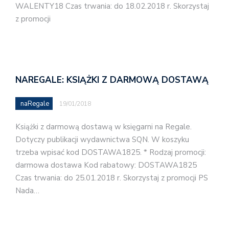
WALENTY18 Czas trwania: do 18.02.2018 r. Skorzystaj
z promocji
NAREGALE: KSIĄŻKI Z DARMOWĄ DOSTAWĄ
naRegale
19/01/2018
Książki z darmową dostawą w księgarni na Regale.
Dotyczy publikacji wydawnictwa SQN. W koszyku
trzeba wpisać kod DOSTAWA1825. * Rodzaj promocji:
darmowa dostawa Kod rabatowy: DOSTAWA1825
Czas trwania: do 25.01.2018 r. Skorzystaj z promocji PS
Nada…