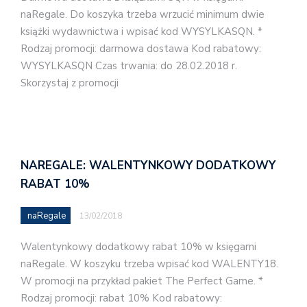
naRegale. Do koszyka trzeba wrzucić minimum dwie
książki wydawnictwa i wpisać kod WYSYLKASQN. *
Rodzaj promocji: darmowa dostawa Kod rabatowy:
WYSYLKASQN Czas trwania: do 28.02.2018 r.
Skorzystaj z promocji
NAREGALE: WALENTYNKOWY DODATKOWY
RABAT 10%
naRegale
13/02/2018
Walentynkowy dodatkowy rabat 10% w księgarni
naRegale. W koszyku trzeba wpisać kod WALENTY18.
W promocji na przykład pakiet The Perfect Game. *
Rodzaj promocji: rabat 10% Kod rabatowy: