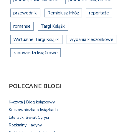
przewodniki
Remigiusz Mróz
reportaże
romanse
Targi Książki
Wirtualne Targi Książki
wydania kieszonkowe
zapowiedzi książkowe
POLECANE BLOGI
K-czyta | Blog książkowy
Koczowniczka o książkach
Literacki Świat Cyrysi
Rozkminy Hadyny