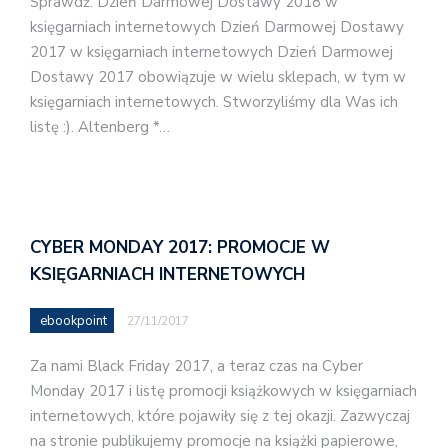
Sprawdź: Dzień Darmowej Dostawy 2018 w
księgarniach internetowych Dzień Darmowej Dostawy
2017 w księgarniach internetowych Dzień Darmowej
Dostawy 2017 obowiązuje w wielu sklepach, w tym w
księgarniach internetowych. Stworzyliśmy dla Was ich
listę :). Altenberg *…
CYBER MONDAY 2017: PROMOCJE W
KSIĘGARNIACH INTERNETOWYCH
ebookpoint
27/11/2017
Za nami Black Friday 2017, a teraz czas na Cyber
Monday 2017 i listę promocji książkowych w księgarniach
internetowych, które pojawiły się z tej okazji. Zazwyczaj
na stronie publikujemy promocje na książki papierowe,