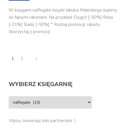
W księgarni naRegale książki Jakuba Małeckiego kupimy
ze fajnymi rabatami. Na przykład: Dygot [-50%] Rdza
[-31%] Ślady [-50%] * Rodzaj promocji: rabaty
Skorzystaj z promocji
1
2
WYBIERZ KSIĘGARNIĘ
Wpisy zawierają linki partnerskie :)