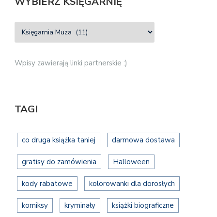
WYBIERZ KSIĘGARNIĘ
Wpisy zawierają linki partnerskie :)
TAGI
co druga książka taniej
darmowa dostawa
gratisy do zamówienia
Halloween
kody rabatowe
kolorowanki dla dorosłych
komiksy
kryminały
książki biograficzne