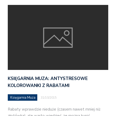
KSIĘGARNIA MUZA: ANTYSTRESOWE
KOLOROWANKI Z RABATAMI
Księgarnia Muza
31/10/2015
Rabaty wprawdzie nieduże (czasem nawet mniej niż
złotówka), ale warto wiedzieć, że można kupić