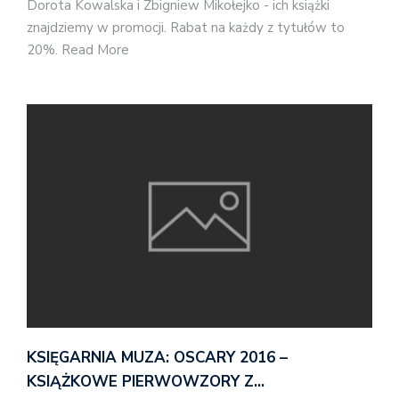
Dorota Kowalska i Zbigniew Mikołejko - ich książki
znajdziemy w promocji. Rabat na każdy z tytułów to
20%. Read More
KSIĘGARNIA MUZA: OSCARY 2016 –
KSIĄŻKOWE PIERWOWZORY Z…