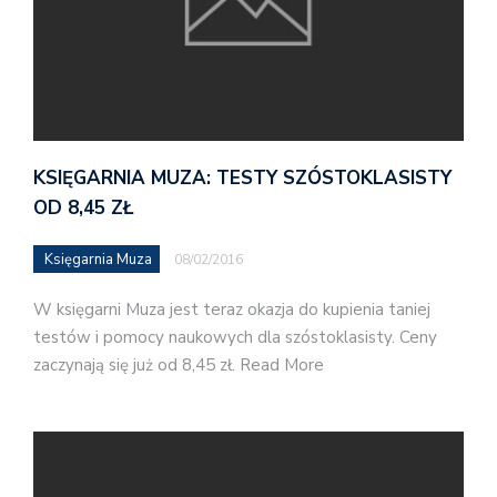
KSIĘGARNIA MUZA: TESTY SZÓSTOKLASISTY
OD 8,45 ZŁ
Księgarnia Muza
08/02/2016
W księgarni Muza jest teraz okazja do kupienia taniej
testów i pomocy naukowych dla szóstoklasisty. Ceny
zaczynają się już od 8,45 zł. Read More