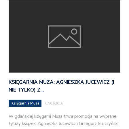
KSIĘGARNIA MUZA: AGNIESZKA JUCEWICZ (I
NIE TYLKO) Z…
Księgarnia Muza
07/03/2016
W gdańskiej księgarni Muza trwa promocja na wybrane
tytuły książek. Agnieszka Jucewicz i Grzegorz Sroczyński,