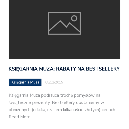
KSIĘGARNIA MUZA: RABATY NA BESTSELLERY
Księgarnia Muza
08/12/2015
Księgarnia Muza podrzuca trochę pomysłów na
świąteczne prezenty. Bestsellery dostaniemy w
obniżonych (o kilka, czasem kilkanaście złotych) cenach.
Read More