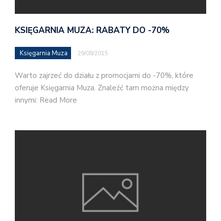
KSIĘGARNIA MUZA: RABATY DO -70%
Księgarnia Muza
29/08/2015
Warto zajrzeć do działu z promocjami do -70%, które
oferuje Księgarnia Muza. Znaleźć tam można między
innymi: Read More