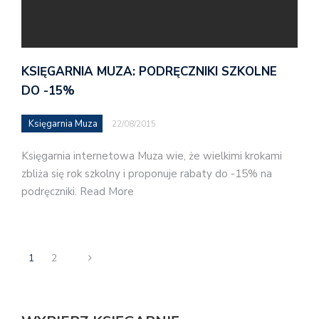
KSIĘGARNIA MUZA: PODRĘCZNIKI SZKOLNE
DO -15%
Księgarnia Muza
22/08/2015
Księgarnia internetowa Muza wie, że wielkimi krokami
zbliża się rok szkolny i proponuje rabaty do -15% na
podręczniki. Read More
1
2