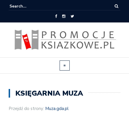
KSIĘGARNIA MUZA
Przejdź do strony:
Muza.gda.pl