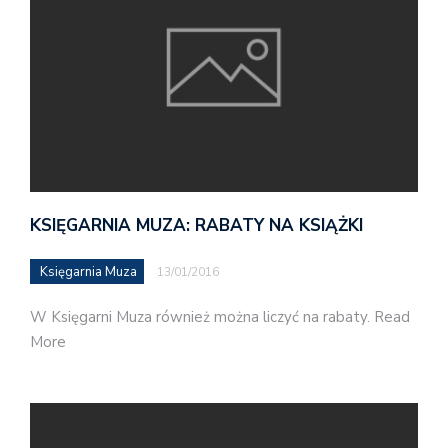
KSIĘGARNIA MUZA: RABATY NA KSIĄŻKI
Księgarnia Muza
13/01/2016
W Księgarni Muza również można liczyć na rabaty. Read
More