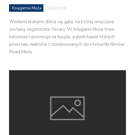
Księgarnia Muza
22/02/2016
Wielkimi krokami zbliża się gala, na której wręczone
zostaną tegoroczne Oscary. W księgarni Muza trwa
natomiast promocja na książki, a podstawie których
powstały niektóre z nominowanych do statuetki filmów.
Read More