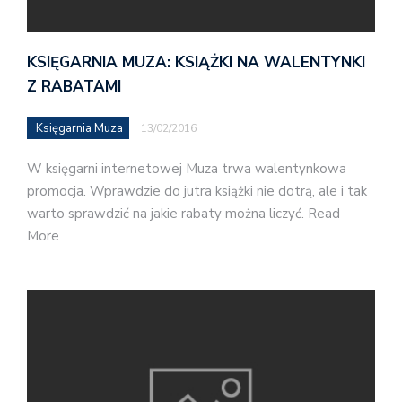
KSIĘGARNIA MUZA: KSIĄŻKI NA WALENTYNKI
Z RABATAMI
Księgarnia Muza
13/02/2016
W księgarni internetowej Muza trwa walentynkowa
promocja. Wprawdzie do jutra książki nie dotrą, ale i tak
warto sprawdzić na jakie rabaty można liczyć. Read
More