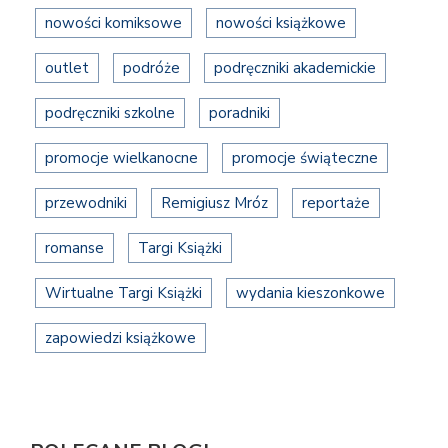
nowości komiksowe
nowości książkowe
outlet
podróże
podręczniki akademickie
podręczniki szkolne
poradniki
promocje wielkanocne
promocje świąteczne
przewodniki
Remigiusz Mróz
reportaże
romanse
Targi Książki
Wirtualne Targi Książki
wydania kieszonkowe
zapowiedzi książkowe