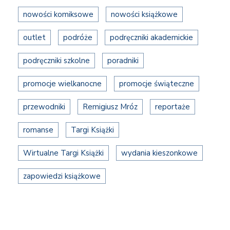
nowości komiksowe
nowości książkowe
outlet
podróże
podręczniki akademickie
podręczniki szkolne
poradniki
promocje wielkanocne
promocje świąteczne
przewodniki
Remigiusz Mróz
reportaże
romanse
Targi Książki
Wirtualne Targi Książki
wydania kieszonkowe
zapowiedzi książkowe