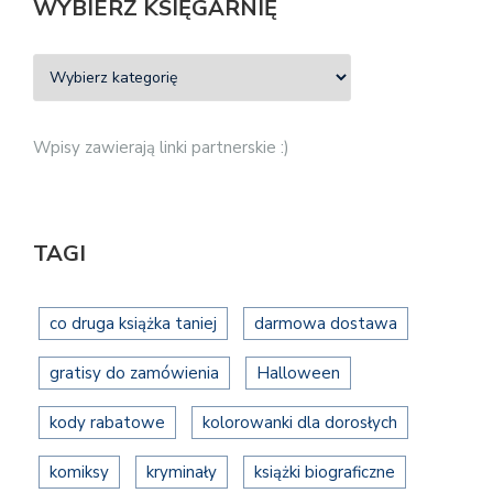
WYBIERZ KSIĘGARNIĘ
Wpisy zawierają linki partnerskie :)
TAGI
co druga książka taniej
darmowa dostawa
gratisy do zamówienia
Halloween
kody rabatowe
kolorowanki dla dorosłych
komiksy
kryminały
książki biograficzne