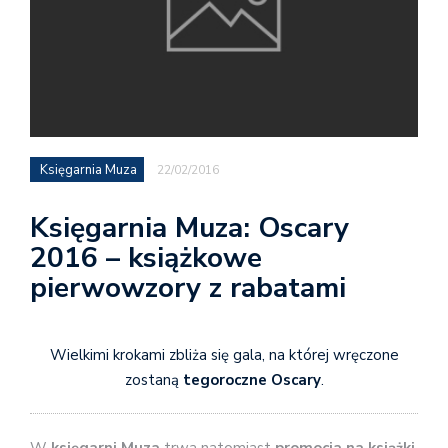
Księgarnia Muza
22/02/2016
Księgarnia Muza: Oscary
2016 – książkowe
pierwowzory z rabatami
Wielkimi krokami zbliża się gala, na której wręczone
zostaną
tegoroczne Oscary
.