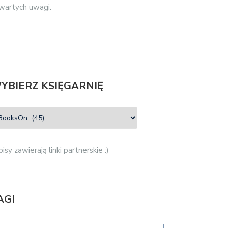
 wartych uwagi.
YBIERZ KSIĘGARNIĘ
isy zawierają linki partnerskie :)
AGI