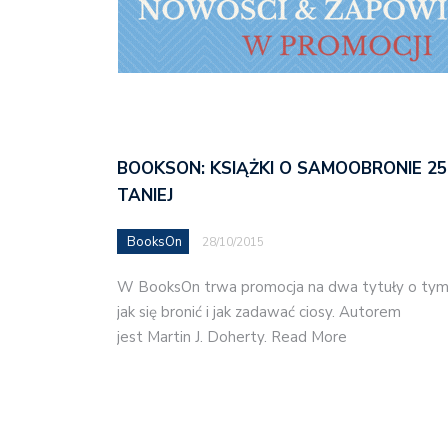
BOOKSON: KSIĄŻKI O SAMOOBRONIE 2
TANIEJ
BooksOn
28/10/2015
W BooksOn trwa promocja na dwa tytuły o ty
jak się bronić i jak zadawać ciosy. Autorem
jest Martin J. Doherty. Read More