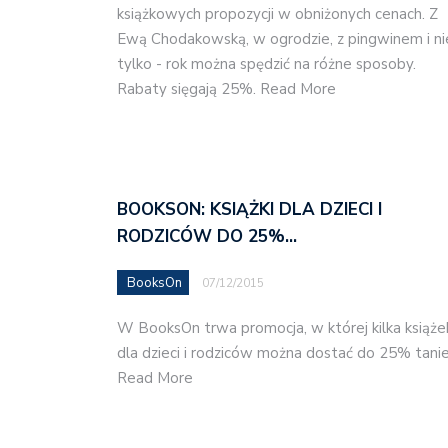
książkowych propozycji w obniżonych cenach. Z
Ewą Chodakowską, w ogrodzie, z pingwinem i ni
tylko - rok można spędzić na różne sposoby.
Rabaty sięgają 25%. Read More
BOOKSON: KSIĄŻKI DLA DZIECI I
RODZICÓW DO 25%…
BooksOn
07/12/2015
W BooksOn trwa promocja, w której kilka książe
dla dzieci i rodziców można dostać do 25% tanie
Read More