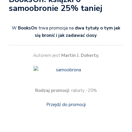
samoobronie 25% taniej
W
BooksOn
trwa promocja na
dwa tytuły o tym jak
się bronić i jak zadawać ciosy
.
Autorem jest
Martin J. Doherty.
Rodzaj promocji
: rabaty -25%
Przejdź do promocji