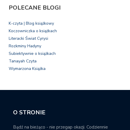
POLECANE BLOGI
K-czyta | Blog książkowy
Koczowniczka o książkach
Literacki Świat Cyrysi
Rozkminy Hadyny
Subiektywnie o książkach
Tanayah Czyta
Wymarzona Książka
O STRONIE
Bądź na bieżąco - nie przegap okazji. Codziennie