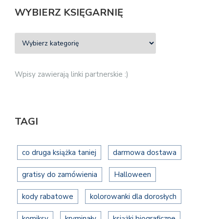
WYBIERZ KSIĘGARNIĘ
Wpisy zawierają linki partnerskie :)
TAGI
co druga książka taniej
darmowa dostawa
gratisy do zamówienia
Halloween
kody rabatowe
kolorowanki dla dorosłych
komiksy
kryminały
książki biograficzne