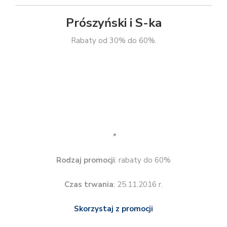
*
Rodzaj promocji
: rabaty do 60%
Czas trwania
: 25.11.2016 r.
Skorzystaj z promocji
Publicat
Rabaty 35% z kodem BLACK.
*