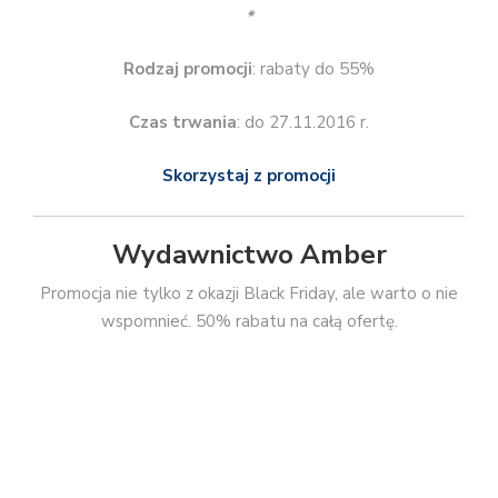
Zaczytani
50% rabatu na wszystkie książki.
*
Rodzaj promocji
: rabaty 50%
Czas trwania
: 25.11.2016 r.
Skorzystaj z promocji
Złote Myśli
Książki z rabatami 30%.