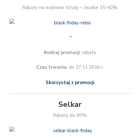
Skorzystaj z promocji
Selkar
Rabaty do 80%.
*
Rodzaj promocji
: rabaty do 70%
Czas trwania
: 25.11.2016 r.
Skorzystaj z promocji
Sensus