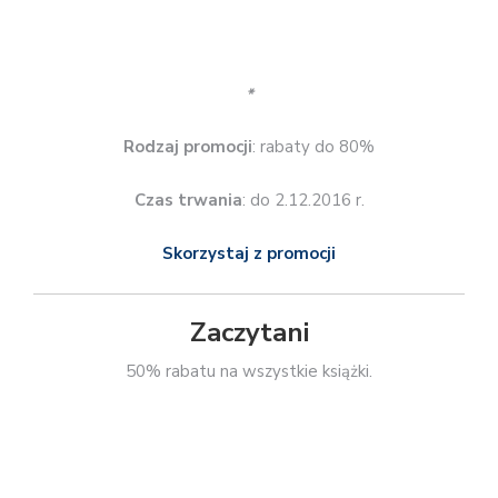
Czas trwania
: do 26.11.2016 r.
Skorzystaj z promocji
TAGS:
Black Friday
darmowa dostawa
WYBIERZ KSIĘGARNIĘ
Wpisy zawierają linki partnerskie :)