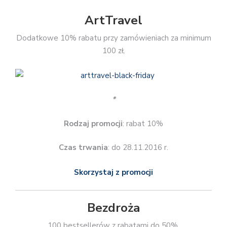
ArtTravel
Dodatkowe 10% rabatu przy zamówieniach za minimum
100 zł.
*
Rodzaj promocji
: rabat 10%
Czas trwania
: do 28.11.2016 r.
Skorzystaj z promocji
Bezdroża
100 bestsellerów z rabatami do 50%.